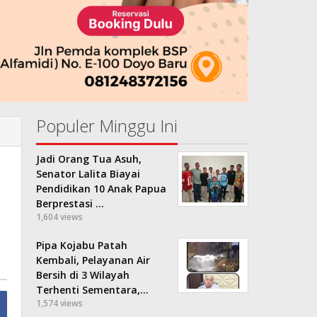
Populer Minggu Ini
Jadi Orang Tua Asuh,
Senator Lalita Biayai
Pendidikan 10 Anak Papua
Berprestasi …
1,604 views
Pipa Kojabu Patah
Kembali, Pelayanan Air
Bersih di 3 Wilayah
Terhenti Sementara,…
1,574 views