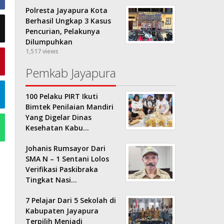
Polresta Jayapura Kota
Berhasil Ungkap 3 Kasus
Pencurian, Pelakunya
Dilumpuhkan
1,517 views
Pemkab Jayapura
100 Pelaku PIRT Ikuti
Bimtek Penilaian Mandiri
Yang Digelar Dinas
Kesehatan Kabu…
Johanis Rumsayor Dari
SMA N – 1 Sentani Lolos
Verifikasi Paskibraka
Tingkat Nasi…
7 Pelajar Dari 5 Sekolah di
Kabupaten Jayapura
Terpilih Menjadi