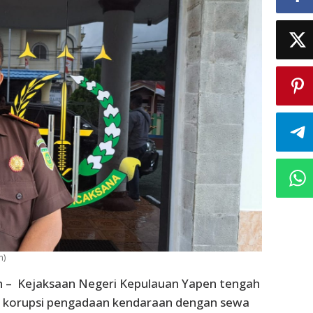
h)
n – Kejaksaan Negeri Kepulauan Yapen tengah
korupsi pengadaan kendaraan dengan sewa