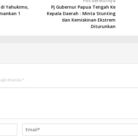
Pos berikutnya
 di Yahukimo,
Pj Gubernur Papua Tengah Ke
mankan 1
Kepala Daerah : Minta Stunting
dan Kemiskinan Ekstrem
Diturunkan
ajib ditandai
*