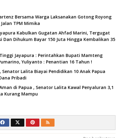
artenz Bersama Warga Laksanakan Gotong Royong
Jalan TPM Mimika
ayapura Kabulkan Gugatan Ahfad Marini, Tergugat
i Dan Dihukum Bayar 150 Juta Hingga Kembalikan 35
Tinggi Jayapura : Perintahkan Bupati Mamteng
umarino, Yuliyanto : Penantian 16 Tahun !
 Senator Lalita Biayai Pendidikan 10 Anak Papua
Dana Pribadi
Aman di Papua , Senator Lalita Kawal Penyaluran 3,1
rga Kurang Mampu