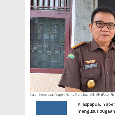
Kajari Kepulauan Yapen Henry Marulitua, SH, MH.(Foto. Ric
Kilaspapua, Yape
mengusut dugaan 