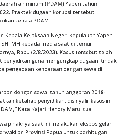
daerah air minum (PDAM) Yapen tahun
022. Praktek dugaan korupsi tersebut
lakukan kepala PDAM.
an Kepala Kejaksaan Negeri Kepulauan Yapen
 SH, MH kepada media saat di temui
rnya, Rabu (2/8/2023). Kasus tersebut telah
kat penyidikan guna mengungkap dugaan tindak
ada pengadaan kendaraan dengan sewa di
raan dengan sewa tahun anggaran 2018-
atkan ketahap penyidikan, disinyalir kasus ini
PDAM,” Kata Kajari Hendry Marulitua.
a pihaknya saat ini melakukan ekspos gelar
erwakilan Provinsi Papua untuk perhitugan