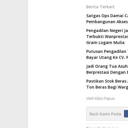
Berita Terkait
Satgas Ops Damai C
Pembangunan Akses 
Pengadilan Negeri J
Terbukti Wanprestas
Gram Logam Mulia
Putusan Pengadilan 
Bayar Utang Ke CV. P
Jadi Orang Tua Asuh,
Berprestasi Dengan 
Pastikan Stok Beras 
Ton Beras Bagi Wa
oleh
Kilas Papua
Ikuti Kami Pada