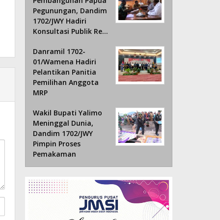
Pembangunan Papua
Pegunungan, Dandim
1702/JWY Hadiri
Konsultasi Publik Re…
Danramil 1702-
01/Wamena Hadiri
Pelantikan Panitia
Pemilihan Anggota
MRP
Wakil Bupati Yalimo
Meninggal Dunia,
Dandim 1702/JWY
Pimpin Proses
Pemakaman