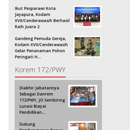
Ikut Pesparawi Kota
Jayapura, Kodam
XVII/Cenderawasih Berhasil
Raih Juara 2
Gandeng Pemuda Gereja,
Kodam XVII/Cenderawasih
Gelar Penanaman Pohon
Peringati H…
Korem 172/PWY
Diakhir Jabatannya
Sebagai Danrem
172/PWY, JO Sembiring
Lunasi Biayai
Pendidikan…
Dukung