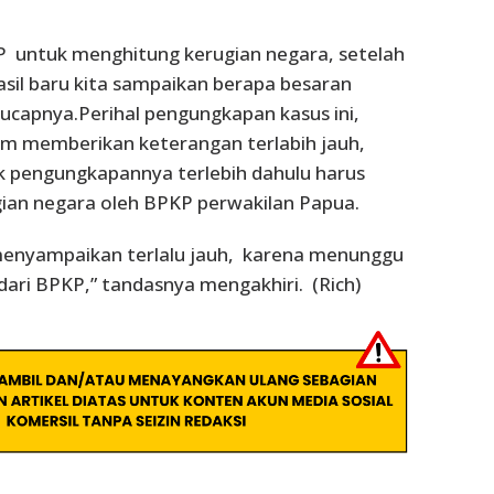
P untuk menghitung kerugian negara, setelah
asil baru kita sampaikan berapa besaran
 ucapnya.Perihal pengungkapan kasus ini,
um memberikan keterangan terlabih jauh,
 pengungkapannya terlebih dahulu harus
ian negara oleh BPKP perwakilan Papua.
 menyampaikan terlalu jauh, karena menunggu
 dari BPKP,” tandasnya mengakhiri. (Rich)