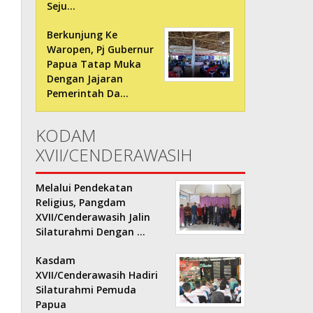
Seju…
Berkunjung Ke
Waropen, Pj Gubernur
Papua Tatap Muka
Dengan Jajaran
Pemerintah Da…
KODAM
XVII/CENDERAWASIH
Melalui Pendekatan
Religius, Pangdam
XVII/Cenderawasih Jalin
Silaturahmi Dengan …
Kasdam
XVII/Cenderawasih Hadiri
Silaturahmi Pemuda
Papua