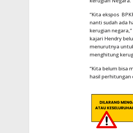
kerugian Negara.
“Kita ekspos BPK
nanti sudah ada h
kerugian negara,”
kajari Hendry bel
menurutnya untuk
menghitung kerug
“Kita belum bisa
hasil perhitungan