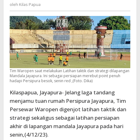
Kilas
oleh
Kilas Papua
Point
Papua
Penuh
Hadapi
Persipura
Tim Waropen saat melakukan Latihan taktik dan strategi dilapangan
Mandala Jayapura. Ini sebagai persiapan merebut point penuh
hadapi Persipura besok, senin red ,(Foto. Dika)
Kilaspapua, Jayapura- Jelang laga tandang
menjamu tuan rumah Persipura Jayapura, Tim
Persewar Waropen digenjot latihan taktik dan
strategi sekaligus sebagai latihan persiapan
akhir di lapangan mandala Jayapura pada hari
senin,(4/12/23).