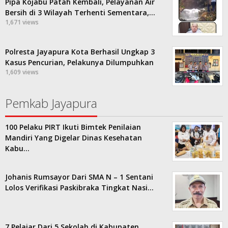
Pipa Kojabu Patah Kembali, Pelayanan Air
Bersih di 3 Wilayah Terhenti Sementara,…
1,671 views
Polresta Jayapura Kota Berhasil Ungkap 3
Kasus Pencurian, Pelakunya Dilumpuhkan
1,609 views
Pemkab Jayapura
100 Pelaku PIRT Ikuti Bimtek Penilaian
Mandiri Yang Digelar Dinas Kesehatan
Kabu…
Johanis Rumsayor Dari SMA N – 1 Sentani
Lolos Verifikasi Paskibraka Tingkat Nasi…
7 Pelajar Dari 5 Sekolah di Kabupaten