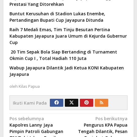
Prestasi Yang Ditorehkan
Buntut Kerusuhan di Stadion Lukas Enembe,
Pertandingan Bupati Cup Jayapura Ditunda
Raih 7 Medali Emas, Tim Tinju Besutan Pertina
Kabupaten Jayapura Juara Umum di Kejurda Gubernur
Cup
20 Tim Sepak Bola Siap Bertanding di Turnament
Okmin Cup I , Total Hadiah 110 Juta
Wabup Jayapura Dilantik Jadi Ketua KONI Kabupaten
Jayapura
oleh
Kilas Papua
Ikuti Kami Pada
Navigasi
Pos sebelumnya
Pos berikutnya
Kapolres Lanny Jaya
Pengurus KPA Papua
pos
Pimpin Patroli Gabungan
Tengah Dilantik, Pesan