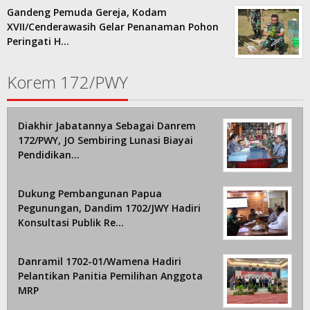
Gandeng Pemuda Gereja, Kodam
XVII/Cenderawasih Gelar Penanaman Pohon
Peringati H…
Korem 172/PWY
Diakhir Jabatannya Sebagai Danrem
172/PWY, JO Sembiring Lunasi Biayai
Pendidikan…
Dukung Pembangunan Papua
Pegunungan, Dandim 1702/JWY Hadiri
Konsultasi Publik Re…
Danramil 1702-01/Wamena Hadiri
Pelantikan Panitia Pemilihan Anggota
MRP