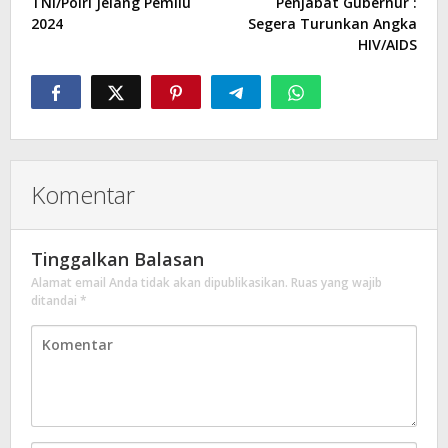
TNI/Polri Jelang Pemilu
Penjabat Gubernur :
2024
Segera Turunkan Angka
HIV/AIDS
Komentar
Tinggalkan Balasan
Alamat email Anda tidak akan dipublikasikan.
Ruas yang wajib
ditandai
*