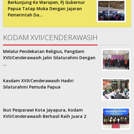
Berkunjung Ke Waropen, Pj Gubernur
Papua Tatap Muka Dengan Jajaran
Pemerintah Da…
KODAM XVII/CENDERAWASIH
Melalui Pendekatan Religius, Pangdam
XVII/Cenderawasih Jalin Silaturahmi Dengan
…
Kasdam XVII/Cenderawasih Hadiri
Silaturahmi Pemuda Papua
Ikut Pesparawi Kota Jayapura, Kodam
XVII/Cenderawasih Berhasil Raih Juara 2