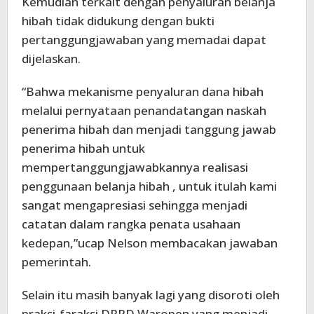
Kemudian terkait dengan penyaluran belanja
hibah tidak didukung dengan bukti
pertanggungjawaban yang memadai dapat
dijelaskan.
“Bahwa mekanisme penyaluran dana hibah
melalui pernyataan penandatangan naskah
penerima hibah dan menjadi tanggung jawab
penerima hibah untuk
mempertanggungjawabkannya realisasi
penggunaan belanja hibah , untuk itulah kami
sangat mengapresiasi sehingga menjadi
catatan dalam rangka penata usahaan
kedepan,”ucap Nelson membacakan jawaban
pemerintah.
Selain itu masih banyak lagi yang disoroti oleh
praksi-faraksi DPRD Waropen yang menjadi