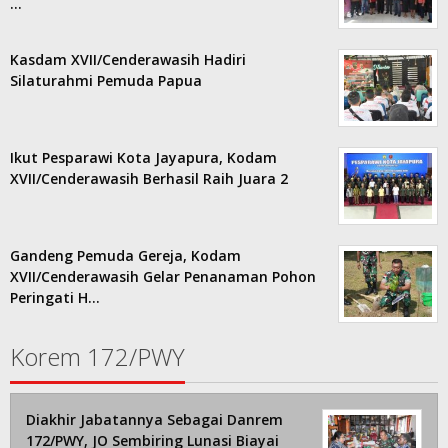
…
Kasdam XVII/Cenderawasih Hadiri
Silaturahmi Pemuda Papua
Ikut Pesparawi Kota Jayapura, Kodam
XVII/Cenderawasih Berhasil Raih Juara 2
Gandeng Pemuda Gereja, Kodam
XVII/Cenderawasih Gelar Penanaman Pohon
Peringati H…
Korem 172/PWY
Diakhir Jabatannya Sebagai Danrem
172/PWY, JO Sembiring Lunasi Biayai