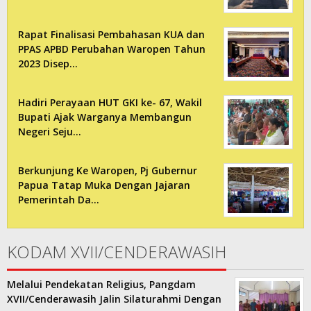
Rapat Finalisasi Pembahasan KUA dan
PPAS APBD Perubahan Waropen Tahun
2023 Disep…
Hadiri Perayaan HUT GKI ke- 67, Wakil
Bupati Ajak Warganya Membangun
Negeri Seju…
Berkunjung Ke Waropen, Pj Gubernur
Papua Tatap Muka Dengan Jajaran
Pemerintah Da…
KODAM XVII/CENDERAWASIH
Melalui Pendekatan Religius, Pangdam
XVII/Cenderawasih Jalin Silaturahmi Dengan