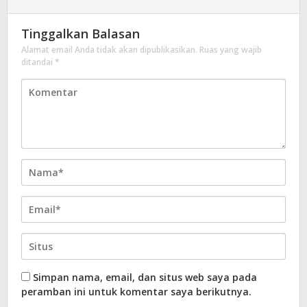
Tinggalkan Balasan
Alamat email Anda tidak akan dipublikasikan.
Ruas yang wajib
ditandai
*
Simpan nama, email, dan situs web saya pada
peramban ini untuk komentar saya berikutnya.