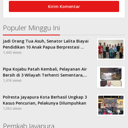
Populer Minggu Ini
Jadi Orang Tua Asuh, Senator Lalita Biayai
Pendidikan 10 Anak Papua Berprestasi …
1,442 views
Pipa Kojabu Patah Kembali, Pelayanan Air
Bersih di 3 Wilayah Terhenti Sementara,…
1,416 views
Polresta Jayapura Kota Berhasil Ungkap 3
Kasus Pencurian, Pelakunya Dilumpuhkan
1,362 views
Pemkab Jayapura