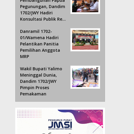
Pembangunan Papua
Pegunungan, Dandim
1702/JWY Hadiri
Konsultasi Publik Re…
Danramil 1702-
01/Wamena Hadiri
Pelantikan Panitia
Pemilihan Anggota
MRP
Wakil Bupati Yalimo
Meninggal Dunia,
Dandim 1702/JWY
Pimpin Proses
Pemakaman