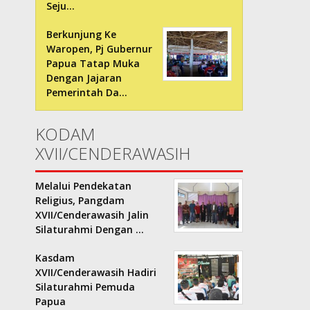
Seju…
Berkunjung Ke
Waropen, Pj Gubernur
Papua Tatap Muka
Dengan Jajaran
Pemerintah Da…
KODAM
XVII/CENDERAWASIH
Melalui Pendekatan
Religius, Pangdam
XVII/Cenderawasih Jalin
Silaturahmi Dengan …
Kasdam
XVII/Cenderawasih Hadiri
Silaturahmi Pemuda
Papua