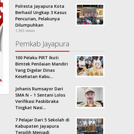
Polresta Jayapura Kota
Berhasil Ungkap 3 Kasus
Pencurian, Pelakunya
Dilumpuhkan
1,365 views
Pemkab Jayapura
100 Pelaku PIRT Ikuti
Bimtek Penilaian Mandiri
Yang Digelar Dinas
Kesehatan Kabu…
Johanis Rumsayor Dari
SMA N – 1 Sentani Lolos
Verifikasi Paskibraka
Tingkat Nasi…
7 Pelajar Dari 5 Sekolah di
Kabupaten Jayapura
Terpilih Menjadi