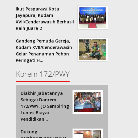
Ikut Pesparawi Kota
Jayapura, Kodam
XVII/Cenderawasih Berhasil
Raih Juara 2
Gandeng Pemuda Gereja,
Kodam XVII/Cenderawasih
Gelar Penanaman Pohon
Peringati H…
Korem 172/PWY
Diakhir Jabatannya
Sebagai Danrem
172/PWY, JO Sembiring
Lunasi Biayai
Pendidikan…
Dukung