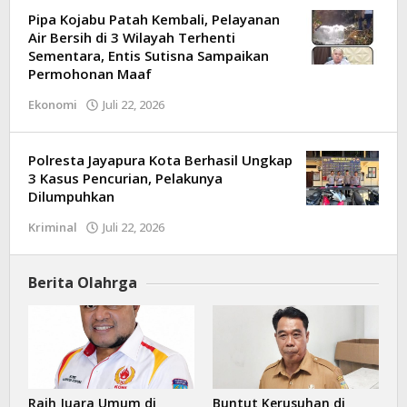
Pipa Kojabu Patah Kembali, Pelayanan
Air Bersih di 3 Wilayah Terhenti
Sementara, Entis Sutisna Sampaikan
Permohonan Maaf
Ekonomi
Juli 22, 2026
oleh
Kilas
Papua
Polresta Jayapura Kota Berhasil Ungkap
3 Kasus Pencurian, Pelakunya
Dilumpuhkan
Kriminal
Juli 22, 2026
oleh
Kilas
Papua
Berita Olahrga
Raih Juara Umum di
Buntut Kerusuhan di