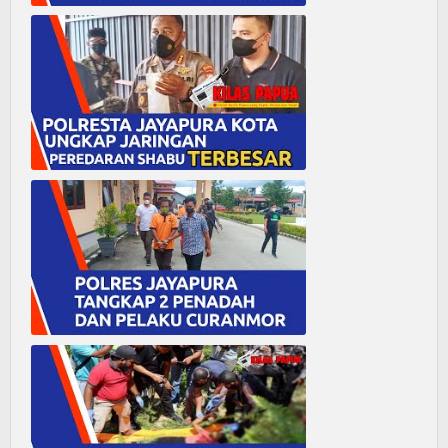
Kasus penganiayaan di Masirei
Polresta Jayapura Kota Berhasil Ungkap Jaringan Peredaran Shabu Terbesar
Polres Jayapura tangkap 2 orang penadah dan pelaku Curanmor