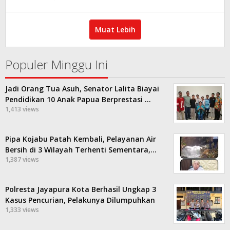
Kilas
Papua
Muat Lebih
Populer Minggu Ini
Jadi Orang Tua Asuh, Senator Lalita Biayai
Pendidikan 10 Anak Papua Berprestasi …
1,413 views
Pipa Kojabu Patah Kembali, Pelayanan Air
Bersih di 3 Wilayah Terhenti Sementara,…
1,387 views
Polresta Jayapura Kota Berhasil Ungkap 3
Kasus Pencurian, Pelakunya Dilumpuhkan
1,333 views