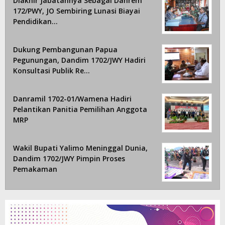
Diakhir Jabatannya Sebagai Danrem
172/PWY, JO Sembiring Lunasi Biayai
Pendidikan…
Dukung Pembangunan Papua
Pegunungan, Dandim 1702/JWY Hadiri
Konsultasi Publik Re…
Danramil 1702-01/Wamena Hadiri
Pelantikan Panitia Pemilihan Anggota
MRP
Wakil Bupati Yalimo Meninggal Dunia,
Dandim 1702/JWY Pimpin Proses
Pemakaman