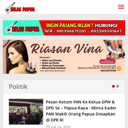
Lewati
ke
konten
Politik
Pesan Ketum PAN Ke Ketua DPW &
DPD Se – Papua Raya : Minta Kader
PAN Wakili Orang Papua Disiapkan
di DPR RI
Juli 14, 2026