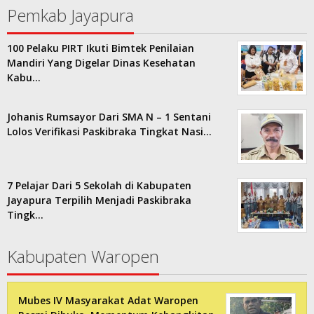
Pemkab Jayapura
100 Pelaku PIRT Ikuti Bimtek Penilaian
Mandiri Yang Digelar Dinas Kesehatan
Kabu…
Johanis Rumsayor Dari SMA N – 1 Sentani
Lolos Verifikasi Paskibraka Tingkat Nasi…
7 Pelajar Dari 5 Sekolah di Kabupaten
Jayapura Terpilih Menjadi Paskibraka
Tingk…
Kabupaten Waropen
Mubes IV Masyarakat Adat Waropen