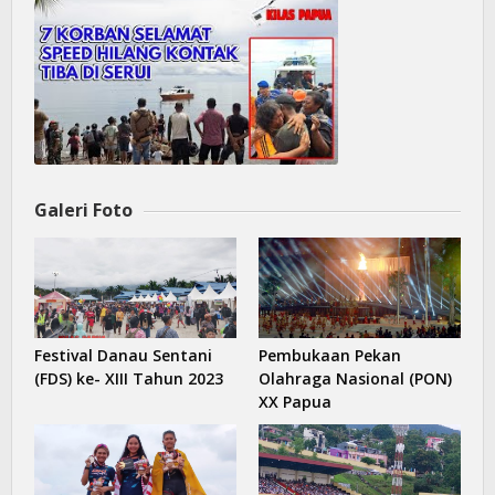
45 Anggota Bintara Remaja Polri lakukan pembaretan kilas papua
7 Penumpang Speed Yang Hilang Kontak Tiba di Serui
Galeri Foto
Festival Danau Sentani
Pembukaan Pekan
(FDS) ke- XIII Tahun 2023
Olahraga Nasional (PON)
XX Papua