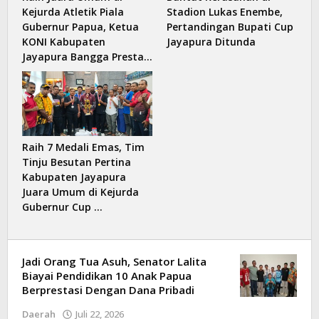
Kejurda Atletik Piala
Stadion Lukas Enembe,
Gubernur Papua, Ketua
Pertandingan Bupati Cup
KONI Kabupaten
Jayapura Ditunda
Jayapura Bangga Presta…
Raih 7 Medali Emas, Tim
Tinju Besutan Pertina
Kabupaten Jayapura
Juara Umum di Kejurda
Gubernur Cup …
Jadi Orang Tua Asuh, Senator Lalita
Biayai Pendidikan 10 Anak Papua
Berprestasi Dengan Dana Pribadi
Daerah
Juli 22, 2026
oleh