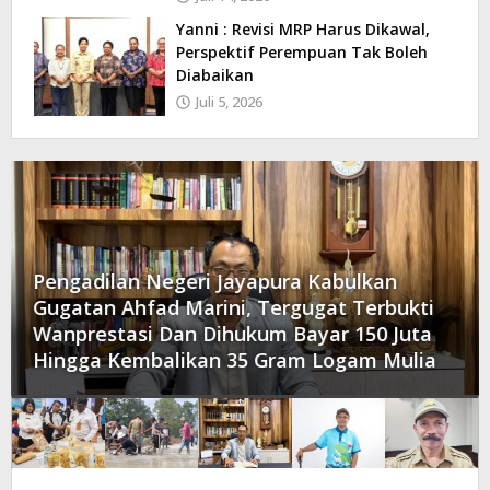
Yanni : Revisi MRP Harus Dikawal,
Perspektif Perempuan Tak Boleh
Diabaikan
Juli 5, 2026
Pengadilan Negeri Jayapura Kabulkan
Gugatan Ahfad Marini, Tergugat Terbukti
Wanprestasi Dan Dihukum Bayar 150 Juta
Hingga Kembalikan 35 Gram Logam Mulia