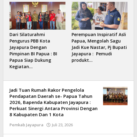
Dari Silaturahmi
Perempuan Inspiratif Asli
Pengurus PBB Kota
Papua, Mengolah Sagu
Jayapura Dengan
Jadi Kue Nastar, Pj Bupati
Pimpinan BI Papua : BI
Jayapura : Pemudi
Papua Siap Dukung
produkt…
Kegiatan…
Jadi Tuan Rumah Rakor Pengelola
Pendapatan Daerah se- Papua Tahun
2026, Bapenda Kabupaten Jayapura :
Perkuat Sinergi Antara Provinsi Dengan
8 Kabupaten Dan 1 Kota
Pemkab Jayapura
Juli 23, 2026
oleh
Kilas
Papua