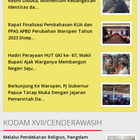
Resmi Dibuka, Momentum Kebangkitan
Identitas da…
Rapat Finalisasi Pembahasan KUA dan
PPAS APBD Perubahan Waropen Tahun
2023 Disep…
Hadiri Perayaan HUT GKI ke- 67, Wakil
Bupati Ajak Warganya Membangun
Negeri Seju…
Berkunjung Ke Waropen, Pj Gubernur
Papua Tatap Muka Dengan Jajaran
Pemerintah Da…
KODAM XVII/CENDERAWASIH
Melalui Pendekatan Religius, Pangdam