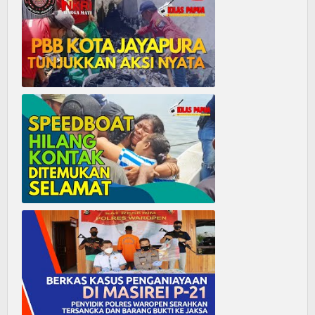
PBB Kota Jayapura Tunjukkan Aksi Nyata
Ini Fakta Pencarian Speedboat Yang Hilang Kontak Hingga Kembali Ditemukan Selamat