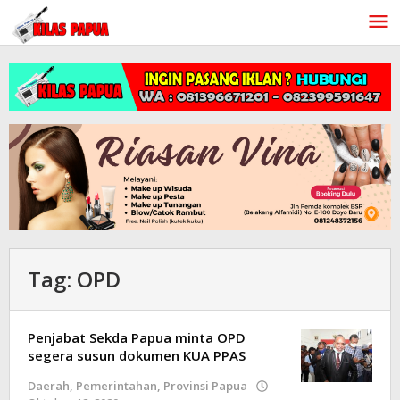
Lewati
ke
konten
Tag:
OPD
Penjabat Sekda Papua minta OPD
segera susun dokumen KUA PPAS
Daerah
,
Pemerintahan
,
Provinsi Papua