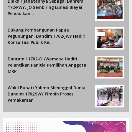
Diakhir Jabatannya Sebagai Danrem
172/PWY, JO Sembiring Lunasi Biayai
Pendidikan…
Dukung Pembangunan Papua
Pegunungan, Dandim 1702/JWY Hadiri
Konsultasi Publik Re…
Danramil 1702-01/Wamena Hadiri
Pelantikan Panitia Pemilihan Anggota
MRP
Wakil Bupati Yalimo Meninggal Dunia,
Dandim 1702/JWY Pimpin Proses
Pemakaman