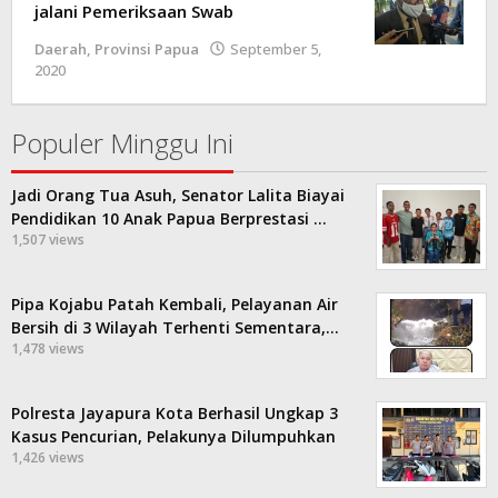
jalani Pemeriksaan Swab
Daerah
,
Provinsi Papua
September 5,
2020
oleh
Admin
-
Populer Minggu Ini
Jadi Orang Tua Asuh, Senator Lalita Biayai
Pendidikan 10 Anak Papua Berprestasi …
1,507 views
Pipa Kojabu Patah Kembali, Pelayanan Air
Bersih di 3 Wilayah Terhenti Sementara,…
1,478 views
Polresta Jayapura Kota Berhasil Ungkap 3
Kasus Pencurian, Pelakunya Dilumpuhkan
1,426 views