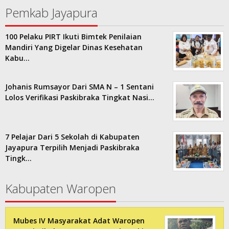
Pemkab Jayapura
100 Pelaku PIRT Ikuti Bimtek Penilaian
Mandiri Yang Digelar Dinas Kesehatan
Kabu…
Johanis Rumsayor Dari SMA N – 1 Sentani
Lolos Verifikasi Paskibraka Tingkat Nasi…
7 Pelajar Dari 5 Sekolah di Kabupaten
Jayapura Terpilih Menjadi Paskibraka
Tingk…
Kabupaten Waropen
Mubes IV Masyarakat Adat Waropen