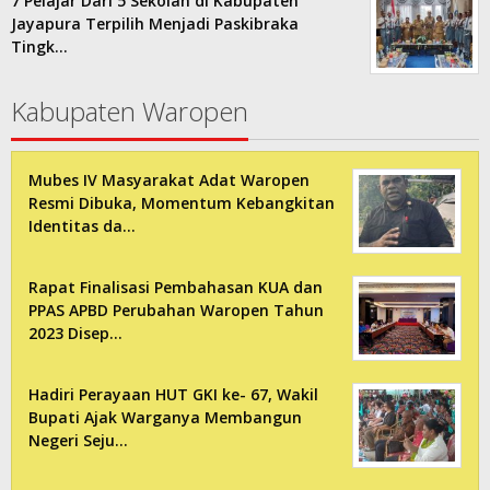
7 Pelajar Dari 5 Sekolah di Kabupaten
Jayapura Terpilih Menjadi Paskibraka
Tingk…
Kabupaten Waropen
Mubes IV Masyarakat Adat Waropen
Resmi Dibuka, Momentum Kebangkitan
Identitas da…
Rapat Finalisasi Pembahasan KUA dan
PPAS APBD Perubahan Waropen Tahun
2023 Disep…
Hadiri Perayaan HUT GKI ke- 67, Wakil
Bupati Ajak Warganya Membangun
Negeri Seju…