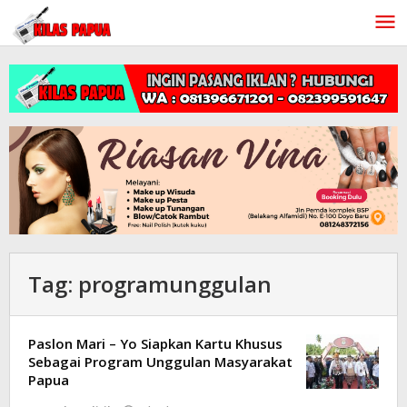
Lewati
ke
konten
Tag:
programunggulan
Paslon Mari – Yo Siapkan Kartu Khusus
Sebagai Program Unggulan Masyarakat
Papua