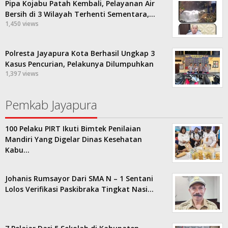
Pipa Kojabu Patah Kembali, Pelayanan Air
Bersih di 3 Wilayah Terhenti Sementara,…
1,450 views
Polresta Jayapura Kota Berhasil Ungkap 3
Kasus Pencurian, Pelakunya Dilumpuhkan
1,397 views
Pemkab Jayapura
100 Pelaku PIRT Ikuti Bimtek Penilaian
Mandiri Yang Digelar Dinas Kesehatan
Kabu…
Johanis Rumsayor Dari SMA N – 1 Sentani
Lolos Verifikasi Paskibraka Tingkat Nasi…