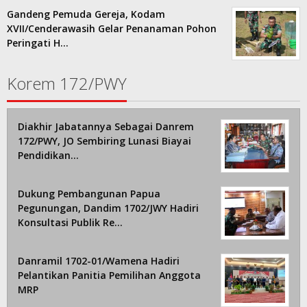
Gandeng Pemuda Gereja, Kodam
XVII/Cenderawasih Gelar Penanaman Pohon
Peringati H…
Korem 172/PWY
Diakhir Jabatannya Sebagai Danrem
172/PWY, JO Sembiring Lunasi Biayai
Pendidikan…
Dukung Pembangunan Papua
Pegunungan, Dandim 1702/JWY Hadiri
Konsultasi Publik Re…
Danramil 1702-01/Wamena Hadiri
Pelantikan Panitia Pemilihan Anggota
MRP