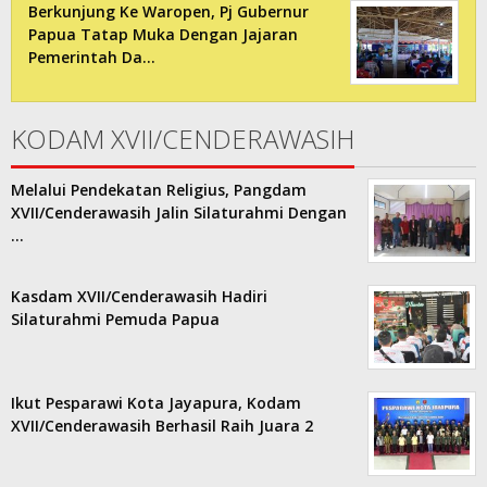
Berkunjung Ke Waropen, Pj Gubernur
Papua Tatap Muka Dengan Jajaran
Pemerintah Da…
KODAM XVII/CENDERAWASIH
Melalui Pendekatan Religius, Pangdam
XVII/Cenderawasih Jalin Silaturahmi Dengan
…
Kasdam XVII/Cenderawasih Hadiri
Silaturahmi Pemuda Papua
Ikut Pesparawi Kota Jayapura, Kodam
XVII/Cenderawasih Berhasil Raih Juara 2