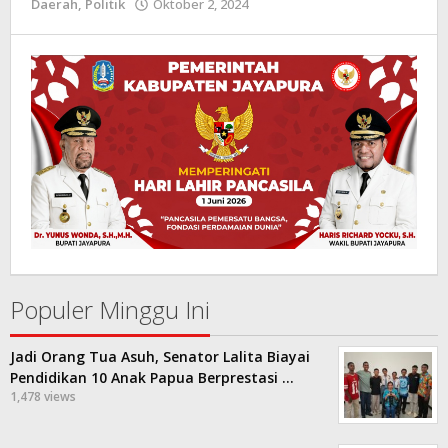
Daerah
,
Politik
Oktober 2, 2024
oleh
Kilas
Papua
Populer Minggu Ini
Jadi Orang Tua Asuh, Senator Lalita Biayai
Pendidikan 10 Anak Papua Berprestasi …
1,478 views