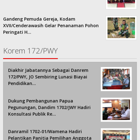
Gandeng Pemuda Gereja, Kodam
XVII/Cenderawasih Gelar Penanaman Pohon
Peringati H…
Korem 172/PWY
Diakhir Jabatannya Sebagai Danrem
172/PWY, JO Sembiring Lunasi Biayai
Pendidikan…
Dukung Pembangunan Papua
Pegunungan, Dandim 1702/JWY Hadiri
Konsultasi Publik Re…
Danramil 1702-01/Wamena Hadiri
Pelantikan Panitia Pemilihan Anggota