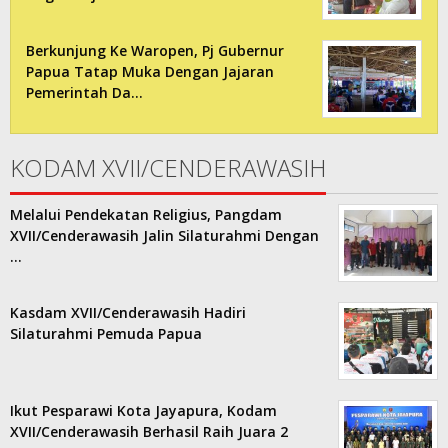
Berkunjung Ke Waropen, Pj Gubernur
Papua Tatap Muka Dengan Jajaran
Pemerintah Da…
KODAM XVII/CENDERAWASIH
Melalui Pendekatan Religius, Pangdam
XVII/Cenderawasih Jalin Silaturahmi Dengan
…
Kasdam XVII/Cenderawasih Hadiri
Silaturahmi Pemuda Papua
Ikut Pesparawi Kota Jayapura, Kodam
XVII/Cenderawasih Berhasil Raih Juara 2