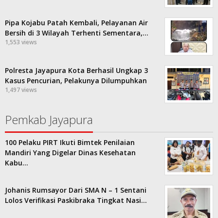
Pipa Kojabu Patah Kembali, Pelayanan Air
Bersih di 3 Wilayah Terhenti Sementara,…
1,553 views
Polresta Jayapura Kota Berhasil Ungkap 3
Kasus Pencurian, Pelakunya Dilumpuhkan
1,497 views
Pemkab Jayapura
100 Pelaku PIRT Ikuti Bimtek Penilaian
Mandiri Yang Digelar Dinas Kesehatan
Kabu…
Johanis Rumsayor Dari SMA N – 1 Sentani
Lolos Verifikasi Paskibraka Tingkat Nasi…