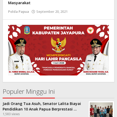
Masyarakat
Polda Papua
September 20, 2021
oleh
Admin
-
Populer Minggu Ini
Jadi Orang Tua Asuh, Senator Lalita Biayai
Pendidikan 10 Anak Papua Berprestasi …
1,583 views