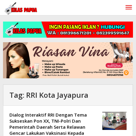
Lewati
ke
konten
Tag:
RRI Kota Jayapura
Dialog Interaktif RRI Dengan Tema
Sukseskan Pon XX, TNI-Polri Dan
Pemerintah Daerah Serta Relawan
Gencar Lakukan Vaksinasi Kepada