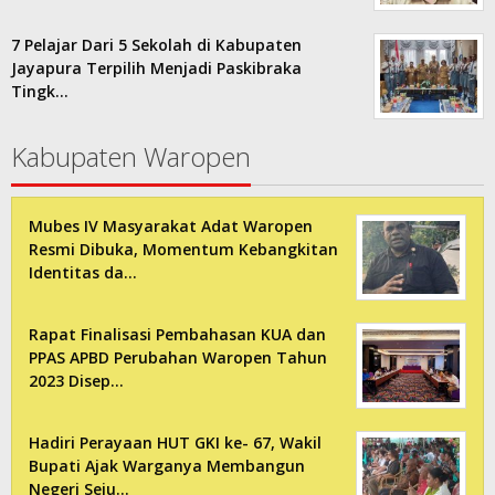
7 Pelajar Dari 5 Sekolah di Kabupaten
Jayapura Terpilih Menjadi Paskibraka
Tingk…
Kabupaten Waropen
Mubes IV Masyarakat Adat Waropen
Resmi Dibuka, Momentum Kebangkitan
Identitas da…
Rapat Finalisasi Pembahasan KUA dan
PPAS APBD Perubahan Waropen Tahun
2023 Disep…
Hadiri Perayaan HUT GKI ke- 67, Wakil
Bupati Ajak Warganya Membangun
Negeri Seju…