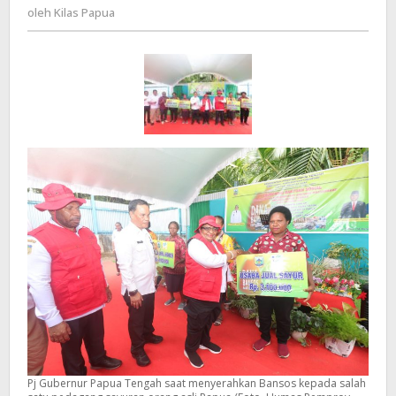
Kilas
oleh
Kilas Papua
Penjabat
Papua
Gubernur
Papua
Tengah
Pj Gubernur Papua Tengah saat menyerahkan Bansos kepada salah