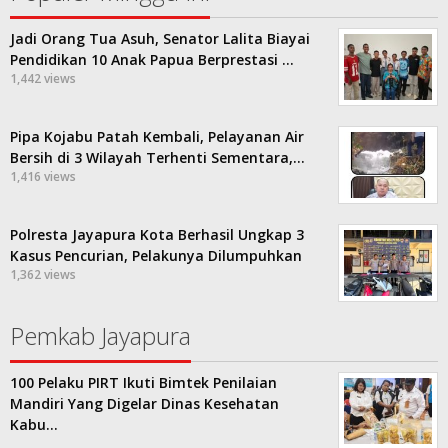
Jadi Orang Tua Asuh, Senator Lalita Biayai
Pendidikan 10 Anak Papua Berprestasi …
1,442 views
Pipa Kojabu Patah Kembali, Pelayanan Air
Bersih di 3 Wilayah Terhenti Sementara,…
1,416 views
Polresta Jayapura Kota Berhasil Ungkap 3
Kasus Pencurian, Pelakunya Dilumpuhkan
1,362 views
Pemkab Jayapura
100 Pelaku PIRT Ikuti Bimtek Penilaian
Mandiri Yang Digelar Dinas Kesehatan
Kabu…