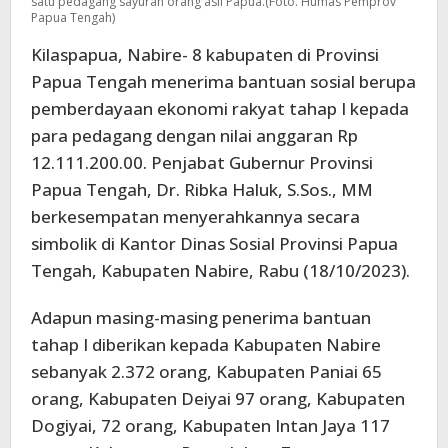
satu pedagang sayuran orang asli Papua.(Foto. Humas Pemprov
Papua Tengah)
Kilaspapua, Nabire- 8 kabupaten di Provinsi
Papua Tengah menerima bantuan sosial berupa
pemberdayaan ekonomi rakyat tahap I kepada
para pedagang dengan nilai anggaran Rp
12.111.200.00. Penjabat Gubernur Provinsi
Papua Tengah, Dr. Ribka Haluk, S.Sos., MM
berkesempatan menyerahkannya secara
simbolik di Kantor Dinas Sosial Provinsi Papua
Tengah, Kabupaten Nabire, Rabu (18/10/2023).
Adapun masing-masing penerima bantuan
tahap I diberikan kepada Kabupaten Nabire
sebanyak 2.372 orang, Kabupaten Paniai 65
orang, Kabupaten Deiyai 97 orang, Kabupaten
Dogiyai, 72 orang, Kabupaten Intan Jaya 117