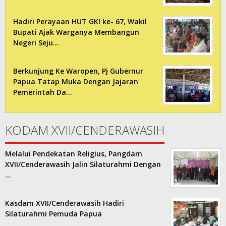
Hadiri Perayaan HUT GKI ke- 67, Wakil
Bupati Ajak Warganya Membangun
Negeri Seju…
Berkunjung Ke Waropen, Pj Gubernur
Papua Tatap Muka Dengan Jajaran
Pemerintah Da…
KODAM XVII/CENDERAWASIH
Melalui Pendekatan Religius, Pangdam
XVII/Cenderawasih Jalin Silaturahmi Dengan
…
Kasdam XVII/Cenderawasih Hadiri
Silaturahmi Pemuda Papua