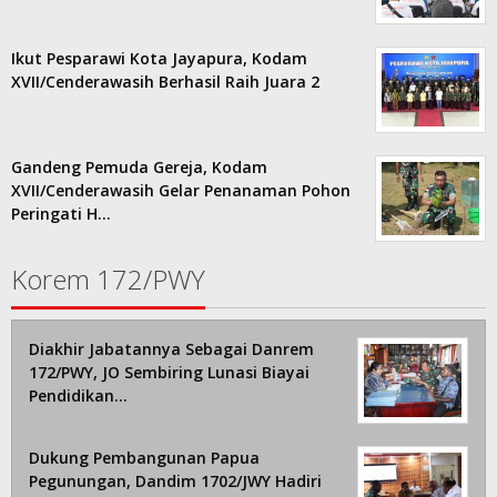
Ikut Pesparawi Kota Jayapura, Kodam
XVII/Cenderawasih Berhasil Raih Juara 2
Gandeng Pemuda Gereja, Kodam
XVII/Cenderawasih Gelar Penanaman Pohon
Peringati H…
Korem 172/PWY
Diakhir Jabatannya Sebagai Danrem
172/PWY, JO Sembiring Lunasi Biayai
Pendidikan…
Dukung Pembangunan Papua
Pegunungan, Dandim 1702/JWY Hadiri