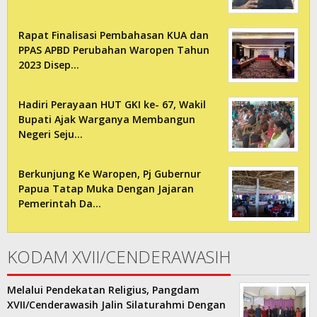
Rapat Finalisasi Pembahasan KUA dan
PPAS APBD Perubahan Waropen Tahun
2023 Disep…
Hadiri Perayaan HUT GKI ke- 67, Wakil
Bupati Ajak Warganya Membangun
Negeri Seju…
Berkunjung Ke Waropen, Pj Gubernur
Papua Tatap Muka Dengan Jajaran
Pemerintah Da…
KODAM XVII/CENDERAWASIH
Melalui Pendekatan Religius, Pangdam
XVII/Cenderawasih Jalin Silaturahmi Dengan