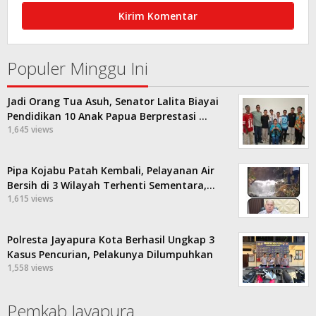
Populer Minggu Ini
Jadi Orang Tua Asuh, Senator Lalita Biayai
Pendidikan 10 Anak Papua Berprestasi …
1,645 views
Pipa Kojabu Patah Kembali, Pelayanan Air
Bersih di 3 Wilayah Terhenti Sementara,…
1,615 views
Polresta Jayapura Kota Berhasil Ungkap 3
Kasus Pencurian, Pelakunya Dilumpuhkan
1,558 views
Pemkab Jayapura