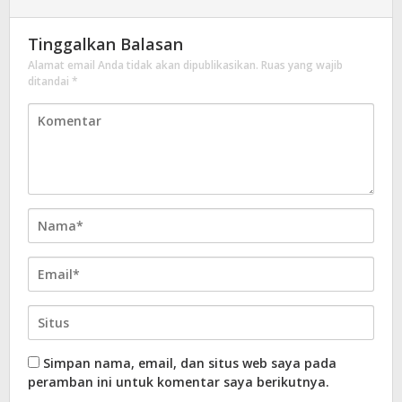
Tinggalkan Balasan
Alamat email Anda tidak akan dipublikasikan.
Ruas yang wajib
ditandai
*
Simpan nama, email, dan situs web saya pada
peramban ini untuk komentar saya berikutnya.