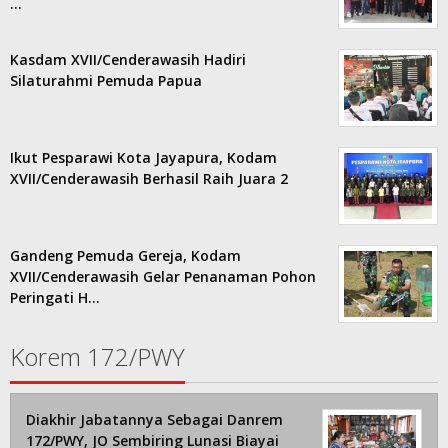
…
Kasdam XVII/Cenderawasih Hadiri
Silaturahmi Pemuda Papua
Ikut Pesparawi Kota Jayapura, Kodam
XVII/Cenderawasih Berhasil Raih Juara 2
Gandeng Pemuda Gereja, Kodam
XVII/Cenderawasih Gelar Penanaman Pohon
Peringati H…
Korem 172/PWY
Diakhir Jabatannya Sebagai Danrem
172/PWY, JO Sembiring Lunasi Biayai