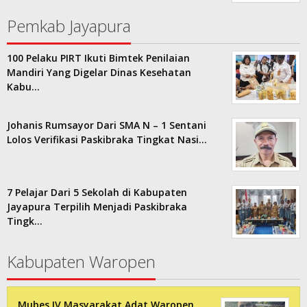
Pemkab Jayapura
100 Pelaku PIRT Ikuti Bimtek Penilaian
Mandiri Yang Digelar Dinas Kesehatan
Kabu…
Johanis Rumsayor Dari SMA N – 1 Sentani
Lolos Verifikasi Paskibraka Tingkat Nasi…
7 Pelajar Dari 5 Sekolah di Kabupaten
Jayapura Terpilih Menjadi Paskibraka
Tingk…
Kabupaten Waropen
Mubes IV Masyarakat Adat Waropen