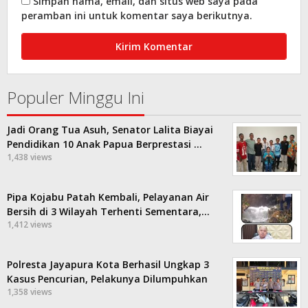
Simpan nama, email, dan situs web saya pada
peramban ini untuk komentar saya berikutnya.
Populer Minggu Ini
Jadi Orang Tua Asuh, Senator Lalita Biayai
Pendidikan 10 Anak Papua Berprestasi …
1,438 views
Pipa Kojabu Patah Kembali, Pelayanan Air
Bersih di 3 Wilayah Terhenti Sementara,…
1,412 views
Polresta Jayapura Kota Berhasil Ungkap 3
Kasus Pencurian, Pelakunya Dilumpuhkan
1,358 views