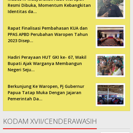
Resmi Dibuka, Momentum Kebangkitan
Identitas da…
Rapat Finalisasi Pembahasan KUA dan
PPAS APBD Perubahan Waropen Tahun
2023 Disep…
Hadiri Perayaan HUT GKI ke- 67, Wakil
Bupati Ajak Warganya Membangun
Negeri Seju…
Berkunjung Ke Waropen, Pj Gubernur
Papua Tatap Muka Dengan Jajaran
Pemerintah Da…
KODAM XVII/CENDERAWASIH