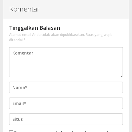
Komentar
Tinggalkan Balasan
Alamat email Anda tidak akan dipublikasikan.
Ruas yang wajib
ditandai
*