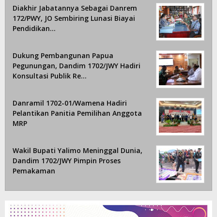
Diakhir Jabatannya Sebagai Danrem
172/PWY, JO Sembiring Lunasi Biayai
Pendidikan…
Dukung Pembangunan Papua
Pegunungan, Dandim 1702/JWY Hadiri
Konsultasi Publik Re…
Danramil 1702-01/Wamena Hadiri
Pelantikan Panitia Pemilihan Anggota
MRP
Wakil Bupati Yalimo Meninggal Dunia,
Dandim 1702/JWY Pimpin Proses
Pemakaman