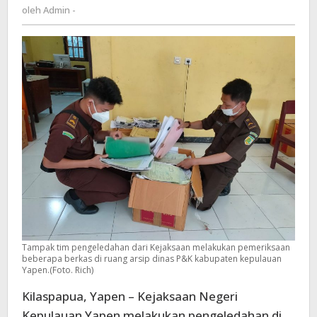
Admin
oleh
Admin -
Kepulauan
-
Yapen
Tampak tim pengeledahan dari Kejaksaan melakukan pemeriksaan
beberapa berkas di ruang arsip dinas P&K kabupaten kepulauan
Yapen.(Foto. Rich)
Kilaspapua, Yapen – Kejaksaan Negeri
Kepulauan Yapen melakukan pengeledahan di