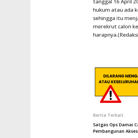
tanggal 16 April
hukum atau ada k
sehingga itu menj
merekrut calon ke
harapnya.(Redaksi
Berita Terkait
Satgas Ops Damai C
Pembangunan Akses 