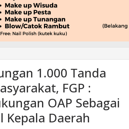
ungan 1.000 Tanda
syarakat, FGP :
ukungan OAP Sebagai
il Kepala Daerah