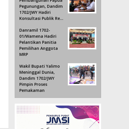
Pembangunan Papua
Pegunungan, Dandim
1702/JWY Hadiri
Konsultasi Publik Re…
Danramil 1702-
01/Wamena Hadiri
Pelantikan Panitia
Pemilihan Anggota
MRP
Wakil Bupati Yalimo
Meninggal Dunia,
Dandim 1702/JWY
Pimpin Proses
Pemakaman