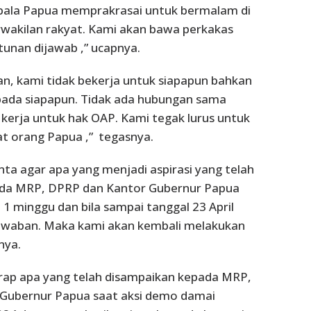
ala Papua memprakrasai untuk bermalam di
wakilan rakyat. Kami akan bawa perkakas
unan dijawab ,” ucapnya.
n, kami tidak bekerja untuk siapapun bahkan
pada siapapun. Tidak ada hubungan sama
i kerja untuk hak OAP. Kami tegak lurus untuk
t orang Papua ,” tegasnya.
nta agar apa yang menjadi aspirasi yang telah
da MRP, DPRP dan Kantor Gubernur Papua
1 minggu dan bila sampai tanggal 23 April
awaban. Maka kami akan kembali melakukan
nya.
rap apa yang telah disampaikan kepada MRP,
Gubernur Papua saat aksi demo damai