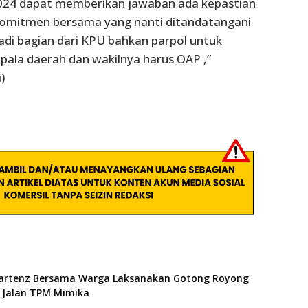
 2024 dapat memberikan jawaban ada kepastian
omitmen bersama yang nanti ditandatangani
adi bagian dari KPU bahkan parpol untuk
pala daerah dan wakilnya harus OAP ,”
)
artenz Bersama Warga Laksanakan Gotong Royong
Jalan TPM Mimika