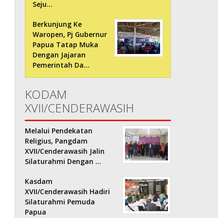
Seju…
Berkunjung Ke
Waropen, Pj Gubernur
Papua Tatap Muka
Dengan Jajaran
Pemerintah Da…
KODAM
XVII/CENDERAWASIH
Melalui Pendekatan
Religius, Pangdam
XVII/Cenderawasih Jalin
Silaturahmi Dengan …
Kasdam
XVII/Cenderawasih Hadiri
Silaturahmi Pemuda
Papua