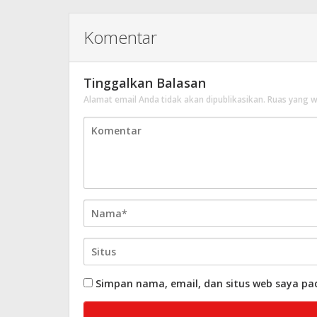
Komentar
Tinggalkan Balasan
Alamat email Anda tidak akan dipublikasikan.
Ruas yang w
Simpan nama, email, dan situs web saya pa