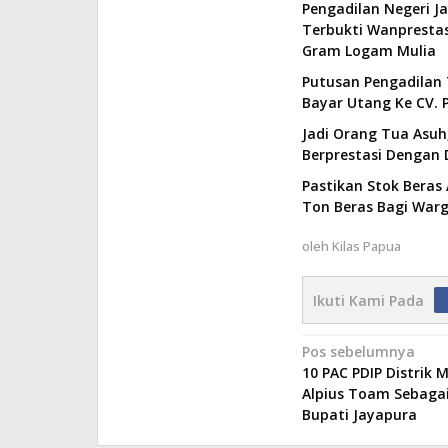
Pengadilan Negeri J
Terbukti Wanprestas
Gram Logam Mulia
Putusan Pengadilan 
Bayar Utang Ke CV. P
Jadi Orang Tua Asuh,
Berprestasi Dengan 
Pastikan Stok Beras 
Ton Beras Bagi Wa
oleh
Kilas Papua
Ikuti Kami Pada
Navigasi
Pos sebelumnya
10 PAC PDIP Distrik
pos
Alpius Toam Sebagai
Bupati Jayapura