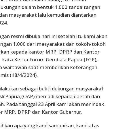
kungan dalam bentuk 1.000 tanda tangan
dan masyarakat lalu kemudian diantarkan
024.
ngan resmi dibuka hari ini setelah itu kami akan
ngan 1.000 dari masyarakat dan tokoh-tokoh
tarkan kepada kantor MRP, DPRP dan Kantor
” kata Ketua Forum Gembala Papua,(FGP),
a wartawan saat memberikan keterangan
amis (18/4/2024).
ilakukan sebagai bukti dukungan masyarakat
sli Papua,(OAP) menjadi kepada daerah dan
ah. Pada tanggal 23 April kami akan menindak
ntor MRP, DPRP dan Kantor Gubernur.
ndahkan apa yang kami sampaikan, kami atas