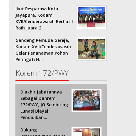
Ikut Pesparawi Kota
Jayapura, Kodam
XVII/Cenderawasih Berhasil
Raih Juara 2
Gandeng Pemuda Gereja,
Kodam XVII/Cenderawasih
Gelar Penanaman Pohon
Peringati H…
Korem 172/PWY
Diakhir Jabatannya
Sebagai Danrem
172/PWY, JO Sembiring
Lunasi Biayai
Pendidikan…
Dukung