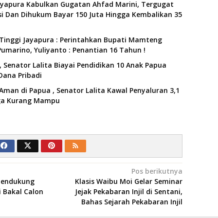
ayapura Kabulkan Gugatan Ahfad Marini, Tergugat
i Dan Dihukum Bayar 150 Juta Hingga Kembalikan 35
Tinggi Jayapura : Perintahkan Bupati Mamteng
umarino, Yuliyanto : Penantian 16 Tahun !
 Senator Lalita Biayai Pendidikan 10 Anak Papua
Dana Pribadi
Aman di Papua , Senator Lalita Kawal Penyaluran 3,1
rga Kurang Mampu
Pos berikutnya
 Mendukung
Klasis Waibu Moi Gelar Seminar
 Bakal Calon
Jejak Pekabaran Injil di Sentani,
Bahas Sejarah Pekabaran Injil