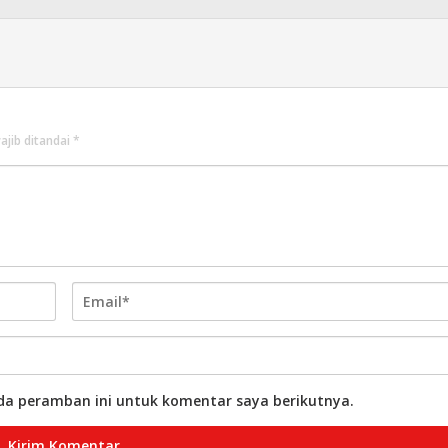
ajib ditandai
*
da peramban ini untuk komentar saya berikutnya.