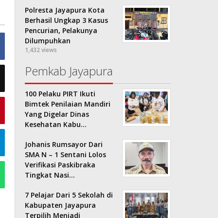
Polresta Jayapura Kota
Berhasil Ungkap 3 Kasus
Pencurian, Pelakunya
Dilumpuhkan
1,432 views
Pemkab Jayapura
100 Pelaku PIRT Ikuti
Bimtek Penilaian Mandiri
Yang Digelar Dinas
Kesehatan Kabu…
Johanis Rumsayor Dari
SMA N – 1 Sentani Lolos
Verifikasi Paskibraka
Tingkat Nasi…
7 Pelajar Dari 5 Sekolah di
Kabupaten Jayapura
Terpilih Menjadi