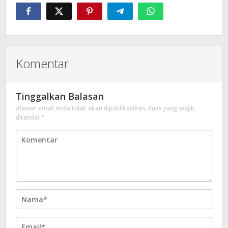
Komentar
Tinggalkan Balasan
Alamat email Anda tidak akan dipublikasikan.
Ruas yang wajib
ditandai
*