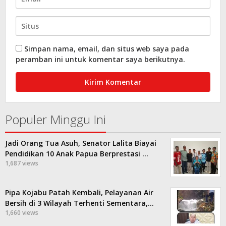
Simpan nama, email, dan situs web saya pada
peramban ini untuk komentar saya berikutnya.
Populer Minggu Ini
Jadi Orang Tua Asuh, Senator Lalita Biayai
Pendidikan 10 Anak Papua Berprestasi …
1,687 views
Pipa Kojabu Patah Kembali, Pelayanan Air
Bersih di 3 Wilayah Terhenti Sementara,…
1,660 views