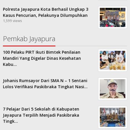
Polresta Jayapura Kota Berhasil Ungkap 3
Kasus Pencurian, Pelakunya Dilumpuhkan
1,599 views
Pemkab Jayapura
100 Pelaku PIRT Ikuti Bimtek Penilaian
Mandiri Yang Digelar Dinas Kesehatan
Kabu…
Johanis Rumsayor Dari SMA N – 1 Sentani
Lolos Verifikasi Paskibraka Tingkat Nasi…
7 Pelajar Dari 5 Sekolah di Kabupaten
Jayapura Terpilih Menjadi Paskibraka
Tingk…