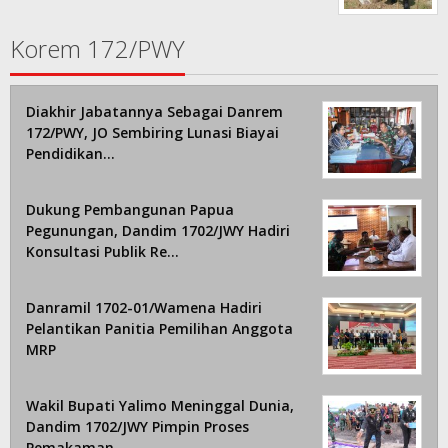
Korem 172/PWY
Diakhir Jabatannya Sebagai Danrem
172/PWY, JO Sembiring Lunasi Biayai
Pendidikan…
Dukung Pembangunan Papua
Pegunungan, Dandim 1702/JWY Hadiri
Konsultasi Publik Re…
Danramil 1702-01/Wamena Hadiri
Pelantikan Panitia Pemilihan Anggota
MRP
Wakil Bupati Yalimo Meninggal Dunia,
Dandim 1702/JWY Pimpin Proses
Pemakaman