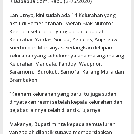
Kilaspapua.Com, Rabu (24/6/2020).
Lanjutnya, kini sudah ada 14 Kelurahan yang
aktif di Pemerintahan Daerah Biak Numfor.
Keenam kelurahan yang baru itu adalah
Kelurahan Yafdas, Sorido, Yenures, Anjereuw,
Snerbo dan Mansinyas. Sedangkan delapan
kelurahan yang sebelumnya ada masing-masing
Kelurahan Mandala, Fandoy, Waupnor,
Saramom,, Burokub, Samofa, Karang Mulia dan
Brambaken.
“Keenam kelurahan yang baru itu juga sudah
dinyatakan resmi setelah kepala kelurahan dan
pejabat lainnya telah dilantik,”ujarnya.
Makanya, Bupati minta kepada semua lurah
yang telah dilantik supaya mempersiapkan