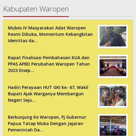
Kabupaten Waropen
Mubes IV Masyarakat Adat Waropen
Resmi Dibuka, Momentum Kebangkitan
Identitas da…
Rapat Finalisasi Pembahasan KUA dan
PPAS APBD Perubahan Waropen Tahun
2023 Disep…
Hadiri Perayaan HUT GKI ke- 67, Wakil
Bupati Ajak Warganya Membangun
Negeri Seju…
Berkunjung Ke Waropen, Pj Gubernur
Papua Tatap Muka Dengan Jajaran
Pemerintah Da…