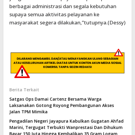
berbagai administrasi dan segala kebutuhan
supaya semua aktivitas pelayanan ke
masyarakat segera dilakukan,”tutupnya.(Dessy)
Berita Terkait
Satgas Ops Damai Cartenz Bersama Warga
Laksanakan Gotong Royong Pembangunan Akses
Jalan TPM Mimika
Pengadilan Negeri Jayapura Kabulkan Gugatan Ahfad
Marini, Tergugat Terbukti Wanprestasi Dan Dihukum
Bayar 150 Juta Hingga Kembalikan 35 Gram Logam