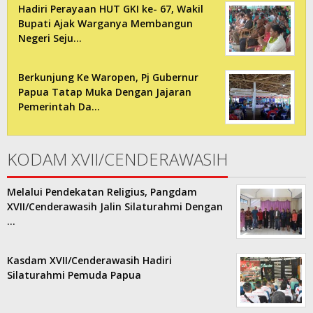
Hadiri Perayaan HUT GKI ke- 67, Wakil
Bupati Ajak Warganya Membangun
Negeri Seju…
Berkunjung Ke Waropen, Pj Gubernur
Papua Tatap Muka Dengan Jajaran
Pemerintah Da…
KODAM XVII/CENDERAWASIH
Melalui Pendekatan Religius, Pangdam
XVII/Cenderawasih Jalin Silaturahmi Dengan
…
Kasdam XVII/Cenderawasih Hadiri
Silaturahmi Pemuda Papua