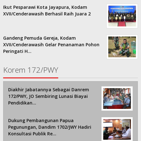
Ikut Pesparawi Kota Jayapura, Kodam
XVII/Cenderawasih Berhasil Raih Juara 2
Gandeng Pemuda Gereja, Kodam
XVII/Cenderawasih Gelar Penanaman Pohon
Peringati H…
Korem 172/PWY
Diakhir Jabatannya Sebagai Danrem
172/PWY, JO Sembiring Lunasi Biayai
Pendidikan…
Dukung Pembangunan Papua
Pegunungan, Dandim 1702/JWY Hadiri
Konsultasi Publik Re…