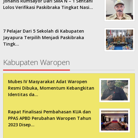
Johanis Rumsayor Dari SMA N – 1 Sentani
Lolos Verifikasi Paskibraka Tingkat Nasi…
7 Pelajar Dari 5 Sekolah di Kabupaten
Jayapura Terpilih Menjadi Paskibraka
Tingk…
Kabupaten Waropen
Mubes IV Masyarakat Adat Waropen
Resmi Dibuka, Momentum Kebangkitan
Identitas da…
Rapat Finalisasi Pembahasan KUA dan
PPAS APBD Perubahan Waropen Tahun
2023 Disep…