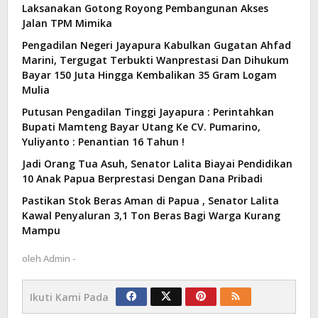
Laksanakan Gotong Royong Pembangunan Akses
Jalan TPM Mimika
Pengadilan Negeri Jayapura Kabulkan Gugatan Ahfad
Marini, Tergugat Terbukti Wanprestasi Dan Dihukum
Bayar 150 Juta Hingga Kembalikan 35 Gram Logam
Mulia
Putusan Pengadilan Tinggi Jayapura : Perintahkan
Bupati Mamteng Bayar Utang Ke CV. Pumarino,
Yuliyanto : Penantian 16 Tahun !
Jadi Orang Tua Asuh, Senator Lalita Biayai Pendidikan
10 Anak Papua Berprestasi Dengan Dana Pribadi
Pastikan Stok Beras Aman di Papua , Senator Lalita
Kawal Penyaluran 3,1 Ton Beras Bagi Warga Kurang
Mampu
oleh
Admin -
Ikuti Kami Pada