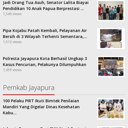
Jadi Orang Tua Asuh, Senator Lalita Biayai
Pendidikan 10 Anak Papua Berprestasi …
1,540 views
Pipa Kojabu Patah Kembali, Pelayanan Air
Bersih di 3 Wilayah Terhenti Sementara,…
1,512 views
Polresta Jayapura Kota Berhasil Ungkap 3
Kasus Pencurian, Pelakunya Dilumpuhkan
1,459 views
Pemkab Jayapura
100 Pelaku PIRT Ikuti Bimtek Penilaian
Mandiri Yang Digelar Dinas Kesehatan
Kabu…