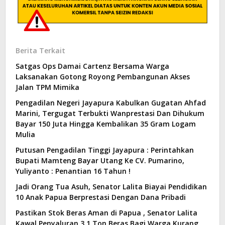
Berita Terkait
Satgas Ops Damai Cartenz Bersama Warga
Laksanakan Gotong Royong Pembangunan Akses
Jalan TPM Mimika
Pengadilan Negeri Jayapura Kabulkan Gugatan Ahfad
Marini, Tergugat Terbukti Wanprestasi Dan Dihukum
Bayar 150 Juta Hingga Kembalikan 35 Gram Logam
Mulia
Putusan Pengadilan Tinggi Jayapura : Perintahkan
Bupati Mamteng Bayar Utang Ke CV. Pumarino,
Yuliyanto : Penantian 16 Tahun !
Jadi Orang Tua Asuh, Senator Lalita Biayai Pendidikan
10 Anak Papua Berprestasi Dengan Dana Pribadi
Pastikan Stok Beras Aman di Papua , Senator Lalita
Kawal Penyaluran 3,1 Ton Beras Bagi Warga Kurang