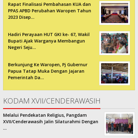
Rapat Finalisasi Pembahasan KUA dan
PPAS APBD Perubahan Waropen Tahun
2023 Disep…
Hadiri Perayaan HUT GKI ke- 67, Wakil
Bupati Ajak Warganya Membangun
Negeri Seju…
Berkunjung Ke Waropen, Pj Gubernur
Papua Tatap Muka Dengan Jajaran
Pemerintah Da…
KODAM XVII/CENDERAWASIH
Melalui Pendekatan Religius, Pangdam
XVII/Cenderawasih Jalin Silaturahmi Dengan
…