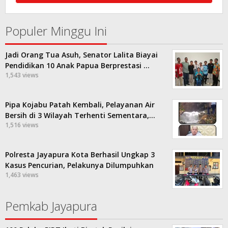
Populer Minggu Ini
Jadi Orang Tua Asuh, Senator Lalita Biayai
Pendidikan 10 Anak Papua Berprestasi …
1,543 views
Pipa Kojabu Patah Kembali, Pelayanan Air
Bersih di 3 Wilayah Terhenti Sementara,…
1,516 views
Polresta Jayapura Kota Berhasil Ungkap 3
Kasus Pencurian, Pelakunya Dilumpuhkan
1,463 views
Pemkab Jayapura