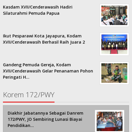
Kasdam XVII/Cenderawasih Hadiri
Silaturahmi Pemuda Papua
Ikut Pesparawi Kota Jayapura, Kodam
XVII/Cenderawasih Berhasil Raih Juara 2
Gandeng Pemuda Gereja, Kodam
XVII/Cenderawasih Gelar Penanaman Pohon
Peringati H…
Korem 172/PWY
Diakhir Jabatannya Sebagai Danrem
172/PWY, JO Sembiring Lunasi Biayai
Pendidikan…