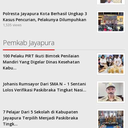
Polresta Jayapura Kota Berhasil Ungkap 3
Kasus Pencurian, Pelakunya Dilumpuhkan
1,535 views
Pemkab Jayapura
100 Pelaku PIRT Ikuti Bimtek Penilaian
Mandiri Yang Digelar Dinas Kesehatan
Kabu…
Johanis Rumsayor Dari SMA N – 1 Sentani
Lolos Verifikasi Paskibraka Tingkat Nasi…
7 Pelajar Dari 5 Sekolah di Kabupaten
Jayapura Terpilih Menjadi Paskibraka
Tingk…