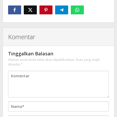
Komentar
Tinggalkan Balasan
Alamat email Anda tidak akan dipublikasikan.
Ruas yang wajib
ditandai
*