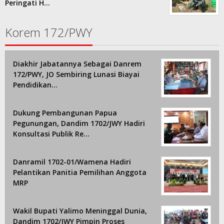
Peringati H…
Korem 172/PWY
Diakhir Jabatannya Sebagai Danrem
172/PWY, JO Sembiring Lunasi Biayai
Pendidikan…
Dukung Pembangunan Papua
Pegunungan, Dandim 1702/JWY Hadiri
Konsultasi Publik Re…
Danramil 1702-01/Wamena Hadiri
Pelantikan Panitia Pemilihan Anggota
MRP
Wakil Bupati Yalimo Meninggal Dunia,
Dandim 1702/JWY Pimpin Proses