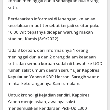
korban meninggal dunia sedangkan dua orang
kritis.
Berdasarkan informasi di lapangan, kejadian
kecelakaan maut tersebut terjadi sekitar pukul
16.00 Wit tepatnya didepan warung makan
stadion, Kamis (8/9/2022).
“ada 3 korban, dari informasinya 1 orang
meninggal dunia dan 2 orang dalam keadaan
kritis dan semua korban sudah di bawah ke UGD
rumah sakit umum daerah serui” ujar Kapolres
Kepulauan Yapen AKBP Herzoni Saragih saat di
mintai keterangannya Kamis malam.
Untuk kronoligi kejadian sendiri, Kapolres
Yapen menjelaskan, awalnya saksi
mengemudikan kendaraan Pick-Up L300