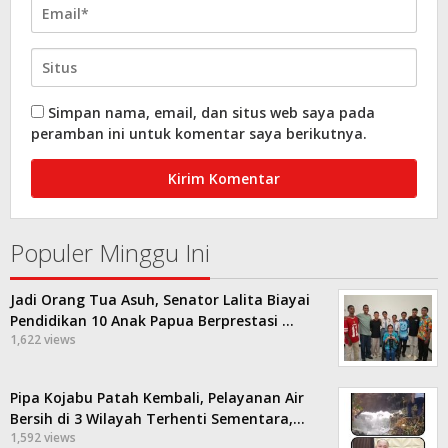
Simpan nama, email, dan situs web saya pada
peramban ini untuk komentar saya berikutnya.
Populer Minggu Ini
Jadi Orang Tua Asuh, Senator Lalita Biayai
Pendidikan 10 Anak Papua Berprestasi …
1,622 views
Pipa Kojabu Patah Kembali, Pelayanan Air
Bersih di 3 Wilayah Terhenti Sementara,…
1,592 views