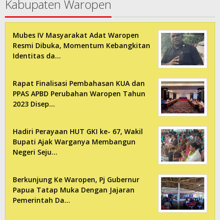
Kabupaten Waropen
Mubes IV Masyarakat Adat Waropen
Resmi Dibuka, Momentum Kebangkitan
Identitas da…
Rapat Finalisasi Pembahasan KUA dan
PPAS APBD Perubahan Waropen Tahun
2023 Disep…
Hadiri Perayaan HUT GKI ke- 67, Wakil
Bupati Ajak Warganya Membangun
Negeri Seju…
Berkunjung Ke Waropen, Pj Gubernur
Papua Tatap Muka Dengan Jajaran
Pemerintah Da…