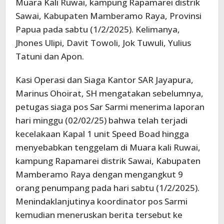
Muara Kali Ruwai, kampung Rapamarei distrik
Sawai, Kabupaten Mamberamo Raya, Provinsi
Papua pada sabtu (1/2/2025). Kelimanya,
Jhones Ulipi, Davit Towoli, Jok Tuwuli, Yulius
Tatuni dan Apon.
Kasi Operasi dan Siaga Kantor SAR Jayapura,
Marinus Ohoirat, SH mengatakan sebelumnya,
petugas siaga pos Sar Sarmi menerima laporan
hari minggu (02/02/25) bahwa telah terjadi
kecelakaan Kapal 1 unit Speed Boad hingga
menyebabkan tenggelam di Muara kali Ruwai,
kampung Rapamarei distrik Sawai, Kabupaten
Mamberamo Raya dengan mengangkut 9
orang penumpang pada hari sabtu (1/2/2025).
Menindaklanjutinya koordinator pos Sarmi
kemudian meneruskan berita tersebut ke