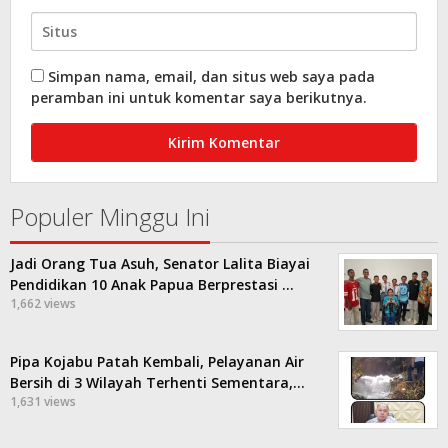
Simpan nama, email, dan situs web saya pada
peramban ini untuk komentar saya berikutnya.
Populer Minggu Ini
Jadi Orang Tua Asuh, Senator Lalita Biayai
Pendidikan 10 Anak Papua Berprestasi …
1,662 views
Pipa Kojabu Patah Kembali, Pelayanan Air
Bersih di 3 Wilayah Terhenti Sementara,…
1,631 views