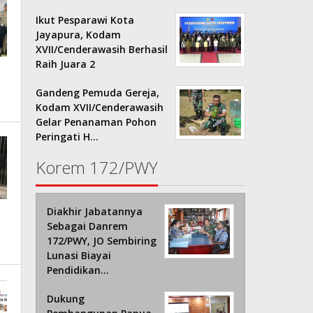
Ikut Pesparawi Kota
Jayapura, Kodam
XVII/Cenderawasih Berhasil
Raih Juara 2
Gandeng Pemuda Gereja,
Kodam XVII/Cenderawasih
Gelar Penanaman Pohon
Peringati H…
Korem 172/PWY
Diakhir Jabatannya
Sebagai Danrem
172/PWY, JO Sembiring
Lunasi Biayai
Pendidikan…
Dukung