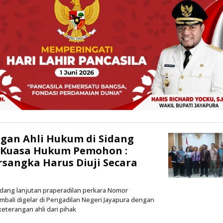
ngan Ahli Hukum di Sidang
, Kuasa Hukum Pemohon :
sangka Harus Diuji Secara
Sidang lanjutan praperadilan perkara Nomor
embali digelar di Pengadilan Negeri Jayapura dengan
terangan ahli dari pihak
oleh