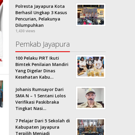
Polresta Jayapura Kota
Berhasil Ungkap 3 Kasus
Pencurian, Pelakunya
Dilumpuhkan
1,430 views
Pemkab Jayapura
100 Pelaku PIRT Ikuti
Bimtek Penilaian Mandiri
Yang Digelar Dinas
Kesehatan Kabu…
Johanis Rumsayor Dari
SMA N – 1 Sentani Lolos
Verifikasi Paskibraka
Tingkat Nasi…
7 Pelajar Dari 5 Sekolah di
Kabupaten Jayapura
Terpilih Menjadi