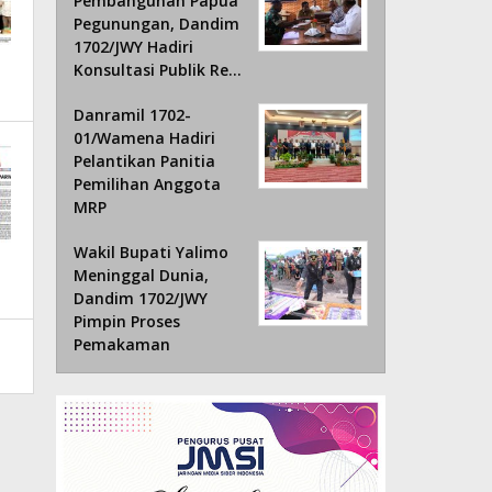
Pembangunan Papua
Pegunungan, Dandim
1702/JWY Hadiri
Konsultasi Publik Re…
Danramil 1702-
01/Wamena Hadiri
Pelantikan Panitia
Pemilihan Anggota
MRP
Wakil Bupati Yalimo
Meninggal Dunia,
Dandim 1702/JWY
Pimpin Proses
Pemakaman