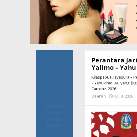
Perantara Jari
Yalimo – Yah
Kilaspapua, Jayapura – P
– Yahukimo, AG yang ju
Cartenz-2026.
Daerah
Juli 9, 2026