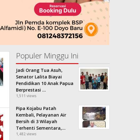
Populer Minggu Ini
Jadi Orang Tua Asuh,
Senator Lalita Biayai
Pendidikan 10 Anak Papua
Berprestasi …
1,511 views
Pipa Kojabu Patah
Kembali, Pelayanan Air
Bersih di 3 Wilayah
Terhenti Sementara,…
1,482 views