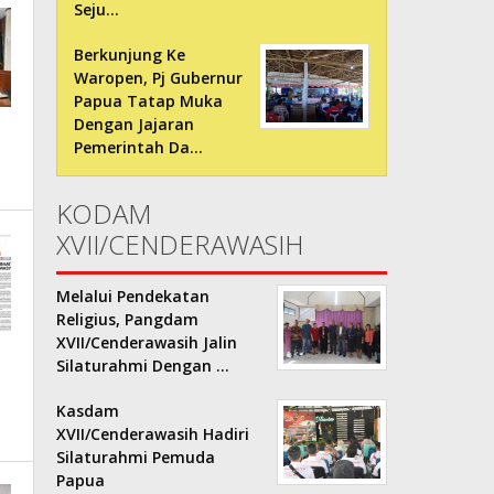
Seju…
Berkunjung Ke
Waropen, Pj Gubernur
Papua Tatap Muka
Dengan Jajaran
Pemerintah Da…
KODAM
XVII/CENDERAWASIH
Melalui Pendekatan
Religius, Pangdam
XVII/Cenderawasih Jalin
Silaturahmi Dengan …
Kasdam
XVII/Cenderawasih Hadiri
Silaturahmi Pemuda
Papua