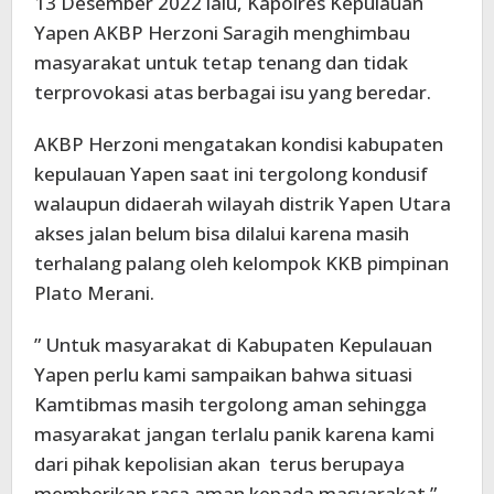
13 Desember 2022 lalu, Kapolres Kepulauan
Yapen AKBP Herzoni Saragih menghimbau
masyarakat untuk tetap tenang dan tidak
terprovokasi atas berbagai isu yang beredar.
AKBP Herzoni mengatakan kondisi kabupaten
kepulauan Yapen saat ini tergolong kondusif
walaupun didaerah wilayah distrik Yapen Utara
akses jalan belum bisa dilalui karena masih
terhalang palang oleh kelompok KKB pimpinan
Plato Merani.
” Untuk masyarakat di Kabupaten Kepulauan
Yapen perlu kami sampaikan bahwa situasi
Kamtibmas masih tergolong aman sehingga
masyarakat jangan terlalu panik karena kami
dari pihak kepolisian akan terus berupaya
memberikan rasa aman kepada masyarakat ”