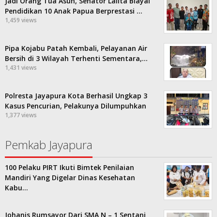
Jadi Orang Tua Asuh, Senator Lalita Biayai
Pendidikan 10 Anak Papua Berprestasi …
1,459 views
Pipa Kojabu Patah Kembali, Pelayanan Air
Bersih di 3 Wilayah Terhenti Sementara,…
1,431 views
Polresta Jayapura Kota Berhasil Ungkap 3
Kasus Pencurian, Pelakunya Dilumpuhkan
1,377 views
Pemkab Jayapura
100 Pelaku PIRT Ikuti Bimtek Penilaian
Mandiri Yang Digelar Dinas Kesehatan
Kabu…
Johanis Rumsayor Dari SMA N – 1 Sentani