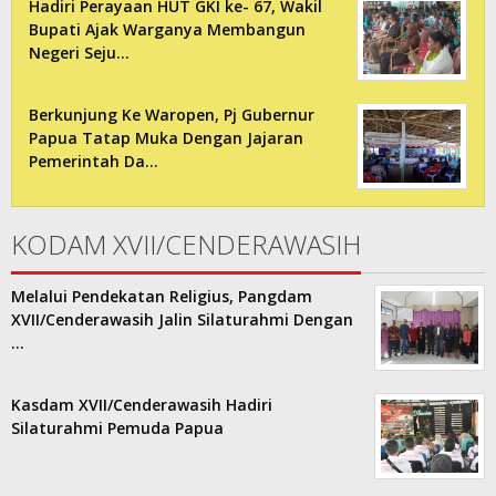
Hadiri Perayaan HUT GKI ke- 67, Wakil
Bupati Ajak Warganya Membangun
Negeri Seju…
Berkunjung Ke Waropen, Pj Gubernur
Papua Tatap Muka Dengan Jajaran
Pemerintah Da…
KODAM XVII/CENDERAWASIH
Melalui Pendekatan Religius, Pangdam
XVII/Cenderawasih Jalin Silaturahmi Dengan
…
Kasdam XVII/Cenderawasih Hadiri
Silaturahmi Pemuda Papua