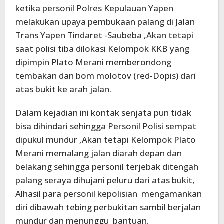
ketika personil Polres Kepulauan Yapen
melakukan upaya pembukaan palang di Jalan
Trans Yapen Tindaret -Saubeba ,Akan tetapi
saat polisi tiba dilokasi Kelompok KKB yang
dipimpin Plato Merani memberondong
tembakan dan bom molotov (red-Dopis) dari
atas bukit ke arah jalan.
Dalam kejadian ini kontak senjata pun tidak
bisa dihindari sehingga Personil Polisi sempat
dipukul mundur ,Akan tetapi Kelompok Plato
Merani memalang jalan diarah depan dan
belakang sehingga personil terjebak ditengah
palang seraya dihujani peluru dari atas bukit,
Alhasil para personil kepolisian mengamankan
diri dibawah tebing perbukitan sambil berjalan
mundur dan menunggu bantuan.