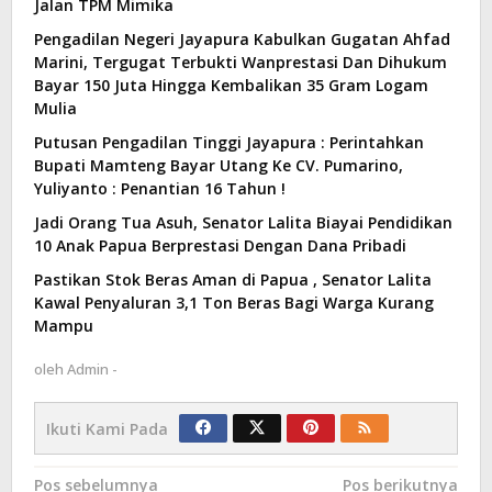
Jalan TPM Mimika
Pengadilan Negeri Jayapura Kabulkan Gugatan Ahfad
Marini, Tergugat Terbukti Wanprestasi Dan Dihukum
Bayar 150 Juta Hingga Kembalikan 35 Gram Logam
Mulia
Putusan Pengadilan Tinggi Jayapura : Perintahkan
Bupati Mamteng Bayar Utang Ke CV. Pumarino,
Yuliyanto : Penantian 16 Tahun !
Jadi Orang Tua Asuh, Senator Lalita Biayai Pendidikan
10 Anak Papua Berprestasi Dengan Dana Pribadi
Pastikan Stok Beras Aman di Papua , Senator Lalita
Kawal Penyaluran 3,1 Ton Beras Bagi Warga Kurang
Mampu
oleh
Admin -
Ikuti Kami Pada
Navigasi
Pos sebelumnya
Pos berikutnya