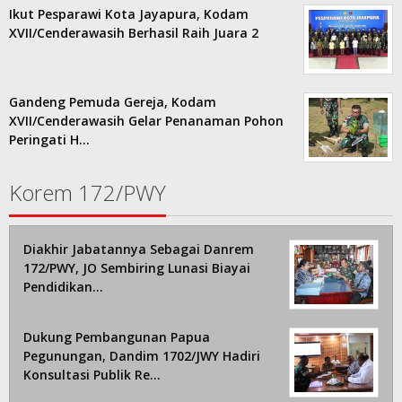
Ikut Pesparawi Kota Jayapura, Kodam
XVII/Cenderawasih Berhasil Raih Juara 2
Gandeng Pemuda Gereja, Kodam
XVII/Cenderawasih Gelar Penanaman Pohon
Peringati H…
Korem 172/PWY
Diakhir Jabatannya Sebagai Danrem
172/PWY, JO Sembiring Lunasi Biayai
Pendidikan…
Dukung Pembangunan Papua
Pegunungan, Dandim 1702/JWY Hadiri
Konsultasi Publik Re…