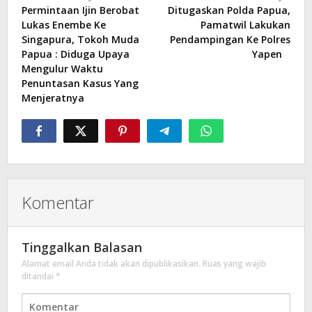
Permintaan Ijin Berobat
Ditugaskan Polda Papua,
pos
Lukas Enembe Ke
Pamatwil Lakukan
Singapura, Tokoh Muda
Pendampingan Ke Polres
Papua : Diduga Upaya
Yapen
Mengulur Waktu
Penuntasan Kasus Yang
Menjeratnya
Komentar
Tinggalkan Balasan
Alamat email Anda tidak akan dipublikasikan.
Ruas yang wajib
ditandai
*