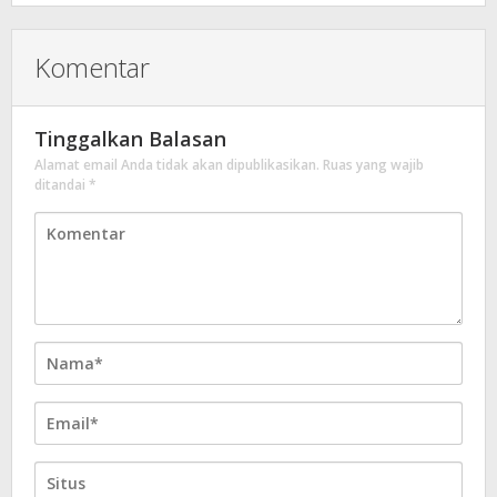
Komentar
Tinggalkan Balasan
Alamat email Anda tidak akan dipublikasikan.
Ruas yang wajib
ditandai
*