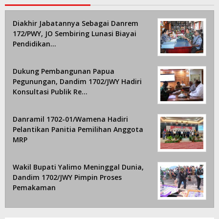
Diakhir Jabatannya Sebagai Danrem
172/PWY, JO Sembiring Lunasi Biayai
Pendidikan…
Dukung Pembangunan Papua
Pegunungan, Dandim 1702/JWY Hadiri
Konsultasi Publik Re…
Danramil 1702-01/Wamena Hadiri
Pelantikan Panitia Pemilihan Anggota
MRP
Wakil Bupati Yalimo Meninggal Dunia,
Dandim 1702/JWY Pimpin Proses
Pemakaman