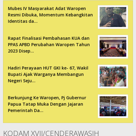
Mubes IV Masyarakat Adat Waropen
Resmi Dibuka, Momentum Kebangkitan
Identitas da…
Rapat Finalisasi Pembahasan KUA dan
PPAS APBD Perubahan Waropen Tahun
2023 Disep…
Hadiri Perayaan HUT GKI ke- 67, Wakil
Bupati Ajak Warganya Membangun
Negeri Seju…
Berkunjung Ke Waropen, Pj Gubernur
Papua Tatap Muka Dengan Jajaran
Pemerintah Da…
KODAM XVII/CENDERAWASIH