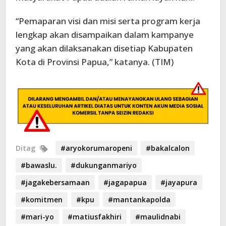
“Pemaparan visi dan misi serta program kerja
lengkap akan disampaikan dalam kampanye
yang akan dilaksanakan disetiap Kabupaten
Kota di Provinsi Papua,” katanya. (TIM)
Ditag
#aryokorumaropeni
#bakalcalon
#bawaslu.
#dukunganmariyo
#jagakebersamaan
#jagapapua
#jayapura
#komitmen
#kpu
#mantankapolda
#mari-yo
#matiusfakhiri
#maulidnabi