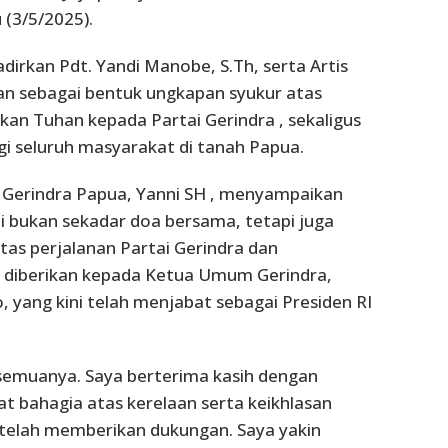
 (3/5/2025).
dirkan Pdt. Yandi Manobe, S.Th, serta Artis
ian sebagai bentuk ungkapan syukur atas
ikan Tuhan kepada Partai Gerindra , sekaligus
 seluruh masyarakat di tanah Papua.
 Gerindra Papua, Yanni SH , menyampaikan
i bukan sekadar doa bersama, tetapi juga
atas perjalanan Partai Gerindra dan
 diberikan kepada Ketua Umum Gerindra,
 yang kini telah menjabat sebagai Presiden RI
semuanya. Saya berterima kasih dengan
at bahagia atas kerelaan serta keikhlasan
telah memberikan dukungan. Saya yakin