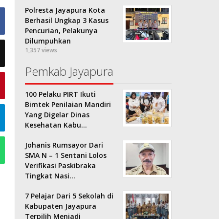
Polresta Jayapura Kota
Berhasil Ungkap 3 Kasus
Pencurian, Pelakunya
Dilumpuhkan
1,357 views
Pemkab Jayapura
100 Pelaku PIRT Ikuti
Bimtek Penilaian Mandiri
Yang Digelar Dinas
Kesehatan Kabu…
Johanis Rumsayor Dari
SMA N – 1 Sentani Lolos
Verifikasi Paskibraka
Tingkat Nasi…
7 Pelajar Dari 5 Sekolah di
Kabupaten Jayapura
Terpilih Menjadi