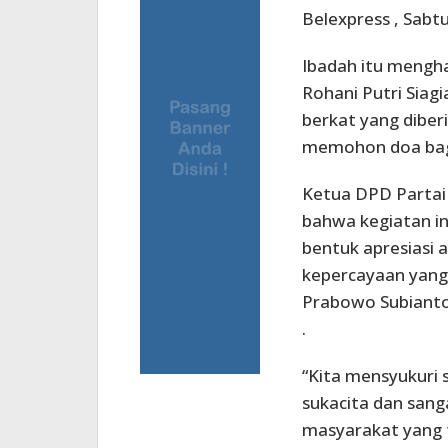
Belexpress , Sabtu
Ibadah itu mengha
Rohani Putri Siag
berkat yang diber
memohon doa bagi
Ketua DPD Partai
bahwa kegiatan in
bentuk apresiasi 
kepercayaan yang
Prabowo Subianto,
.
“Kita mensyukuri 
sukacita dan sang
masyarakat yang 