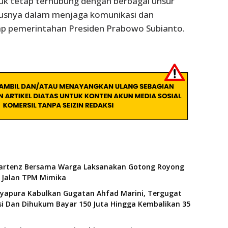
k tetap terhubung dengan berbagai unsur
usnya dalam menjaga komunikasi dan
p pemerintahan Presiden Prabowo Subianto.
artenz Bersama Warga Laksanakan Gotong Royong
Jalan TPM Mimika
ayapura Kabulkan Gugatan Ahfad Marini, Tergugat
i Dan Dihukum Bayar 150 Juta Hingga Kembalikan 35