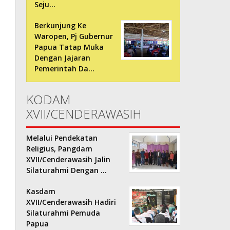
Seju…
Berkunjung Ke
Waropen, Pj Gubernur
Papua Tatap Muka
Dengan Jajaran
Pemerintah Da…
KODAM
XVII/CENDERAWASIH
Melalui Pendekatan
Religius, Pangdam
XVII/Cenderawasih Jalin
Silaturahmi Dengan …
Kasdam
XVII/Cenderawasih Hadiri
Silaturahmi Pemuda
Papua