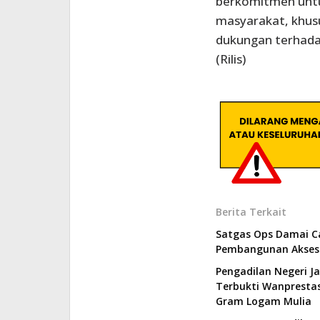
berkomitmen untu
masyarakat, khus
dukungan terhada
(Rilis)
Berita Terkait
Satgas Ops Damai C
Pembangunan Akses 
Pengadilan Negeri J
Terbukti Wanprestas
Gram Logam Mulia