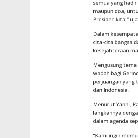
semua yang hadir d
maupun doa, untu
Presiden kita,” uja
Dalam kesempatan
cita-cita bangsa 
kesejahteraan ma
Mengusung tema “B
wadah bagi Gerin
perjuangan yang 
dan Indonesia.
Menurut Yanni, Pa
langkahnya denga
dalam agenda sepe
“Kami ingin memu