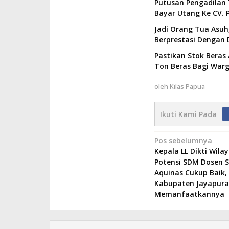
Putusan Pengadilan 
Bayar Utang Ke CV. P
Jadi Orang Tua Asuh,
Berprestasi Dengan 
Pastikan Stok Beras 
Ton Beras Bagi Wa
oleh
Kilas Papua
Ikuti Kami Pada
Navigasi
Pos sebelumnya
Kepala LL Dikti Wilay
pos
Potensi SDM Dosen S
Aquinas Cukup Baik,
Kabupaten Jayapura
Memanfaatkannya