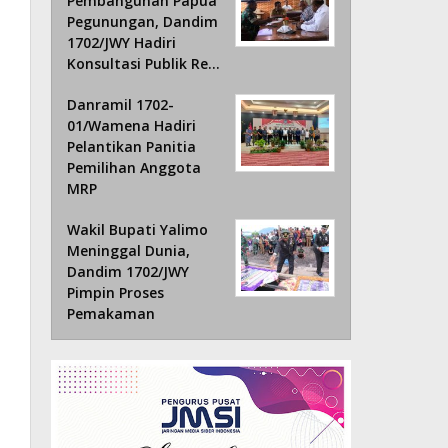
Pembangunan Papua
Pegunungan, Dandim
1702/JWY Hadiri
Konsultasi Publik Re…
Danramil 1702-
01/Wamena Hadiri
Pelantikan Panitia
Pemilihan Anggota
MRP
Wakil Bupati Yalimo
Meninggal Dunia,
Dandim 1702/JWY
Pimpin Proses
Pemakaman