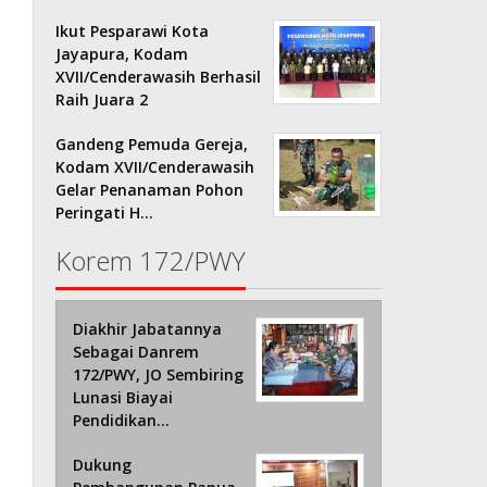
Ikut Pesparawi Kota
Jayapura, Kodam
XVII/Cenderawasih Berhasil
Raih Juara 2
Gandeng Pemuda Gereja,
Kodam XVII/Cenderawasih
Gelar Penanaman Pohon
Peringati H…
Korem 172/PWY
Diakhir Jabatannya
Sebagai Danrem
172/PWY, JO Sembiring
Lunasi Biayai
Pendidikan…
Dukung