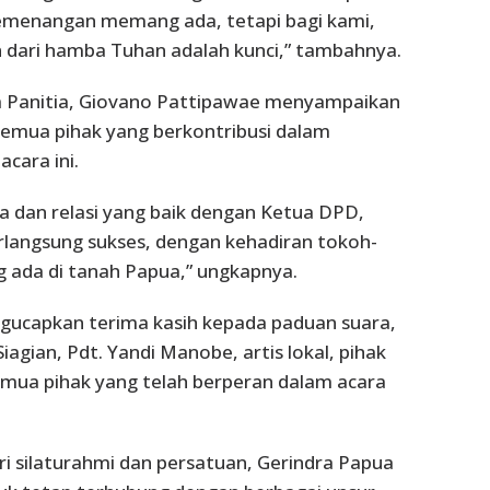
kemenangan memang ada, tetapi bagi kami,
 dari hamba Tuhan adalah kunci,” tambahnya.
 Panitia, Giovano Pattipawae menyampaikan
semua pihak yang berkontribusi dalam
cara ini.
a dan relasi yang baik dengan Ketua DPD,
erlangsung sukses, dengan kehadiran tokoh-
 ada di tanah Papua,” ungkapnya.
gucapkan terima kasih kepada paduan suara,
Siagian, Pdt. Yandi Manobe, artis lokal, pihak
mua pihak yang telah berperan dalam acara
ri silaturahmi dan persatuan, Gerindra Papua