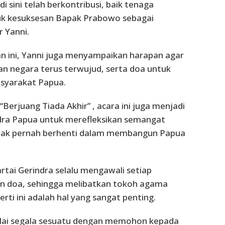
i sini telah berkontribusi, baik tenaga
k kesuksesan Bapak Prabowo sebagai
r Yanni.
 ini, Yanni juga menyampaikan harapan agar
dan negara terus terwujud, serta doa untuk
syarakat Papua.
erjuang Tiada Akhir” , acara ini juga menjadi
dra Papua untuk merefleksikan semangat
tak pernah berhenti dalam membangun Papua
rtai Gerindra selalu mengawali setiap
n doa, sehingga melibatkan tokoh agama
rti ini adalah hal yang sangat penting.
lai segala sesuatu dengan memohon kepada