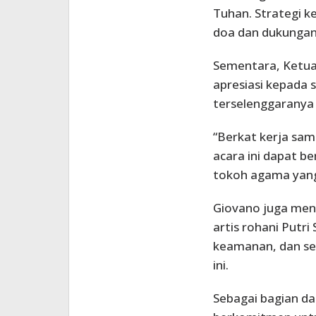
Tuhan. Strategi 
doa dan dukungan
Sementara, Ketua
apresiasi kepada 
terselenggaranya a
“Berkat kerja sam
acara ini dapat b
tokoh agama yang
Giovano juga men
artis rohani Putri 
keamanan, dan se
ini.
Sebagai bagian da