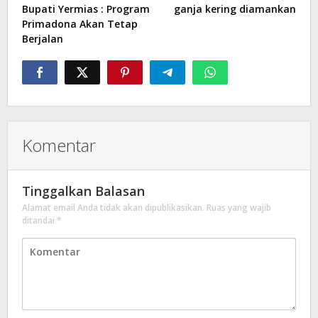
Bupati Yermias : Program
ganja kering diamankan
Primadona Akan Tetap
Berjalan
Komentar
Tinggalkan Balasan
Alamat email Anda tidak akan dipublikasikan.
Ruas yang wajib
ditandai
*