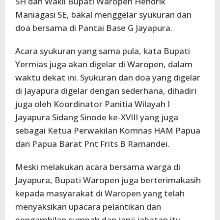
SH dan Wakil Bupati Waropen Hendrik
Maniagasi SE, bakal menggelar syukuran dan
doa bersama di Pantai Base G Jayapura.
Acara syukuran yang sama pula, kata Bupati
Yermias juga akan digelar di Waropen, dalam
waktu dekat ini. Syukuran dan doa yang digelar
di Jayapura digelar dengan sederhana, dihadiri
juga oleh Koordinator Panitia Wilayah I
Jayapura Sidang Sinode ke-XVIII yang juga
sebagai Ketua Perwakilan Komnas HAM Papua
dan Papua Barat Pnt Frits B Ramandei.
Meski melakukan acara bersama warga di
Jayapura, Bupati Waropen juga berterimakasih
kepada masyarakat di Waropen yang telah
menyaksikan upacara pelantikan dan
pengambilan sumpah dan janji jabatan itu