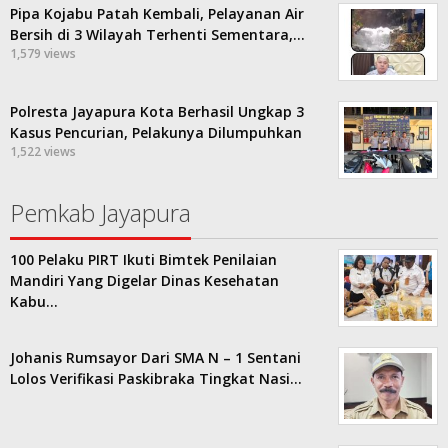
Pipa Kojabu Patah Kembali, Pelayanan Air
Bersih di 3 Wilayah Terhenti Sementara,…
1,579 views
Polresta Jayapura Kota Berhasil Ungkap 3
Kasus Pencurian, Pelakunya Dilumpuhkan
1,522 views
Pemkab Jayapura
100 Pelaku PIRT Ikuti Bimtek Penilaian
Mandiri Yang Digelar Dinas Kesehatan
Kabu…
Johanis Rumsayor Dari SMA N – 1 Sentani
Lolos Verifikasi Paskibraka Tingkat Nasi…