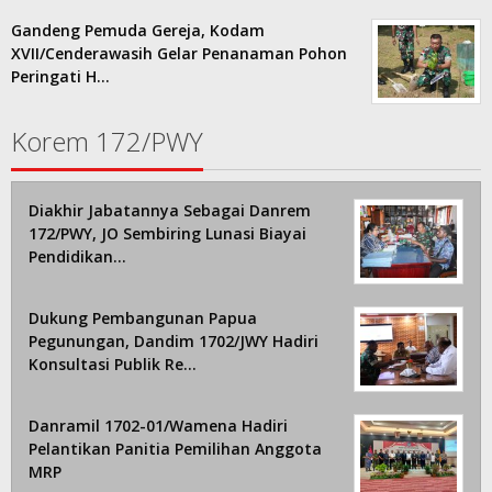
Gandeng Pemuda Gereja, Kodam
XVII/Cenderawasih Gelar Penanaman Pohon
Peringati H…
Korem 172/PWY
Diakhir Jabatannya Sebagai Danrem
172/PWY, JO Sembiring Lunasi Biayai
Pendidikan…
Dukung Pembangunan Papua
Pegunungan, Dandim 1702/JWY Hadiri
Konsultasi Publik Re…
Danramil 1702-01/Wamena Hadiri
Pelantikan Panitia Pemilihan Anggota
MRP