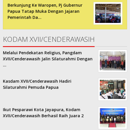
Berkunjung Ke Waropen, Pj Gubernur
Papua Tatap Muka Dengan Jajaran
Pemerintah Da…
KODAM XVII/CENDERAWASIH
Melalui Pendekatan Religius, Pangdam
XVII/Cenderawasih Jalin Silaturahmi Dengan
…
Kasdam XVII/Cenderawasih Hadiri
Silaturahmi Pemuda Papua
Ikut Pesparawi Kota Jayapura, Kodam
XVII/Cenderawasih Berhasil Raih Juara 2