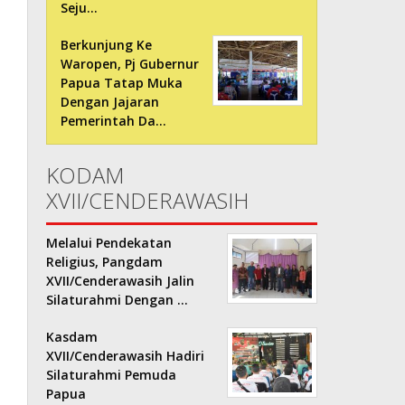
Seju…
Berkunjung Ke
Waropen, Pj Gubernur
Papua Tatap Muka
Dengan Jajaran
Pemerintah Da…
KODAM
XVII/CENDERAWASIH
Melalui Pendekatan
Religius, Pangdam
XVII/Cenderawasih Jalin
Silaturahmi Dengan …
Kasdam
XVII/Cenderawasih Hadiri
Silaturahmi Pemuda
Papua