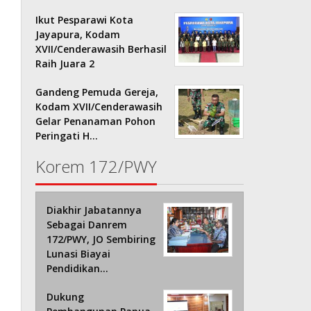
Ikut Pesparawi Kota
Jayapura, Kodam
XVII/Cenderawasih Berhasil
Raih Juara 2
Gandeng Pemuda Gereja,
Kodam XVII/Cenderawasih
Gelar Penanaman Pohon
Peringati H…
Korem 172/PWY
Diakhir Jabatannya
Sebagai Danrem
172/PWY, JO Sembiring
Lunasi Biayai
Pendidikan…
Dukung