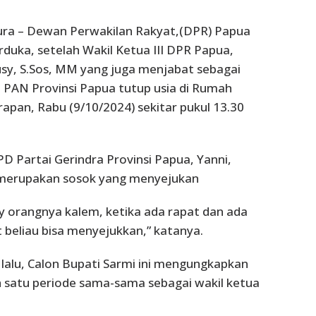
pura – Dewan Perwakilan Rakyat,(DPR) Papua
rduka, setelah Wakil Ketua III DPR Papua,
sy, S.Sos, MM yang juga menjabat sebagai
 PAN Provinsi Papua tutup usia di Rumah
rapan, Rabu (9/10/2024) sekitar pukul 13.30
 Partai Gerindra Provinsi Papua, Yanni,
merupakan sosok yang menyejukan
 orangnya kalem, ketika ada rapat dan ada
beliau bisa menyejukkan,” katanya.
alu, Calon Bupati Sarmi ini mengungkapkan
 satu periode sama-sama sebagai wakil ketua