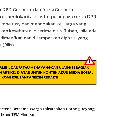
 DPD Gerindra dan fraksi Gerindra
ut berdukacita atas berpulangnya rekan DPR
Rumbairusy dan mendoakan keluarga yang
ikan kesehatan, diterima disisi Tuhan, bila ada
dimaafkan dan ditempatkan diposisi yang
.(Rilis)
artenz Bersama Warga Laksanakan Gotong Royong
Jalan TPM Mimika