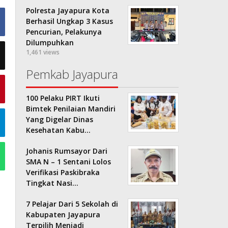
Polresta Jayapura Kota
Berhasil Ungkap 3 Kasus
Pencurian, Pelakunya
Dilumpuhkan
1,461 views
Pemkab Jayapura
100 Pelaku PIRT Ikuti
Bimtek Penilaian Mandiri
Yang Digelar Dinas
Kesehatan Kabu…
Johanis Rumsayor Dari
SMA N – 1 Sentani Lolos
Verifikasi Paskibraka
Tingkat Nasi…
7 Pelajar Dari 5 Sekolah di
Kabupaten Jayapura
Terpilih Menjadi