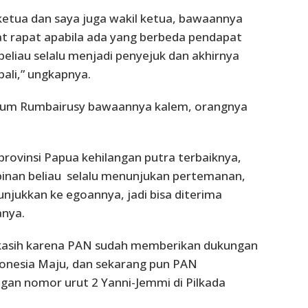
l ketua dan saya juga wakil ketua, bawaannya
at rapat apabila ada yang berbeda pendapat
beliau selalu menjadi penyejuk dan akhirnya
ali,” ungkapnya.
hum Rumbairusy bawaannya kalem, orangnya
di provinsi Papua kehilangan putra terbaiknya,
nan beliau selalu menunjukan pertemanan,
njukkan ke egoannya, jadi bisa diterima
anya.
 kasih karena PAN sudah memberikan dukungan
donesia Maju, dan sekarang pun PAN
an nomor urut 2 Yanni-Jemmi di Pilkada