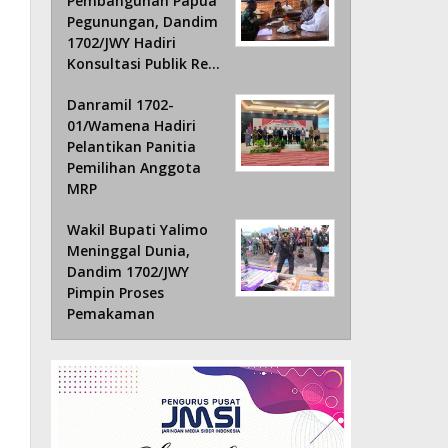
Pembangunan Papua
Pegunungan, Dandim
1702/JWY Hadiri
Konsultasi Publik Re…
Danramil 1702-
01/Wamena Hadiri
Pelantikan Panitia
Pemilihan Anggota
MRP
Wakil Bupati Yalimo
Meninggal Dunia,
Dandim 1702/JWY
Pimpin Proses
Pemakaman