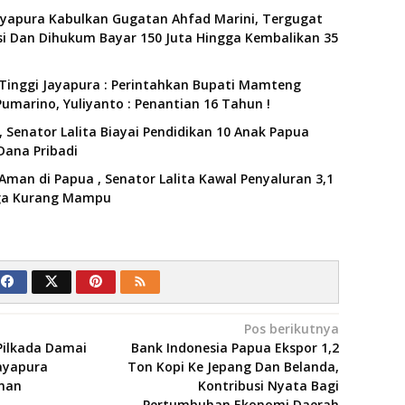
ayapura Kabulkan Gugatan Ahfad Marini, Tergugat
i Dan Dihukum Bayar 150 Juta Hingga Kembalikan 35
Tinggi Jayapura : Perintahkan Bupati Mamteng
umarino, Yuliyanto : Penantian 16 Tahun !
 Senator Lalita Biayai Pendidikan 10 Anak Papua
Dana Pribadi
Aman di Papua , Senator Lalita Kawal Penyaluran 3,1
rga Kurang Mampu
Pos berikutnya
Pilkada Damai
Bank Indonesia Papua Ekspor 1,2
Jayapura
Ton Kopi Ke Jepang Dan Belanda,
man
Kontribusi Nyata Bagi
Pertumbuhan Ekonomi Daerah