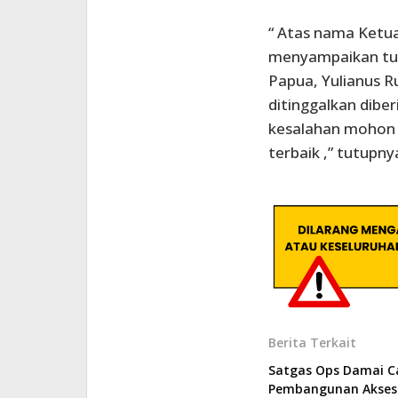
“ Atas nama Ketua
menyampaikan tur
Papua, Yulianus 
ditinggalkan diber
kesalahan mohon 
terbaik ,” tutupnya
Berita Terkait
Satgas Ops Damai C
Pembangunan Akses 