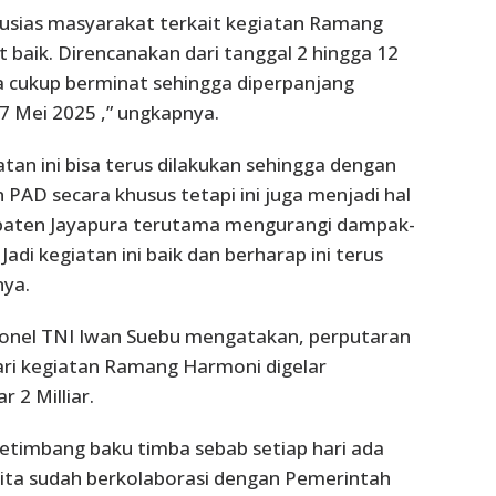
ntusias masyarakat terkait kegiatan Ramang
t baik. Direncanakan dari tanggal 2 hingga 12
 cukup berminat sehingga diperpanjang
7 Mei 2025 ,” ungkapnya.
tan ini bisa terus dilakukan sehingga dengan
 PAD secara khusus tetapi ini juga menjadi hal
upaten Jayapura terutama mengurangi dampak-
adi kegiatan ini baik dan berharap ini terus
nya.
olonel TNI Iwan Suebu mengatakan, perputaran
ari kegiatan Ramang Harmoni digelar
r 2 Milliar.
 ketimbang baku timba sebab setiap hari ada
n kita sudah berkolaborasi dengan Pemerintah