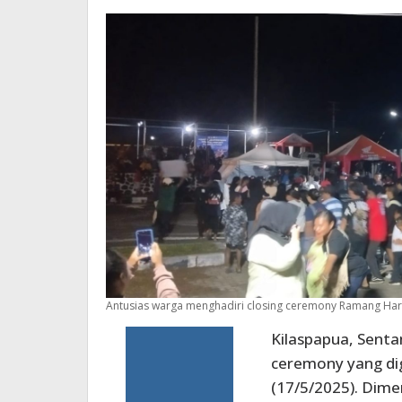
Antusias warga menghadiri closing ceremony Ramang Har
Kilaspapua, Senta
ceremony yang dig
(17/5/2025). Dime