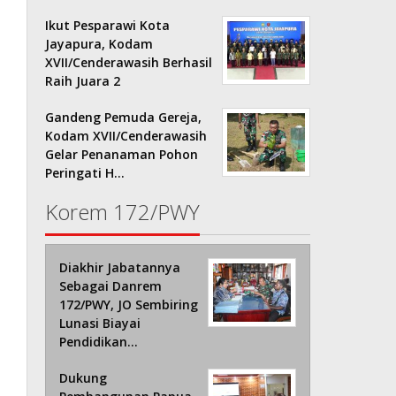
Ikut Pesparawi Kota
Jayapura, Kodam
XVII/Cenderawasih Berhasil
Raih Juara 2
Gandeng Pemuda Gereja,
Kodam XVII/Cenderawasih
Gelar Penanaman Pohon
Peringati H…
Korem 172/PWY
Diakhir Jabatannya
Sebagai Danrem
172/PWY, JO Sembiring
Lunasi Biayai
Pendidikan…
Dukung