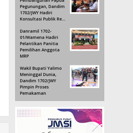
Pembangunan Papua
Pegunungan, Dandim
1702/JWY Hadiri
Konsultasi Publik Re…
Danramil 1702-
01/Wamena Hadiri
Pelantikan Panitia
Pemilihan Anggota
MRP
Wakil Bupati Yalimo
Meninggal Dunia,
Dandim 1702/JWY
Pimpin Proses
Pemakaman