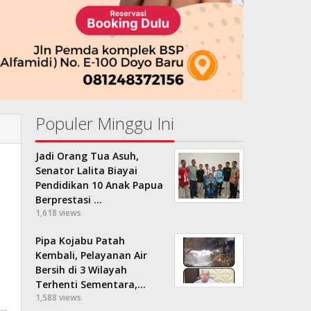
Populer Minggu Ini
Jadi Orang Tua Asuh,
Senator Lalita Biayai
Pendidikan 10 Anak Papua
Berprestasi …
1,618 views
Pipa Kojabu Patah
Kembali, Pelayanan Air
Bersih di 3 Wilayah
Terhenti Sementara,…
1,588 views