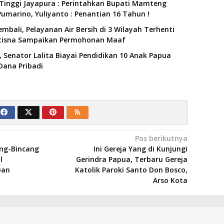
Tinggi Jayapura : Perintahkan Bupati Mamteng
umarino, Yuliyanto : Penantian 16 Tahun !
mbali, Pelayanan Air Bersih di 3 Wilayah Terhenti
utisna Sampaikan Permohonan Maaf
 Senator Lalita Biayai Pendidikan 10 Anak Papua
Dana Pribadi
Pos berikutnya
ang-Bincang
Ini Gereja Yang di Kunjungi
l
Gerindra Papua, Terbaru Gereja
Dan
Katolik Paroki Santo Don Bosco,
Arso Kota