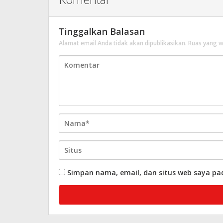
Tinggalkan Balasan
Alamat email Anda tidak akan dipublikasikan.
Ruas yang w
Simpan nama, email, dan situs web saya pa