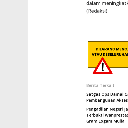
dalam meningkatk
(Redaksi)
Berita Terkait
Satgas Ops Damai C
Pembangunan Akses 
Pengadilan Negeri J
Terbukti Wanprestas
Gram Logam Mulia