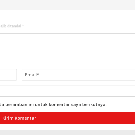
ajib ditandai
*
da peramban ini untuk komentar saya berikutnya.