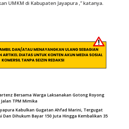
an UMKM di Kabupaten Jayapura ,” katanya.
artenz Bersama Warga Laksanakan Gotong Royong
Jalan TPM Mimika
ayapura Kabulkan Gugatan Ahfad Marini, Tergugat
i Dan Dihukum Bayar 150 Juta Hingga Kembalikan 35