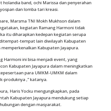
t holandia band, ochi Marissa dan penyerahan
yospan dan lomba tari kreasi.
apare, Marsma TNI Mokh Mukhson dalam
gatakan, kegiatan Ramang Harmoni tidak
Maka itu diharapkan kedepan kegiatan serupa
 ditempat-tempat lain diwilayah Kabupaten
us memperkenalkan Kabupaten Jayapura.
 Harmoni ini bisa menjadi event, yang
 icon Kabupaten Jayapura dalam meningkatkan
k kepesertaan para UMKM-UMKM dalam
k-produknya ,” katanya.
apura, Haris Yocku mengungkapkan, pada
intah Kabupaten Jayapura mendukung setiap
rhubungan dengan masyarakat.