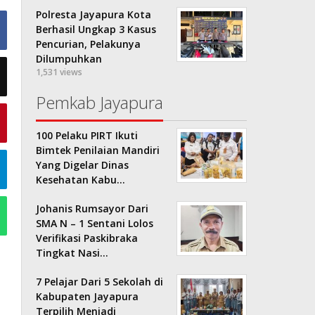
Polresta Jayapura Kota
Berhasil Ungkap 3 Kasus
Pencurian, Pelakunya
Dilumpuhkan
1,531 views
Pemkab Jayapura
100 Pelaku PIRT Ikuti
Bimtek Penilaian Mandiri
Yang Digelar Dinas
Kesehatan Kabu…
Johanis Rumsayor Dari
SMA N – 1 Sentani Lolos
Verifikasi Paskibraka
Tingkat Nasi…
7 Pelajar Dari 5 Sekolah di
Kabupaten Jayapura
Terpilih Menjadi