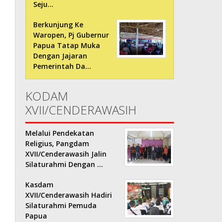
Seju…
Berkunjung Ke
Waropen, Pj Gubernur
Papua Tatap Muka
Dengan Jajaran
Pemerintah Da…
KODAM
XVII/CENDERAWASIH
Melalui Pendekatan
Religius, Pangdam
XVII/Cenderawasih Jalin
Silaturahmi Dengan …
Kasdam
XVII/Cenderawasih Hadiri
Silaturahmi Pemuda
Papua