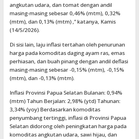
angkutan udara, dan tomat dengan andil
masing-masing sebesar 0,46% (mtm), 0,32%
(mtm), dan 0,13% (mtm) ,” katanya, Kamis
(14/5/2026).
Di sisi lain, laju inflasi tertahan oleh penurunan
harga pada komoditas daging ayam ras, emas
perhiasan, dan buah pinang dengan andil deflasi
masing-masing sebesar -0,15% (mtm), -0,15%
(mtm), dan -0,13% (mtm).
Inflasi Provinsi Papua Selatan Bulanan: 0,94%
(mtm) Tahun Berjalan: 2,98% (ytd) Tahunan:
3,34% (yoy) Berdasarkan komoditas
penyumbang tertinggi, inflasi di Provinsi Papua
Selatan didorong oleh peningkatan harga pada
komoditas angkutan udara, sawi hijau, dan