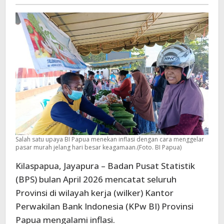
Papua
April
2026
Tetap
Terjaga
Salah satu upaya BI Papua menekan inflasi dengan cara menggelar
pasar murah jelang hari besar keagamaan.(Foto. BI Papua)
Kilaspapua, Jayapura – Badan Pusat Statistik
(BPS) bulan April 2026 mencatat seluruh
Provinsi di wilayah kerja (wilker) Kantor
Perwakilan Bank Indonesia (KPw BI) Provinsi
Papua mengalami inflasi.