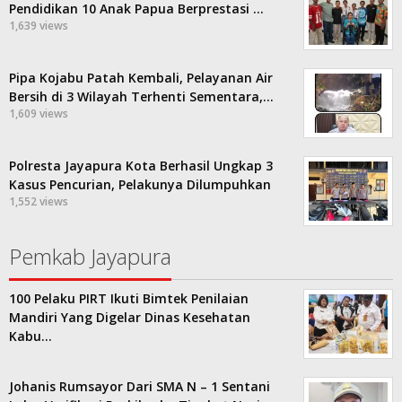
Pendidikan 10 Anak Papua Berprestasi …
1,639 views
Pipa Kojabu Patah Kembali, Pelayanan Air
Bersih di 3 Wilayah Terhenti Sementara,…
1,609 views
Polresta Jayapura Kota Berhasil Ungkap 3
Kasus Pencurian, Pelakunya Dilumpuhkan
1,552 views
Pemkab Jayapura
100 Pelaku PIRT Ikuti Bimtek Penilaian
Mandiri Yang Digelar Dinas Kesehatan
Kabu…
Johanis Rumsayor Dari SMA N – 1 Sentani