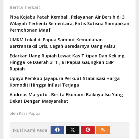
Berita Terkait
Pipa Kojabu Patah Kembali, Pelayanan Air Bersih di 3
Wilayah Terhenti Sementara, Entis Sutisna Sampaikan
Permohonan Maaf
UMKM Lokal di Papua Sambut Kemudahan
Bertransaksi Qris, Cegah Beredarnya Uang Palsu
Edarkan Uang Rupiah Lewat Kas Titipan Dan Keliling
Hingga Ke Daerah 3 T , BI Papua Gaungkan CBP
Rupiah
Upaya Pemkab Jayapura Perkuat Stabilisasi Harga
Komoditi Hingga Inflasi Terjaga
Andreas Maryoto : Berita Ekonomi Baiknya Isu Yang
Dekat Dengan Masyarakat
oleh
Kilas Papua
Ikuti Kami Pada