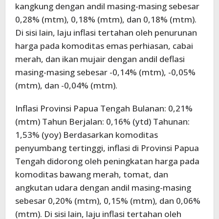
kangkung dengan andil masing-masing sebesar
0,28% (mtm), 0,18% (mtm), dan 0,18% (mtm).
Di sisi lain, laju inflasi tertahan oleh penurunan
harga pada komoditas emas perhiasan, cabai
merah, dan ikan mujair dengan andil deflasi
masing-masing sebesar -0,14% (mtm), -0,05%
(mtm), dan -0,04% (mtm).
Inflasi Provinsi Papua Tengah Bulanan: 0,21%
(mtm) Tahun Berjalan: 0,16% (ytd) Tahunan:
1,53% (yoy) Berdasarkan komoditas
penyumbang tertinggi, inflasi di Provinsi Papua
Tengah didorong oleh peningkatan harga pada
komoditas bawang merah, tomat, dan
angkutan udara dengan andil masing-masing
sebesar 0,20% (mtm), 0,15% (mtm), dan 0,06%
(mtm). Di sisi lain, laju inflasi tertahan oleh