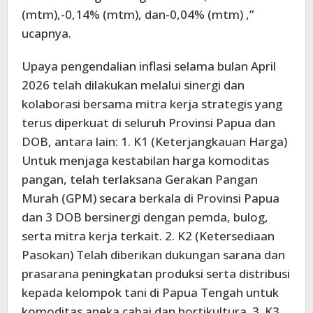
(mtm),-0,14% (mtm), dan-0,04% (mtm) ,”
ucapnya.
Upaya pengendalian inflasi selama bulan April
2026 telah dilakukan melalui sinergi dan
kolaborasi bersama mitra kerja strategis yang
terus diperkuat di seluruh Provinsi Papua dan
DOB, antara lain: 1. K1 (Keterjangkauan Harga)
Untuk menjaga kestabilan harga komoditas
pangan, telah terlaksana Gerakan Pangan
Murah (GPM) secara berkala di Provinsi Papua
dan 3 DOB bersinergi dengan pemda, bulog,
serta mitra kerja terkait. 2. K2 (Ketersediaan
Pasokan) Telah diberikan dukungan sarana dan
prasarana peningkatan produksi serta distribusi
kepada kelompok tani di Papua Tengah untuk
komoditas aneka cabai dan hortikultura. 3. K3