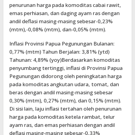
penurunan harga pada komoditas cabai rawit,
emas perhiasan, dan daging ayam ras dengan
andil deflasi masing-masing sebesar-0,23%
(mtm),-0,08% (mtm), dan-0,05% (mtm).
Inflasi Provinsi Papua Pegunungan Bulanan:
0,77% (mtm) Tahun Berjalan: 3,81% (ytd)
Tahunan: 4,89% (yoy)Berdasarkan komoditas
penyumbang tertinggi, inflasi di Provinsi Papua
Pegunungan didorong oleh peningkatan harga
pada komoditas angkutan udara, tomat, dan
beras dengan andil masing-masing sebesar
0,30% (mtm), 0,27% (mtm), dan 0,15% (mtm).
Di sisi lain, laju inflasi tertahan oleh penurunan
harga pada komoditas ketela rambat, telur
ayam ras, dan emas perhiasan dengan andil
deflasi masing-masing sebesar-0,33%