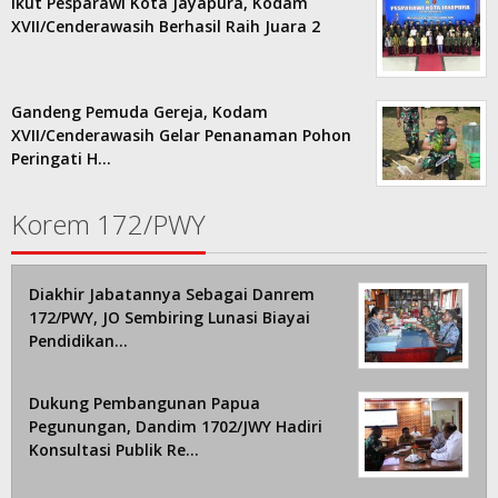
Ikut Pesparawi Kota Jayapura, Kodam
XVII/Cenderawasih Berhasil Raih Juara 2
Gandeng Pemuda Gereja, Kodam
XVII/Cenderawasih Gelar Penanaman Pohon
Peringati H…
Korem 172/PWY
Diakhir Jabatannya Sebagai Danrem
172/PWY, JO Sembiring Lunasi Biayai
Pendidikan…
Dukung Pembangunan Papua
Pegunungan, Dandim 1702/JWY Hadiri
Konsultasi Publik Re…