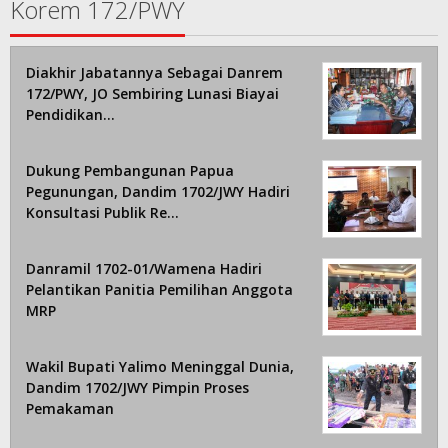
Korem 172/PWY
Diakhir Jabatannya Sebagai Danrem
172/PWY, JO Sembiring Lunasi Biayai
Pendidikan…
Dukung Pembangunan Papua
Pegunungan, Dandim 1702/JWY Hadiri
Konsultasi Publik Re…
Danramil 1702-01/Wamena Hadiri
Pelantikan Panitia Pemilihan Anggota
MRP
Wakil Bupati Yalimo Meninggal Dunia,
Dandim 1702/JWY Pimpin Proses
Pemakaman