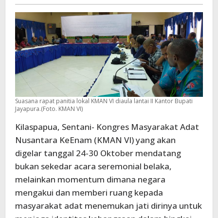
-
VI
Suasana rapat panitia lokal KMAN VI diaula lantai II Kantor Bupati
Jayapura.(Foto. KMAN VI)
Kilaspapua, Sentani- Kongres Masyarakat Adat
Nusantara KeEnam (KMAN VI) yang akan
digelar tanggal 24-30 Oktober mendatang
bukan sekedar acara seremonial belaka,
melainkan momentum dimana negara
mengakui dan memberi ruang kepada
masyarakat adat menemukan jati dirinya untuk