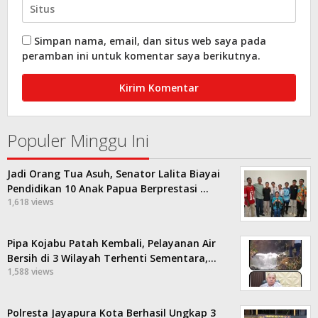
Simpan nama, email, dan situs web saya pada
peramban ini untuk komentar saya berikutnya.
Populer Minggu Ini
Jadi Orang Tua Asuh, Senator Lalita Biayai
Pendidikan 10 Anak Papua Berprestasi …
1,618 views
Pipa Kojabu Patah Kembali, Pelayanan Air
Bersih di 3 Wilayah Terhenti Sementara,…
1,588 views
Polresta Jayapura Kota Berhasil Ungkap 3