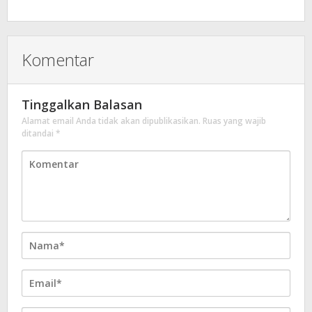
Komentar
Tinggalkan Balasan
Alamat email Anda tidak akan dipublikasikan.
Ruas yang wajib
ditandai
*