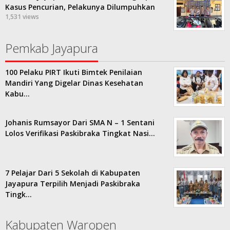
Kasus Pencurian, Pelakunya Dilumpuhkan
1,531 views
Pemkab Jayapura
100 Pelaku PIRT Ikuti Bimtek Penilaian
Mandiri Yang Digelar Dinas Kesehatan
Kabu…
Johanis Rumsayor Dari SMA N – 1 Sentani
Lolos Verifikasi Paskibraka Tingkat Nasi…
7 Pelajar Dari 5 Sekolah di Kabupaten
Jayapura Terpilih Menjadi Paskibraka
Tingk…
Kabupaten Waropen