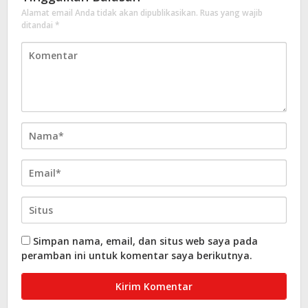
Alamat email Anda tidak akan dipublikasikan.
Ruas yang wajib
ditandai
*
Simpan nama, email, dan situs web saya pada
peramban ini untuk komentar saya berikutnya.