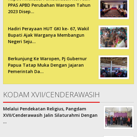
PPAS APBD Perubahan Waropen Tahun
2023 Disep…
Hadiri Perayaan HUT GKI ke- 67, Wakil
Bupati Ajak Warganya Membangun
Negeri Seju…
Berkunjung Ke Waropen, Pj Gubernur
Papua Tatap Muka Dengan Jajaran
Pemerintah Da…
KODAM XVII/CENDERAWASIH
Melalui Pendekatan Religius, Pangdam
XVII/Cenderawasih Jalin Silaturahmi Dengan
…