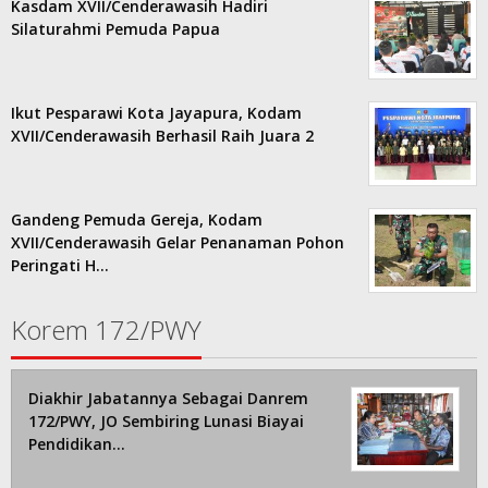
Kasdam XVII/Cenderawasih Hadiri
Silaturahmi Pemuda Papua
Ikut Pesparawi Kota Jayapura, Kodam
XVII/Cenderawasih Berhasil Raih Juara 2
Gandeng Pemuda Gereja, Kodam
XVII/Cenderawasih Gelar Penanaman Pohon
Peringati H…
Korem 172/PWY
Diakhir Jabatannya Sebagai Danrem
172/PWY, JO Sembiring Lunasi Biayai
Pendidikan…