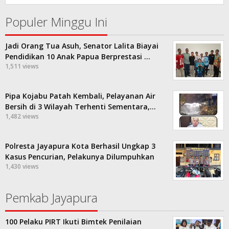
Populer Minggu Ini
Jadi Orang Tua Asuh, Senator Lalita Biayai
Pendidikan 10 Anak Papua Berprestasi …
1,511 views
Pipa Kojabu Patah Kembali, Pelayanan Air
Bersih di 3 Wilayah Terhenti Sementara,…
1,482 views
Polresta Jayapura Kota Berhasil Ungkap 3
Kasus Pencurian, Pelakunya Dilumpuhkan
1,430 views
Pemkab Jayapura
100 Pelaku PIRT Ikuti Bimtek Penilaian