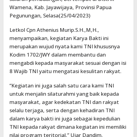
Wamena, Kab. Jayawijaya, Provinsi Papua
Pegunungan, Selasa(25/04/2023)
Letkol Cpn Athenius Murip.S.H.,M,H.,
menyampaikan, kegiatan Karya Bakti ini
merupakan wujud nyata kami TNI khususnya
Kodim 1702/JWY dalam membantu dan
mengabdi kepada masyarakat sesuai dengan isi
8 Wajib TNI yaitu mengatasi kesulitan rakyat.
“Kegiatan ini juga salah satu cara kami TNI
untuk menjalin silaturahmi yang baik kepada
masyarakat, agar kedekatan TNI dan rakyat
selalu terjaga, serta dengan kehadiran TNI
dalam karya bakti ini juga sebagai kepedulian
TNI kepada rakyat dimana kegiatan ini memiliki
nilai program teritorial,” Ujar Dandim.