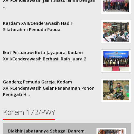
XVII/Cenderawasih Jalin Silaturahmi Dengan
…
Kasdam XVII/Cenderawasih Hadiri
Silaturahmi Pemuda Papua
Ikut Pesparawi Kota Jayapura, Kodam
XVII/Cenderawasih Berhasil Raih Juara 2
Gandeng Pemuda Gereja, Kodam
XVII/Cenderawasih Gelar Penanaman Pohon
Peringati H…
Korem 172/PWY
Diakhir Jabatannya Sebagai Danrem