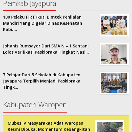
Pemkab Jayapura
100 Pelaku PIRT Ikuti Bimtek Penilaian
Mandiri Yang Digelar Dinas Kesehatan
Kabu…
Johanis Rumsayor Dari SMA N – 1 Sentani
Lolos Verifikasi Paskibraka Tingkat Nasi…
7 Pelajar Dari 5 Sekolah di Kabupaten
Jayapura Terpilih Menjadi Paskibraka
Tingk…
Kabupaten Waropen
Mubes IV Masyarakat Adat Waropen
Resmi Dibuka, Momentum Kebangkitan