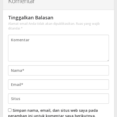
Komentar
Tinggalkan Balasan
Alamat email Anda tidak akan dipublikasikan.
Ruas yang wajib
ditandai
*
Simpan nama, email, dan situs web saya pada
peramban ini untuk komentar saya berikutnya.