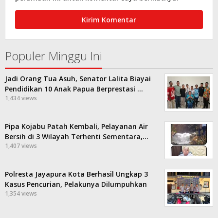
Populer Minggu Ini
Jadi Orang Tua Asuh, Senator Lalita Biayai
Pendidikan 10 Anak Papua Berprestasi …
1,434 views
Pipa Kojabu Patah Kembali, Pelayanan Air
Bersih di 3 Wilayah Terhenti Sementara,…
1,407 views
Polresta Jayapura Kota Berhasil Ungkap 3
Kasus Pencurian, Pelakunya Dilumpuhkan
1,354 views