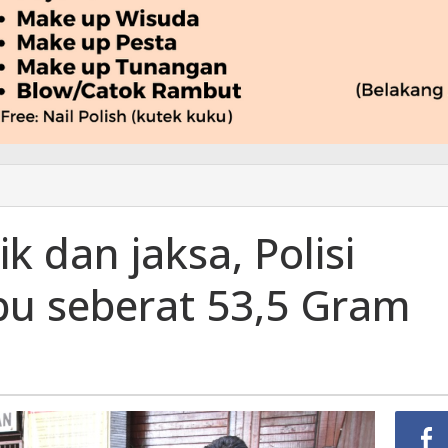
k dan jaksa, Polisi
u seberat 53,5 Gram