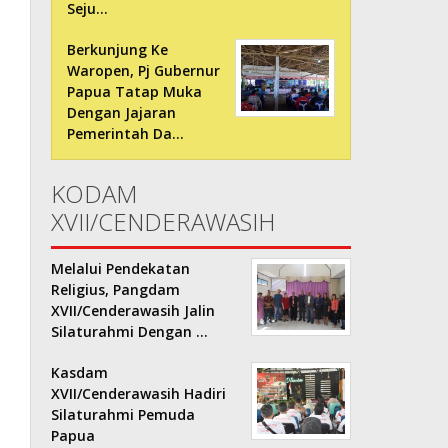
Seju…
Berkunjung Ke
Waropen, Pj Gubernur
Papua Tatap Muka
Dengan Jajaran
Pemerintah Da…
KODAM
XVII/CENDERAWASIH
Melalui Pendekatan
Religius, Pangdam
XVII/Cenderawasih Jalin
Silaturahmi Dengan …
Kasdam
XVII/Cenderawasih Hadiri
Silaturahmi Pemuda
Papua