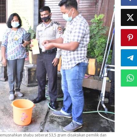
 memusnahkan shabu seberat 53,5 gram disaksikan pemilik dan