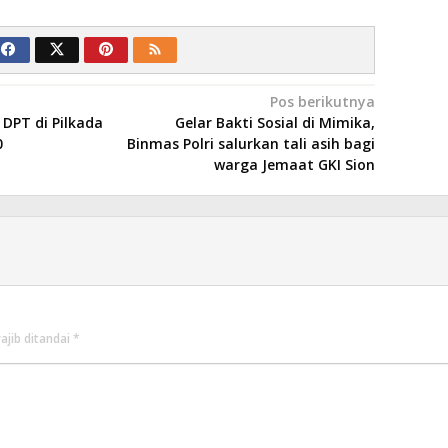
Pos berikutnya
 DPT di Pilkada
Gelar Bakti Sosial di Mimika,
0
Binmas Polri salurkan tali asih bagi
warga Jemaat GKI Sion
ajib ditandai
*