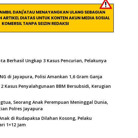
ota Berhasil Ungkap 3 Kasus Pencurian, Pelakunya
G di Jayapura, Polisi Amankan 1,6 Gram Ganja
2 Kasus Penyalahgunaan BBM Bersubsidi, Kerugian
ngtua, Seorang Anak Perempuan Meninggal Dunia,
ian Polres Jayapura
 Anak di Rudapaksa Dilahan Kosong, Pelaku
ri 1×12 Jam