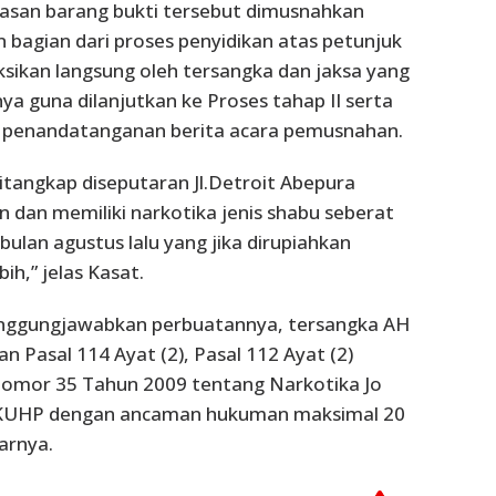
lasan barang bukti tersebut dimusnahkan
bagian dari proses penyidikan atas petunjuk
ksikan langsung oleh tersangka dan jaksa yang
a guna dilanjutkan ke Proses tahap II serta
 penandatanganan berita acara pemusnahan.
tangkap diseputaran Jl.Detroit Abepura
dan memiliki narkotika jenis shabu seberat
bulan agustus lalu yang jika dirupiahkan
bih,” jelas Kasat.
ggungjawabkan perbuatannya, tersangka AH
n Pasal 114 Ayat (2), Pasal 112 Ayat (2)
mor 35 Tahun 2009 tentang Narkotika Jo
) KUHP dengan ancaman hukuman maksimal 20
arnya.