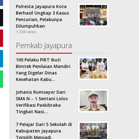
Polresta Jayapura Kota
Berhasil Ungkap 3 Kasus
Pencurian, Pelakunya
Dilumpuhkan
1,338 views
Pemkab Jayapura
100 Pelaku PIRT Ikuti
Bimtek Penilaian Mandiri
Yang Digelar Dinas
Kesehatan Kabu…
Johanis Rumsayor Dari
SMA N – 1 Sentani Lolos
Verifikasi Paskibraka
Tingkat Nasi…
7 Pelajar Dari 5 Sekolah di
Kabupaten Jayapura
Terpilih Menjadi