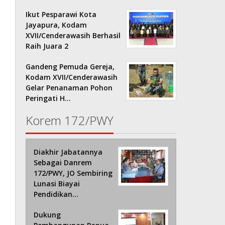
Ikut Pesparawi Kota
Jayapura, Kodam
XVII/Cenderawasih Berhasil
Raih Juara 2
Gandeng Pemuda Gereja,
Kodam XVII/Cenderawasih
Gelar Penanaman Pohon
Peringati H…
Korem 172/PWY
Diakhir Jabatannya
Sebagai Danrem
172/PWY, JO Sembiring
Lunasi Biayai
Pendidikan…
Dukung