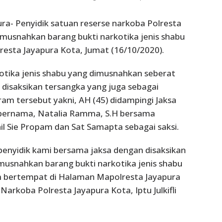
ura- Penyidik satuan reserse narkoba Polresta
musnahkan barang bukti narkotika jenis shabu
esta Jayapura Kota, Jumat (16/10/2020).
otika jenis shabu yang dimusnahkan seberat
disaksikan tersangka yang juga sebagai
ram tersebut yakni, AH (45) didampingi Jaksa
ernama, Natalia Ramma, S.H bersama
il Sie Propam dan Sat Samapta sebagai saksi.
 penyidik kami bersama jaksa dengan disaksikan
usnahkan barang bukti narkotika jenis shabu
m bertempat di Halaman Mapolresta Jayapura
Narkoba Polresta Jayapura Kota, Iptu Julkifli