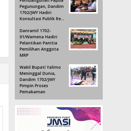
Pembangunan Papua
Pegunungan, Dandim
1702/JWY Hadiri
Konsultasi Publik Re…
Danramil 1702-
01/Wamena Hadiri
Pelantikan Panitia
Pemilihan Anggota
MRP
Wakil Bupati Yalimo
Meninggal Dunia,
Dandim 1702/JWY
Pimpin Proses
Pemakaman