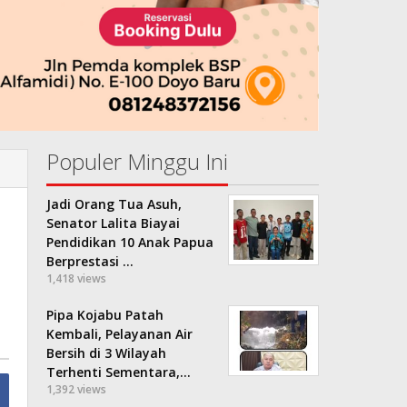
Populer Minggu Ini
Jadi Orang Tua Asuh,
Senator Lalita Biayai
Pendidikan 10 Anak Papua
Berprestasi …
1,418 views
Pipa Kojabu Patah
Kembali, Pelayanan Air
Bersih di 3 Wilayah
Terhenti Sementara,…
1,392 views