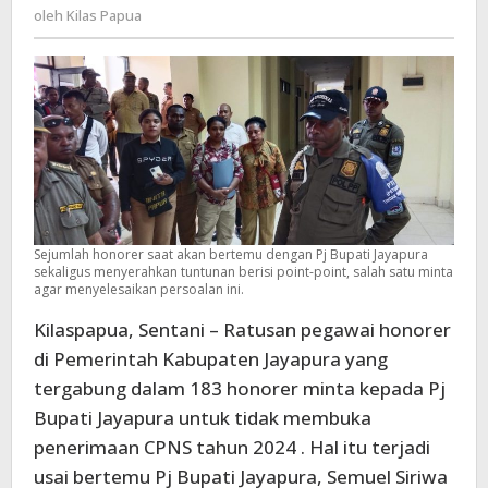
Kilas
oleh
Kilas Papua
Penerimaan
Papua
CPNS
Tahun
2024
Sejumlah honorer saat akan bertemu dengan Pj Bupati Jayapura
sekaligus menyerahkan tuntunan berisi point-point, salah satu minta
agar menyelesaikan persoalan ini.
Kilaspapua, Sentani – Ratusan pegawai honorer
di Pemerintah Kabupaten Jayapura yang
tergabung dalam 183 honorer minta kepada Pj
Bupati Jayapura untuk tidak membuka
penerimaan CPNS tahun 2024 . Hal itu terjadi
usai bertemu Pj Bupati Jayapura, Semuel Siriwa