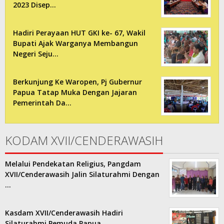
2023 Disep…
Hadiri Perayaan HUT GKI ke- 67, Wakil
Bupati Ajak Warganya Membangun
Negeri Seju…
Berkunjung Ke Waropen, Pj Gubernur
Papua Tatap Muka Dengan Jajaran
Pemerintah Da…
KODAM XVII/CENDERAWASIH
Melalui Pendekatan Religius, Pangdam
XVII/Cenderawasih Jalin Silaturahmi Dengan
…
Kasdam XVII/Cenderawasih Hadiri
Silaturahmi Pemuda Papua