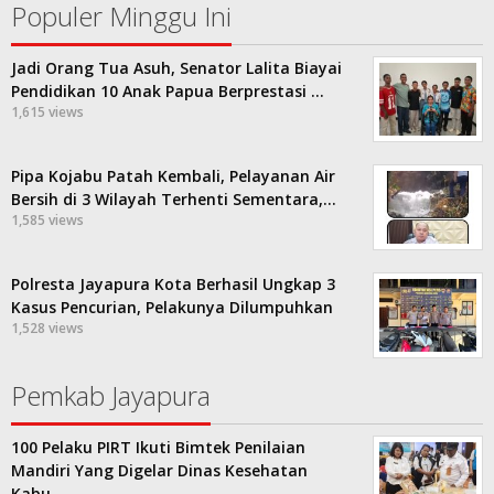
Populer Minggu Ini
Jadi Orang Tua Asuh, Senator Lalita Biayai
Pendidikan 10 Anak Papua Berprestasi …
1,615 views
Pipa Kojabu Patah Kembali, Pelayanan Air
Bersih di 3 Wilayah Terhenti Sementara,…
1,585 views
Polresta Jayapura Kota Berhasil Ungkap 3
Kasus Pencurian, Pelakunya Dilumpuhkan
1,528 views
Pemkab Jayapura
100 Pelaku PIRT Ikuti Bimtek Penilaian
Mandiri Yang Digelar Dinas Kesehatan
Kabu…