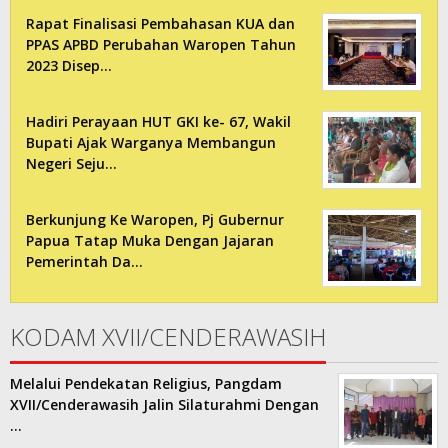
Rapat Finalisasi Pembahasan KUA dan
PPAS APBD Perubahan Waropen Tahun
2023 Disep…
Hadiri Perayaan HUT GKI ke- 67, Wakil
Bupati Ajak Warganya Membangun
Negeri Seju…
Berkunjung Ke Waropen, Pj Gubernur
Papua Tatap Muka Dengan Jajaran
Pemerintah Da…
KODAM XVII/CENDERAWASIH
Melalui Pendekatan Religius, Pangdam
XVII/Cenderawasih Jalin Silaturahmi Dengan
…