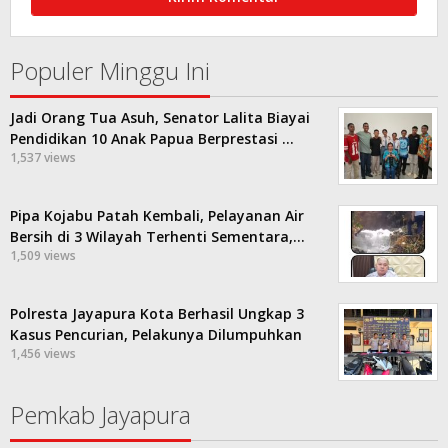
Populer Minggu Ini
Jadi Orang Tua Asuh, Senator Lalita Biayai
Pendidikan 10 Anak Papua Berprestasi …
1,537 views
Pipa Kojabu Patah Kembali, Pelayanan Air
Bersih di 3 Wilayah Terhenti Sementara,…
1,509 views
Polresta Jayapura Kota Berhasil Ungkap 3
Kasus Pencurian, Pelakunya Dilumpuhkan
1,456 views
Pemkab Jayapura