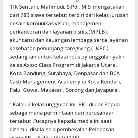
TIK Sentani, Mahmudi, S.Pdi, M.Si mengatakan,
dari 283 siswa tersebut terdiri dari kelas jurusan
desain komunikas visual, manajemen
perkantoran dan layanan bisnis,(MPLB),
akuntansi dan keuangan lembaga serta layanan
kesehatan penunjang caregiving,(LKPC )
sedangkan untuk kelas industry unggulan yakni
kelas Axioo Class Program di Jakarta Utara,
Kota Bandung, Surabaya, Denpasar dan BCA
Cash Management Academy di Kota Kendari,
Palu, Gowa, Makasar , Sorong dan Jayapura .
“ Kalau 2 kelas unggulan ini, PKL diluar Papua
sebagaimana permintaan dari perusahaan
tersebut ,”ucapnya kepada media ini saat
ditemui disela-sela pembekalan Pelepasan
siswa PKL , Sabtu (4/7/2026).