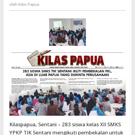
Kilas
oleh
Kilas Papua
Ada
Papua
di
Luar
Papua
Yang
Diminta
Perusahaan
Kilaspapua, Sentani – 283 siswa kelas XII SMKS
YPKP TIK Sentani mengikuti pembekalan untuk