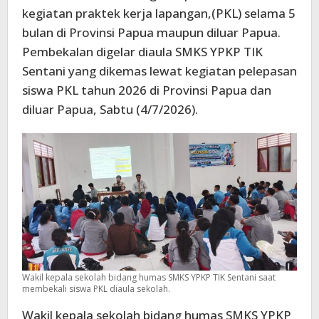
kegiatan praktek kerja lapangan,(PKL) selama 5
bulan di Provinsi Papua maupun diluar Papua.
Pembekalan digelar diaula SMKS YPKP TIK
Sentani yang dikemas lewat kegiatan pelepasan
siswa PKL tahun 2026 di Provinsi Papua dan
diluar Papua, Sabtu (4/7/2026).
Wakil kepala sekolah bidang humas SMKS YPKP TIK Sentani saat
membekali siswa PKL diaula sekolah.
Wakil kepala sekolah bidang humas SMKS YPKP