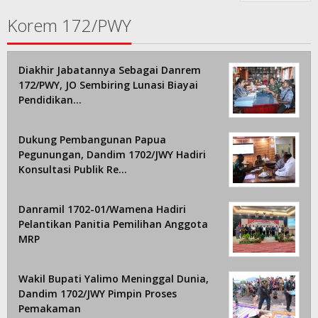
Korem 172/PWY
Diakhir Jabatannya Sebagai Danrem
172/PWY, JO Sembiring Lunasi Biayai
Pendidikan…
Dukung Pembangunan Papua
Pegunungan, Dandim 1702/JWY Hadiri
Konsultasi Publik Re…
Danramil 1702-01/Wamena Hadiri
Pelantikan Panitia Pemilihan Anggota
MRP
Wakil Bupati Yalimo Meninggal Dunia,
Dandim 1702/JWY Pimpin Proses
Pemakaman