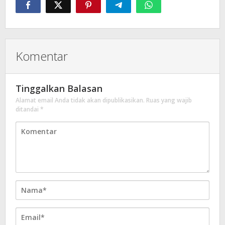
Komentar
Tinggalkan Balasan
Alamat email Anda tidak akan dipublikasikan.
Ruas yang wajib
ditandai
*