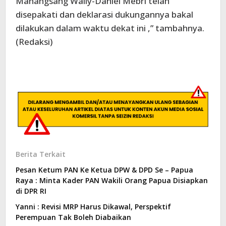
Manangsang Wally-Daniel Mebri telah
disepakati dan deklarasi dukungannya bakal
dilakukan dalam waktu dekat ini ,” tambahnya.
(Redaksi)
Berita Terkait
Pesan Ketum PAN Ke Ketua DPW & DPD Se – Papua
Raya : Minta Kader PAN Wakili Orang Papua Disiapkan
di DPR RI
Yanni : Revisi MRP Harus Dikawal, Perspektif
Perempuan Tak Boleh Diabaikan