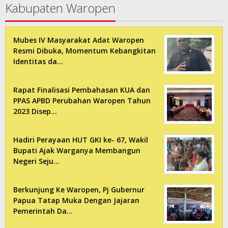
Kabupaten Waropen
Mubes IV Masyarakat Adat Waropen
Resmi Dibuka, Momentum Kebangkitan
Identitas da…
Rapat Finalisasi Pembahasan KUA dan
PPAS APBD Perubahan Waropen Tahun
2023 Disep…
Hadiri Perayaan HUT GKI ke- 67, Wakil
Bupati Ajak Warganya Membangun
Negeri Seju…
Berkunjung Ke Waropen, Pj Gubernur
Papua Tatap Muka Dengan Jajaran
Pemerintah Da…