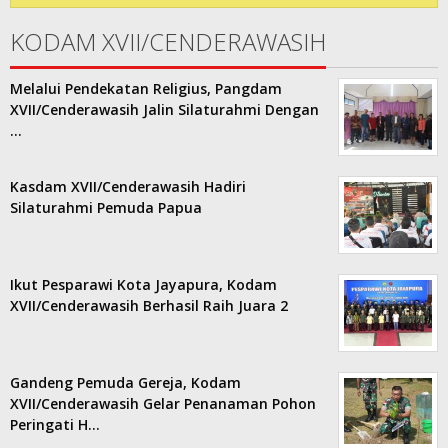
KODAM XVII/CENDERAWASIH
Melalui Pendekatan Religius, Pangdam
XVII/Cenderawasih Jalin Silaturahmi Dengan
…
Kasdam XVII/Cenderawasih Hadiri
Silaturahmi Pemuda Papua
Ikut Pesparawi Kota Jayapura, Kodam
XVII/Cenderawasih Berhasil Raih Juara 2
Gandeng Pemuda Gereja, Kodam
XVII/Cenderawasih Gelar Penanaman Pohon
Peringati H…