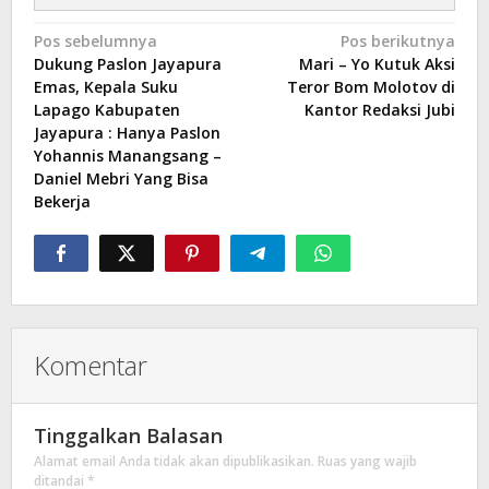
Navigasi
Pos sebelumnya
Pos berikutnya
Dukung Paslon Jayapura
Mari – Yo Kutuk Aksi
pos
Emas, Kepala Suku
Teror Bom Molotov di
Lapago Kabupaten
Kantor Redaksi Jubi
Jayapura : Hanya Paslon
Yohannis Manangsang –
Daniel Mebri Yang Bisa
Bekerja
Komentar
Tinggalkan Balasan
Alamat email Anda tidak akan dipublikasikan.
Ruas yang wajib
ditandai
*