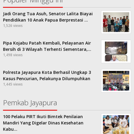
Jadi Orang Tua Asuh, Senator Lalita Biayai
Pendidikan 10 Anak Papua Berprestasi …
1,526 views
Pipa Kojabu Patah Kembali, Pelayanan Air
Bersih di 3 Wilayah Terhenti Sementara,…
1,498 views
Polresta Jayapura Kota Berhasil Ungkap 3
Kasus Pencurian, Pelakunya Dilumpuhkan
1,445 views
Pemkab Jayapura
100 Pelaku PIRT Ikuti Bimtek Penilaian
Mandiri Yang Digelar Dinas Kesehatan
Kabu…