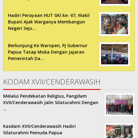
Hadiri Perayaan HUT GKI ke- 67, Wakil
Bupati Ajak Warganya Membangun
Negeri Seju…
Berkunjung Ke Waropen, Pj Gubernur
Papua Tatap Muka Dengan Jajaran
Pemerintah Da…
KODAM XVII/CENDERAWASIH
Melalui Pendekatan Religius, Pangdam
XVII/Cenderawasih Jalin Silaturahmi Dengan
…
Kasdam XVII/Cenderawasih Hadiri
Silaturahmi Pemuda Papua