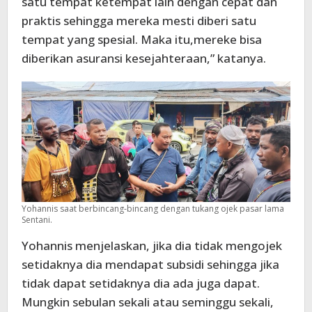
satu tempat ketempat lain dengan cepat dan
praktis sehingga mereka mesti diberi satu
tempat yang spesial. Maka itu,mereke bisa
diberikan asuransi kesejahteraan,” katanya.
Yohannis saat berbincang-bincang dengan tukang ojek pasar lama
Sentani.
Yohannis menjelaskan, jika dia tidak mengojek
setidaknya dia mendapat subsidi sehingga jika
tidak dapat setidaknya dia ada juga dapat.
Mungkin sebulan sekali atau seminggu sekali,