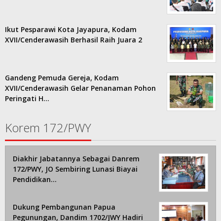
Ikut Pesparawi Kota Jayapura, Kodam
XVII/Cenderawasih Berhasil Raih Juara 2
Gandeng Pemuda Gereja, Kodam
XVII/Cenderawasih Gelar Penanaman Pohon
Peringati H…
Korem 172/PWY
Diakhir Jabatannya Sebagai Danrem
172/PWY, JO Sembiring Lunasi Biayai
Pendidikan…
Dukung Pembangunan Papua
Pegunungan, Dandim 1702/JWY Hadiri