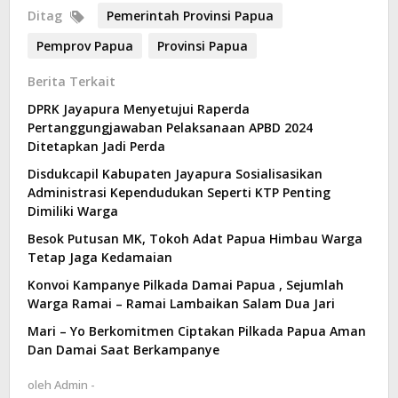
Ditag
Pemerintah Provinsi Papua
Pemprov Papua
Provinsi Papua
Berita Terkait
DPRK Jayapura Menyetujui Raperda
Pertanggungjawaban Pelaksanaan APBD 2024
Ditetapkan Jadi Perda
Disdukcapil Kabupaten Jayapura Sosialisasikan
Administrasi Kependudukan Seperti KTP Penting
Dimiliki Warga
Besok Putusan MK, Tokoh Adat Papua Himbau Warga
Tetap Jaga Kedamaian
Konvoi Kampanye Pilkada Damai Papua , Sejumlah
Warga Ramai – Ramai Lambaikan Salam Dua Jari
Mari – Yo Berkomitmen Ciptakan Pilkada Papua Aman
Dan Damai Saat Berkampanye
oleh
Admin -