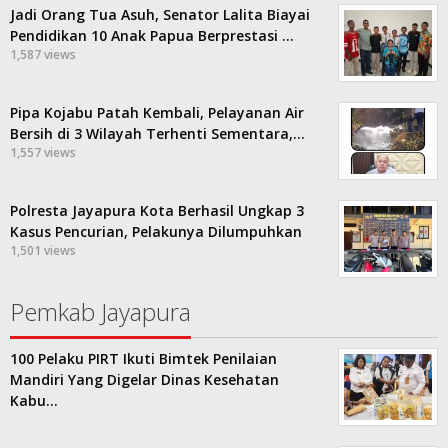
Jadi Orang Tua Asuh, Senator Lalita Biayai
Pendidikan 10 Anak Papua Berprestasi …
1,587 views
Pipa Kojabu Patah Kembali, Pelayanan Air
Bersih di 3 Wilayah Terhenti Sementara,…
1,557 views
Polresta Jayapura Kota Berhasil Ungkap 3
Kasus Pencurian, Pelakunya Dilumpuhkan
1,501 views
Pemkab Jayapura
100 Pelaku PIRT Ikuti Bimtek Penilaian
Mandiri Yang Digelar Dinas Kesehatan
Kabu…