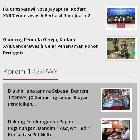
Ikut Pesparawi Kota Jayapura, Kodam
XVII/Cenderawasih Berhasil Raih Juara 2
Gandeng Pemuda Gereja, Kodam
XVII/Cenderawasih Gelar Penanaman Pohon
Peringati H…
Korem 172/PWY
Diakhir Jabatannya Sebagai Danrem
172/PWY, JO Sembiring Lunasi Biayai
Pendidikan…
Dukung Pembangunan Papua
Pegunungan, Dandim 1702/JWY Hadiri
Konsultasi Publik Re…