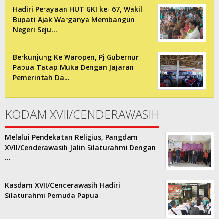
Hadiri Perayaan HUT GKI ke- 67, Wakil
Bupati Ajak Warganya Membangun
Negeri Seju…
Berkunjung Ke Waropen, Pj Gubernur
Papua Tatap Muka Dengan Jajaran
Pemerintah Da…
KODAM XVII/CENDERAWASIH
Melalui Pendekatan Religius, Pangdam
XVII/Cenderawasih Jalin Silaturahmi Dengan
…
Kasdam XVII/Cenderawasih Hadiri
Silaturahmi Pemuda Papua