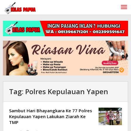
Lewati
ke
konten
Tag:
Polres Kepulauan Yapen
Sambut Hari Bhayangkara Ke 77 Polres
Kepulauan Yapen Lakukan Ziarah Ke
TMP