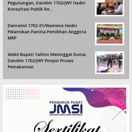
Pegunungan, Dandim 1702/JWY Hadiri
Konsultasi Publik Re…
Danramil 1702-01/Wamena Hadiri
Pelantikan Panitia Pemilihan Anggota
MRP
Wakil Bupati Yalimo Meninggal Dunia,
Dandim 1702/JWY Pimpin Proses
Pemakaman