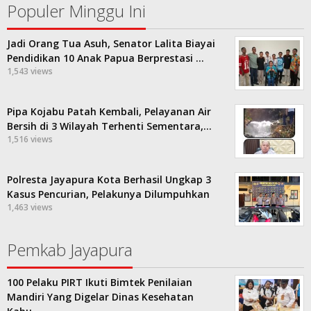
Populer Minggu Ini
Jadi Orang Tua Asuh, Senator Lalita Biayai
Pendidikan 10 Anak Papua Berprestasi …
1,543 views
Pipa Kojabu Patah Kembali, Pelayanan Air
Bersih di 3 Wilayah Terhenti Sementara,…
1,516 views
Polresta Jayapura Kota Berhasil Ungkap 3
Kasus Pencurian, Pelakunya Dilumpuhkan
1,463 views
Pemkab Jayapura
100 Pelaku PIRT Ikuti Bimtek Penilaian
Mandiri Yang Digelar Dinas Kesehatan