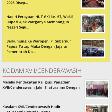
2023 Disep…
Hadiri Perayaan HUT GKI ke- 67, Wakil
Bupati Ajak Warganya Membangun
Negeri Seju…
Berkunjung Ke Waropen, Pj Gubernur
Papua Tatap Muka Dengan Jajaran
Pemerintah Da…
KODAM XVII/CENDERAWASIH
Melalui Pendekatan Religius, Pangdam
XVII/Cenderawasih Jalin Silaturahmi Dengan
…
Kasdam XVII/Cenderawasih Hadiri
Silaturahmi Pemuda Papua