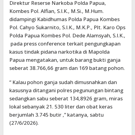
Direktur Reserse Narkoba Polda Papua,
Kombes Pol. Alfian, S.I.K., M.Si., M.Hum.
didampingi Kabidhumas Polda Papua Kombes
Pol. Cahyo Sukarnito, S.I.K., M.K.P., Plt. Karo Ops
Polda Papua Kombes Pol. Dede Alamsyah, S.I.K.,
pada press conference terkait pengungkapan
kasus tindak pidana narkotika di Mapolda
Papua mengatakan, untuk barang bukti ganja
seberat 38.766,66 gram dan 169 batang pohon.
“ Kalau pohon ganja sudah dimusnahkan dan
kasusnya ditangani polres pegunungan bintang
sedangkan sabu seberat 134,8926 gram, miras
lokal sebanyak 21. 530 liter dan obat keras
berjumlah 3.745 butir ,” katanya, sabtu
(27/6/2026).