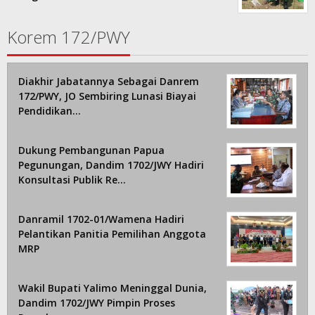
Korem 172/PWY
Diakhir Jabatannya Sebagai Danrem
172/PWY, JO Sembiring Lunasi Biayai
Pendidikan…
Dukung Pembangunan Papua
Pegunungan, Dandim 1702/JWY Hadiri
Konsultasi Publik Re…
Danramil 1702-01/Wamena Hadiri
Pelantikan Panitia Pemilihan Anggota
MRP
Wakil Bupati Yalimo Meninggal Dunia,
Dandim 1702/JWY Pimpin Proses