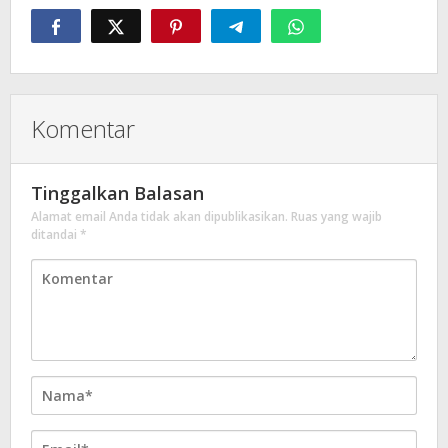
Komentar
Tinggalkan Balasan
Alamat email Anda tidak akan dipublikasikan.
Ruas yang wajib
ditandai
*