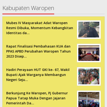
Kabupaten Waropen
Mubes IV Masyarakat Adat Waropen
Resmi Dibuka, Momentum Kebangkitan
Identitas da…
Rapat Finalisasi Pembahasan KUA dan
PPAS APBD Perubahan Waropen Tahun
2023 Disep…
Hadiri Perayaan HUT GKI ke- 67, Wakil
Bupati Ajak Warganya Membangun
Negeri Seju…
Berkunjung Ke Waropen, Pj Gubernur
Papua Tatap Muka Dengan Jajaran
Pemerintah Da…