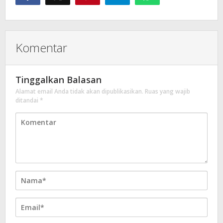
Komentar
Tinggalkan Balasan
Alamat email Anda tidak akan dipublikasikan.
Ruas yang wajib
ditandai
*