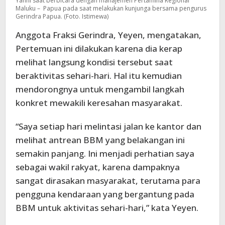
Yanni saat berbicara dengan manajemen Pertamina Regional
Maluku – Papua pada saat melakukan kunjunga bersama pengurus
Gerindra Papua. (Foto. Istimewa)
Anggota Fraksi Gerindra, Yeyen, mengatakan,
Pertemuan ini dilakukan karena dia kerap
melihat langsung kondisi tersebut saat
beraktivitas sehari-hari. Hal itu kemudian
mendorongnya untuk mengambil langkah
konkret mewakili keresahan masyarakat.
“Saya setiap hari melintasi jalan ke kantor dan
melihat antrean BBM yang belakangan ini
semakin panjang. Ini menjadi perhatian saya
sebagai wakil rakyat, karena dampaknya
sangat dirasakan masyarakat, terutama para
pengguna kendaraan yang bergantung pada
BBM untuk aktivitas sehari-hari,” kata Yeyen.