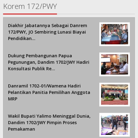
Korem 172/PWY
Diakhir Jabatannya Sebagai Danrem
172/PWY, JO Sembiring Lunasi Biayai
Pendidikan…
Dukung Pembangunan Papua
Pegunungan, Dandim 1702/JWY Hadiri
Konsultasi Publik Re…
Danramil 1702-01/Wamena Hadiri
Pelantikan Panitia Pemilihan Anggota
MRP
Wakil Bupati Yalimo Meninggal Dunia,
Dandim 1702/JWY Pimpin Proses
Pemakaman