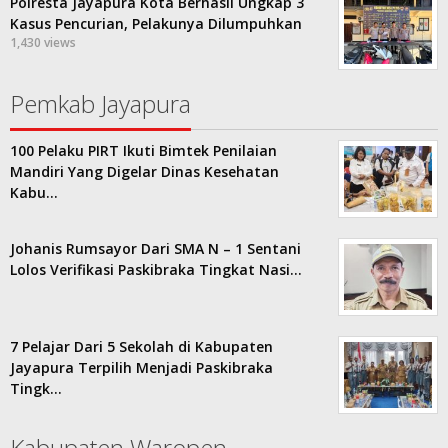
Polresta Jayapura Kota Berhasil Ungkap 3
Kasus Pencurian, Pelakunya Dilumpuhkan
1,430 views
Pemkab Jayapura
100 Pelaku PIRT Ikuti Bimtek Penilaian
Mandiri Yang Digelar Dinas Kesehatan
Kabu…
Johanis Rumsayor Dari SMA N – 1 Sentani
Lolos Verifikasi Paskibraka Tingkat Nasi…
7 Pelajar Dari 5 Sekolah di Kabupaten
Jayapura Terpilih Menjadi Paskibraka
Tingk…
Kabupaten Waropen