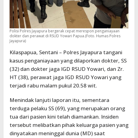
Polisi Polres Jayapura bergerak cepat merespon penganiayaan
dokter dan perawat di RSUD Yowari Papua.(Foto. Humas Polres
Jayapura)
Kilaspapua, Sentani – Polres Jayapura tangani
kasus penganiayaan yang dilaporkan dokter, SS
(32) dan dokter jaga IGD RSUD Yowari, dan Zr.
HT (38), perawat jaga IGD RSUD Yowari yang
terjadi rabu malam pukul 20.58 wit.
Menindak lanjuti laporan itu, sementara
terduga pelaku SS (69), yang merupakan orang
tua dari pasien kini telah diamankan. Insiden
tersebut melibatkan pihak keluarga pasien yang
dinyatakan meninggal dunia (MD) saat