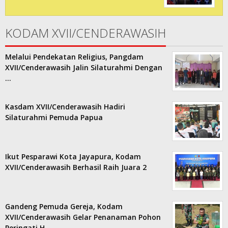
KODAM XVII/CENDERAWASIH
Melalui Pendekatan Religius, Pangdam
XVII/Cenderawasih Jalin Silaturahmi Dengan
…
Kasdam XVII/Cenderawasih Hadiri
Silaturahmi Pemuda Papua
Ikut Pesparawi Kota Jayapura, Kodam
XVII/Cenderawasih Berhasil Raih Juara 2
Gandeng Pemuda Gereja, Kodam
XVII/Cenderawasih Gelar Penanaman Pohon
Peringati H…