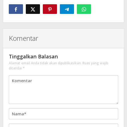
Komentar
Tinggalkan Balasan
Alamat email Anda tidak akan dipublikasikan.
Ruas yang wajib
ditandai
*