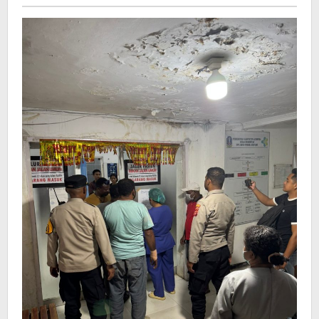
Papua
Keluarga
Pasien