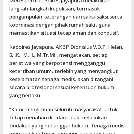
Merespon itu, Polres Jayapura melakukan
langkah-langkah kepolisian, termasuk
pengumpulan keterangan dari saksi-saksi serta
koordinasi dengan pihak rumah sakit guna
memastikan situasi tetap aman dan kondusif.
Kapolres Jayapura, AKBP Dionisius V.D.P. Helan,
S.I.K., M.H., M.Tr.Mil, mengatakan, setiap
peristiwa yang berpotensi mengganggu
ketertiban umum, terlebih yang menyangkut
keselamatan tenaga medis, akan ditangani
secara profesional sesuai ketentuan hukum
yang berlaku.
“Kami mengimbau seluruh masyarakat untuk
tetap menahan diri dan tidak melakukan
tindakan yang melanggar hukum. Tenaga medis
menjalankan tugas kemanusiaan yang harus