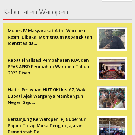
Kabupaten Waropen
Mubes IV Masyarakat Adat Waropen
Resmi Dibuka, Momentum Kebangkitan
Identitas da…
Rapat Finalisasi Pembahasan KUA dan
PPAS APBD Perubahan Waropen Tahun
2023 Disep…
Hadiri Perayaan HUT GKI ke- 67, Wakil
Bupati Ajak Warganya Membangun
Negeri Seju…
Berkunjung Ke Waropen, Pj Gubernur
Papua Tatap Muka Dengan Jajaran
Pemerintah Da…