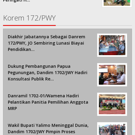
Korem 172/PWY
Diakhir Jabatannya Sebagai Danrem
172/PWY, JO Sembiring Lunasi Biayai
Pendidikan…
Dukung Pembangunan Papua
Pegunungan, Dandim 1702/JWY Hadiri
Konsultasi Publik Re…
Danramil 1702-01/Wamena Hadiri
Pelantikan Panitia Pemilihan Anggota
MRP
Wakil Bupati Yalimo Meninggal Dunia,
Dandim 1702/JWY Pimpin Proses