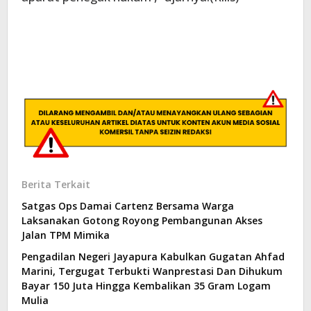
Berita Terkait
Satgas Ops Damai Cartenz Bersama Warga
Laksanakan Gotong Royong Pembangunan Akses
Jalan TPM Mimika
Pengadilan Negeri Jayapura Kabulkan Gugatan Ahfad
Marini, Tergugat Terbukti Wanprestasi Dan Dihukum
Bayar 150 Juta Hingga Kembalikan 35 Gram Logam
Mulia