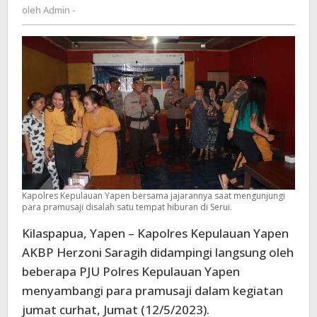
Admin
oleh
Admin -
Pesan
-
Kamtibmas
Kapolres Kepulauan Yapen bersama jajarannya saat mengunjungi
para pramusaji disalah satu tempat hiburan di Serui.
Kilaspapua, Yapen – Kapolres Kepulauan Yapen
AKBP Herzoni Saragih didampingi langsung oleh
beberapa PJU Polres Kepulauan Yapen
menyambangi para pramusaji dalam kegiatan
jumat curhat, Jumat (12/5/2023).