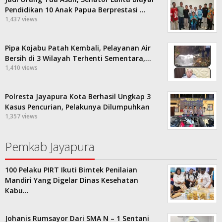
Pendidikan 10 Anak Papua Berprestasi …
1,437 views
Pipa Kojabu Patah Kembali, Pelayanan Air
Bersih di 3 Wilayah Terhenti Sementara,…
1,410 views
Polresta Jayapura Kota Berhasil Ungkap 3
Kasus Pencurian, Pelakunya Dilumpuhkan
1,357 views
Pemkab Jayapura
100 Pelaku PIRT Ikuti Bimtek Penilaian
Mandiri Yang Digelar Dinas Kesehatan
Kabu…
Johanis Rumsayor Dari SMA N – 1 Sentani