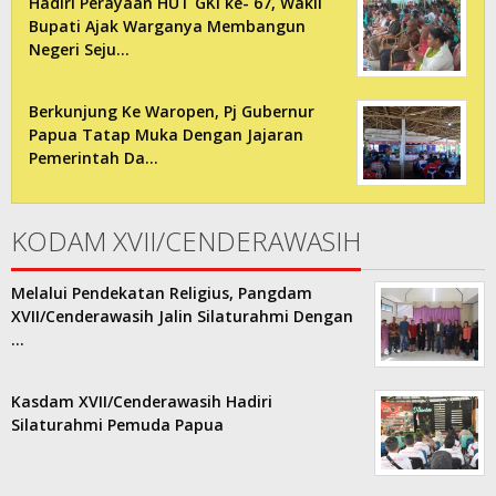
Hadiri Perayaan HUT GKI ke- 67, Wakil
Bupati Ajak Warganya Membangun
Negeri Seju…
Berkunjung Ke Waropen, Pj Gubernur
Papua Tatap Muka Dengan Jajaran
Pemerintah Da…
KODAM XVII/CENDERAWASIH
Melalui Pendekatan Religius, Pangdam
XVII/Cenderawasih Jalin Silaturahmi Dengan
…
Kasdam XVII/Cenderawasih Hadiri
Silaturahmi Pemuda Papua