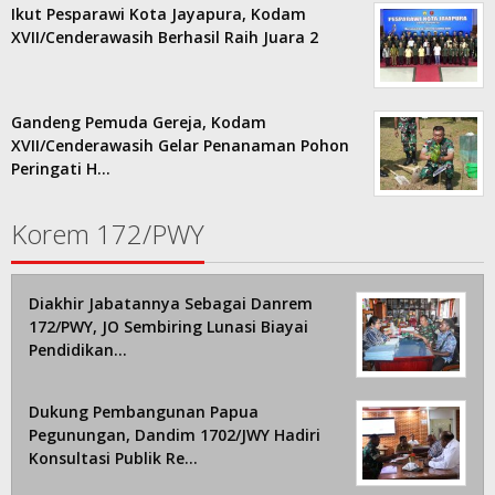
Ikut Pesparawi Kota Jayapura, Kodam
XVII/Cenderawasih Berhasil Raih Juara 2
Gandeng Pemuda Gereja, Kodam
XVII/Cenderawasih Gelar Penanaman Pohon
Peringati H…
Korem 172/PWY
Diakhir Jabatannya Sebagai Danrem
172/PWY, JO Sembiring Lunasi Biayai
Pendidikan…
Dukung Pembangunan Papua
Pegunungan, Dandim 1702/JWY Hadiri
Konsultasi Publik Re…