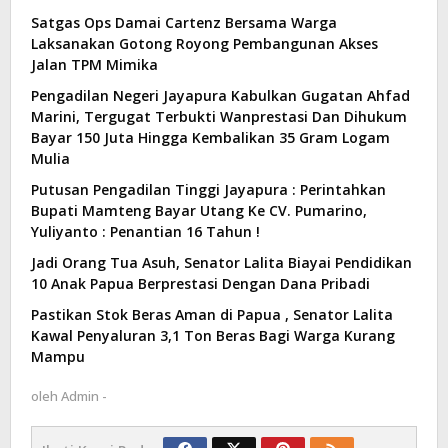
Satgas Ops Damai Cartenz Bersama Warga
Laksanakan Gotong Royong Pembangunan Akses
Jalan TPM Mimika
Pengadilan Negeri Jayapura Kabulkan Gugatan Ahfad
Marini, Tergugat Terbukti Wanprestasi Dan Dihukum
Bayar 150 Juta Hingga Kembalikan 35 Gram Logam
Mulia
Putusan Pengadilan Tinggi Jayapura : Perintahkan
Bupati Mamteng Bayar Utang Ke CV. Pumarino,
Yuliyanto : Penantian 16 Tahun !
Jadi Orang Tua Asuh, Senator Lalita Biayai Pendidikan
10 Anak Papua Berprestasi Dengan Dana Pribadi
Pastikan Stok Beras Aman di Papua , Senator Lalita
Kawal Penyaluran 3,1 Ton Beras Bagi Warga Kurang
Mampu
oleh
Admin -