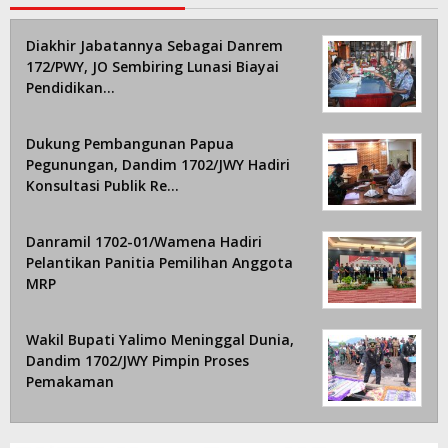
Diakhir Jabatannya Sebagai Danrem
172/PWY, JO Sembiring Lunasi Biayai
Pendidikan…
Dukung Pembangunan Papua
Pegunungan, Dandim 1702/JWY Hadiri
Konsultasi Publik Re…
Danramil 1702-01/Wamena Hadiri
Pelantikan Panitia Pemilihan Anggota
MRP
Wakil Bupati Yalimo Meninggal Dunia,
Dandim 1702/JWY Pimpin Proses
Pemakaman