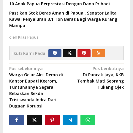
10 Anak Papua Berprestasi Dengan Dana Pribadi
Pastikan Stok Beras Aman di Papua , Senator Lalita
Kawal Penyaluran 3,1 Ton Beras Bagi Warga Kurang
Mampu
oleh
Kilas Papua
Ikuti Kami Pada
Navigasi
Pos sebelumnya
Pos berikutnya
Warga Gelar Aksi Demo di
Di Puncak Jaya, KKB
pos
Kantor Bupati Keerom,
Tembak Mati Seorang
Tuntunannya Segera
Tukang Ojek
Bebaskan Sekda
Trisiswanda Indra Dari
Dugaan Korupsi