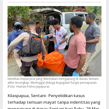
Papua
Terungkap
Identitas mayat pria yang ditemukan mengapung di danau Sentani
akhir terungkap. Meninggal diduga kegagalan fungsi pernapasan.
(Foto. Humas Polres Jayapura)
Kilaspapua, Sentani- Penyelidikan kasus
terhadap temuan mayat tanpa indentitas yang
mengapung di danau Sentani hari Rabu, 29 Mei