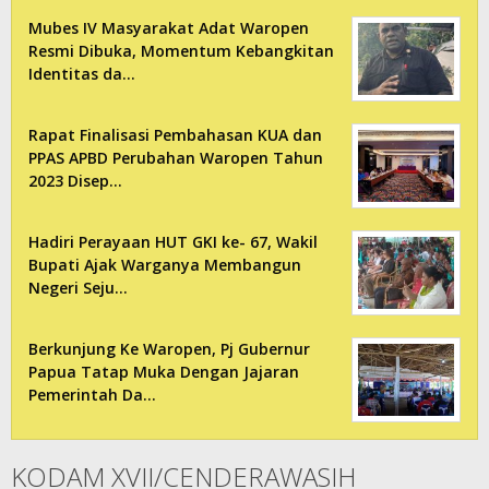
Mubes IV Masyarakat Adat Waropen
Resmi Dibuka, Momentum Kebangkitan
Identitas da…
Rapat Finalisasi Pembahasan KUA dan
PPAS APBD Perubahan Waropen Tahun
2023 Disep…
Hadiri Perayaan HUT GKI ke- 67, Wakil
Bupati Ajak Warganya Membangun
Negeri Seju…
Berkunjung Ke Waropen, Pj Gubernur
Papua Tatap Muka Dengan Jajaran
Pemerintah Da…
KODAM XVII/CENDERAWASIH