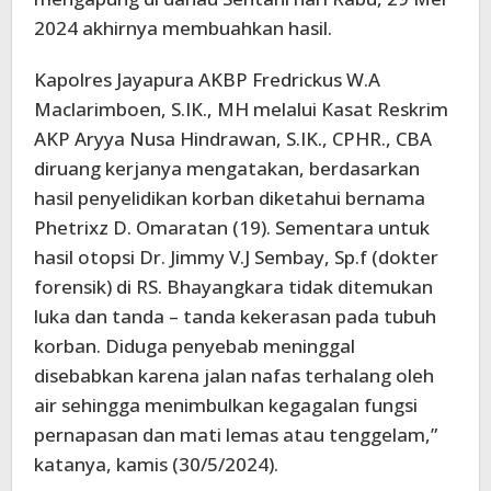
2024 akhirnya membuahkan hasil.
Kapolres Jayapura AKBP Fredrickus W.A
Maclarimboen, S.IK., MH melalui Kasat Reskrim
AKP Aryya Nusa Hindrawan, S.IK., CPHR., CBA
diruang kerjanya mengatakan, berdasarkan
hasil penyelidikan korban diketahui bernama
Phetrixz D. Omaratan (19). Sementara untuk
hasil otopsi Dr. Jimmy V.J Sembay, Sp.f (dokter
forensik) di RS. Bhayangkara tidak ditemukan
luka dan tanda – tanda kekerasan pada tubuh
korban. Diduga penyebab meninggal
disebabkan karena jalan nafas terhalang oleh
air sehingga menimbulkan kegagalan fungsi
pernapasan dan mati lemas atau tenggelam,”
katanya, kamis (30/5/2024).