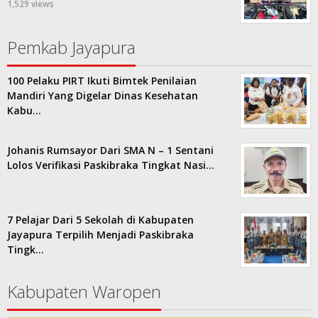
1,529 views
Pemkab Jayapura
100 Pelaku PIRT Ikuti Bimtek Penilaian
Mandiri Yang Digelar Dinas Kesehatan
Kabu…
Johanis Rumsayor Dari SMA N – 1 Sentani
Lolos Verifikasi Paskibraka Tingkat Nasi…
7 Pelajar Dari 5 Sekolah di Kabupaten
Jayapura Terpilih Menjadi Paskibraka
Tingk…
Kabupaten Waropen