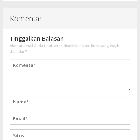
Komentar
Tinggalkan Balasan
Alamat email Anda tidak akan dipublikasikan.
Ruas yang wajib
ditandai
*