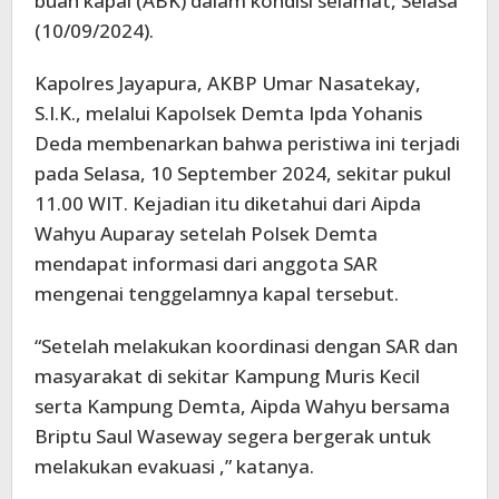
buah kapal (ABK) dalam kondisi selamat, Selasa
(10/09/2024).
Kapolres Jayapura, AKBP Umar Nasatekay,
S.I.K., melalui Kapolsek Demta Ipda Yohanis
Deda membenarkan bahwa peristiwa ini terjadi
pada Selasa, 10 September 2024, sekitar pukul
11.00 WIT. Kejadian itu diketahui dari Aipda
Wahyu Auparay setelah Polsek Demta
mendapat informasi dari anggota SAR
mengenai tenggelamnya kapal tersebut.
“Setelah melakukan koordinasi dengan SAR dan
masyarakat di sekitar Kampung Muris Kecil
serta Kampung Demta, Aipda Wahyu bersama
Briptu Saul Waseway segera bergerak untuk
melakukan evakuasi ,” katanya.