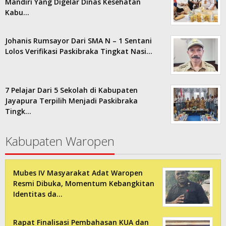
Mandiri Yang Digelar Dinas Kesehatan
Kabu…
Johanis Rumsayor Dari SMA N – 1 Sentani
Lolos Verifikasi Paskibraka Tingkat Nasi…
7 Pelajar Dari 5 Sekolah di Kabupaten
Jayapura Terpilih Menjadi Paskibraka
Tingk…
Kabupaten Waropen
Mubes IV Masyarakat Adat Waropen
Resmi Dibuka, Momentum Kebangkitan
Identitas da…
Rapat Finalisasi Pembahasan KUA dan