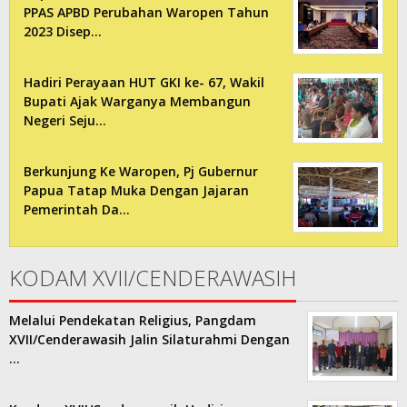
PPAS APBD Perubahan Waropen Tahun
2023 Disep…
Hadiri Perayaan HUT GKI ke- 67, Wakil
Bupati Ajak Warganya Membangun
Negeri Seju…
Berkunjung Ke Waropen, Pj Gubernur
Papua Tatap Muka Dengan Jajaran
Pemerintah Da…
KODAM XVII/CENDERAWASIH
Melalui Pendekatan Religius, Pangdam
XVII/Cenderawasih Jalin Silaturahmi Dengan
…