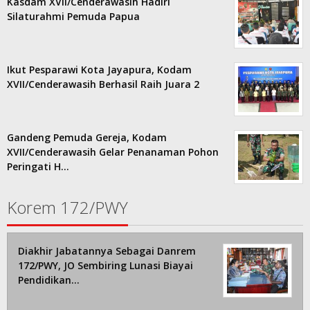
Kasdam XVII/Cenderawasih Hadiri
Silaturahmi Pemuda Papua
Ikut Pesparawi Kota Jayapura, Kodam
XVII/Cenderawasih Berhasil Raih Juara 2
Gandeng Pemuda Gereja, Kodam
XVII/Cenderawasih Gelar Penanaman Pohon
Peringati H…
Korem 172/PWY
Diakhir Jabatannya Sebagai Danrem
172/PWY, JO Sembiring Lunasi Biayai
Pendidikan…