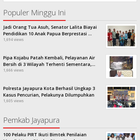
Populer Minggu Ini
Jadi Orang Tua Asuh, Senator Lalita Biayai
Pendidikan 10 Anak Papua Berprestasi …
1,694 views
Pipa Kojabu Patah Kembali, Pelayanan Air
Bersih di 3 Wilayah Terhenti Sementara,…
1,666 views
Polresta Jayapura Kota Berhasil Ungkap 3
Kasus Pencurian, Pelakunya Dilumpuhkan
1,605 views
Pemkab Jayapura
100 Pelaku PIRT Ikuti Bimtek Penilaian