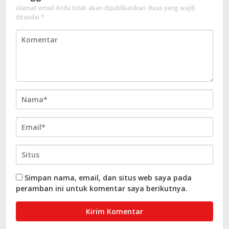
Alamat email Anda tidak akan dipublikasikan.
Ruas yang wajib
ditandai
*
Simpan nama, email, dan situs web saya pada
peramban ini untuk komentar saya berikutnya.