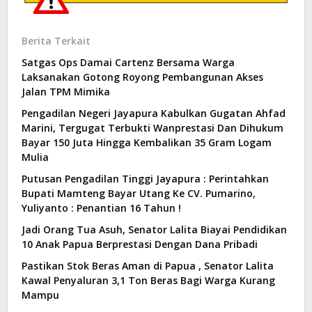
Berita Terkait
Satgas Ops Damai Cartenz Bersama Warga
Laksanakan Gotong Royong Pembangunan Akses
Jalan TPM Mimika
Pengadilan Negeri Jayapura Kabulkan Gugatan Ahfad
Marini, Tergugat Terbukti Wanprestasi Dan Dihukum
Bayar 150 Juta Hingga Kembalikan 35 Gram Logam
Mulia
Putusan Pengadilan Tinggi Jayapura : Perintahkan
Bupati Mamteng Bayar Utang Ke CV. Pumarino,
Yuliyanto : Penantian 16 Tahun !
Jadi Orang Tua Asuh, Senator Lalita Biayai Pendidikan
10 Anak Papua Berprestasi Dengan Dana Pribadi
Pastikan Stok Beras Aman di Papua , Senator Lalita
Kawal Penyaluran 3,1 Ton Beras Bagi Warga Kurang
Mampu