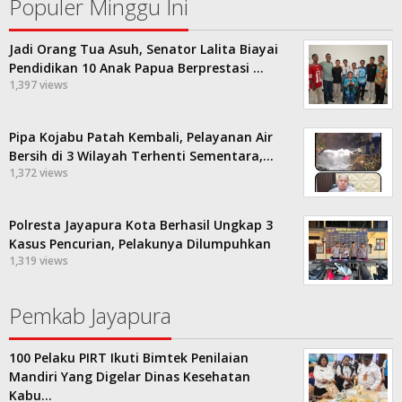
Populer Minggu Ini
Jadi Orang Tua Asuh, Senator Lalita Biayai
Pendidikan 10 Anak Papua Berprestasi …
1,397 views
Pipa Kojabu Patah Kembali, Pelayanan Air
Bersih di 3 Wilayah Terhenti Sementara,…
1,372 views
Polresta Jayapura Kota Berhasil Ungkap 3
Kasus Pencurian, Pelakunya Dilumpuhkan
1,319 views
Pemkab Jayapura
100 Pelaku PIRT Ikuti Bimtek Penilaian
Mandiri Yang Digelar Dinas Kesehatan
Kabu…