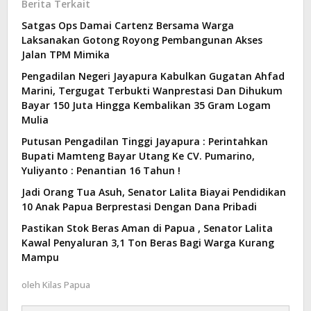
Berita Terkait
Satgas Ops Damai Cartenz Bersama Warga
Laksanakan Gotong Royong Pembangunan Akses
Jalan TPM Mimika
Pengadilan Negeri Jayapura Kabulkan Gugatan Ahfad
Marini, Tergugat Terbukti Wanprestasi Dan Dihukum
Bayar 150 Juta Hingga Kembalikan 35 Gram Logam
Mulia
Putusan Pengadilan Tinggi Jayapura : Perintahkan
Bupati Mamteng Bayar Utang Ke CV. Pumarino,
Yuliyanto : Penantian 16 Tahun !
Jadi Orang Tua Asuh, Senator Lalita Biayai Pendidikan
10 Anak Papua Berprestasi Dengan Dana Pribadi
Pastikan Stok Beras Aman di Papua , Senator Lalita
Kawal Penyaluran 3,1 Ton Beras Bagi Warga Kurang
Mampu
oleh
Kilas Papua