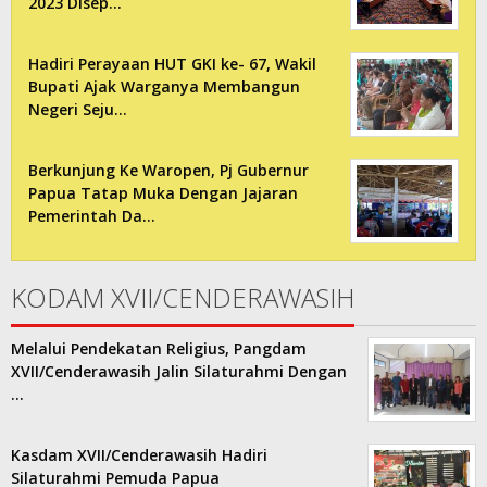
2023 Disep…
Hadiri Perayaan HUT GKI ke- 67, Wakil
Bupati Ajak Warganya Membangun
Negeri Seju…
Berkunjung Ke Waropen, Pj Gubernur
Papua Tatap Muka Dengan Jajaran
Pemerintah Da…
KODAM XVII/CENDERAWASIH
Melalui Pendekatan Religius, Pangdam
XVII/Cenderawasih Jalin Silaturahmi Dengan
…
Kasdam XVII/Cenderawasih Hadiri
Silaturahmi Pemuda Papua