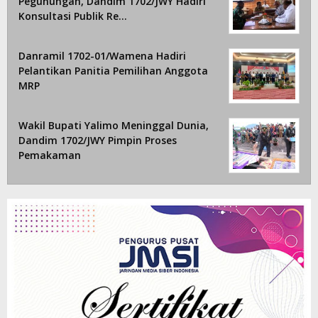
Pegunungan, Dandim 1702/JWY Hadiri
Konsultasi Publik Re…
Danramil 1702-01/Wamena Hadiri
Pelantikan Panitia Pemilihan Anggota
MRP
Wakil Bupati Yalimo Meninggal Dunia,
Dandim 1702/JWY Pimpin Proses
Pemakaman