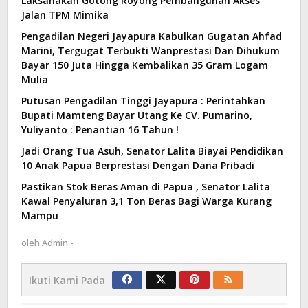
Laksanakan Gotong Royong Pembangunan Akses
Jalan TPM Mimika
Pengadilan Negeri Jayapura Kabulkan Gugatan Ahfad
Marini, Tergugat Terbukti Wanprestasi Dan Dihukum
Bayar 150 Juta Hingga Kembalikan 35 Gram Logam
Mulia
Putusan Pengadilan Tinggi Jayapura : Perintahkan
Bupati Mamteng Bayar Utang Ke CV. Pumarino,
Yuliyanto : Penantian 16 Tahun !
Jadi Orang Tua Asuh, Senator Lalita Biayai Pendidikan
10 Anak Papua Berprestasi Dengan Dana Pribadi
Pastikan Stok Beras Aman di Papua , Senator Lalita
Kawal Penyaluran 3,1 Ton Beras Bagi Warga Kurang
Mampu
oleh
Admin -
Ikuti Kami Pada