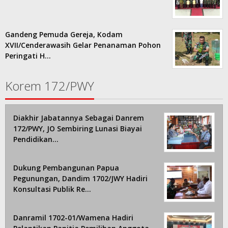
Gandeng Pemuda Gereja, Kodam
XVII/Cenderawasih Gelar Penanaman Pohon
Peringati H…
Korem 172/PWY
Diakhir Jabatannya Sebagai Danrem
172/PWY, JO Sembiring Lunasi Biayai
Pendidikan…
Dukung Pembangunan Papua
Pegunungan, Dandim 1702/JWY Hadiri
Konsultasi Publik Re…
Danramil 1702-01/Wamena Hadiri