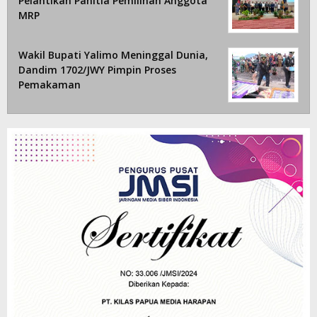
Pelantikan Panitia Pemilihan Anggota
MRP
Wakil Bupati Yalimo Meninggal Dunia,
Dandim 1702/JWY Pimpin Proses
Pemakaman