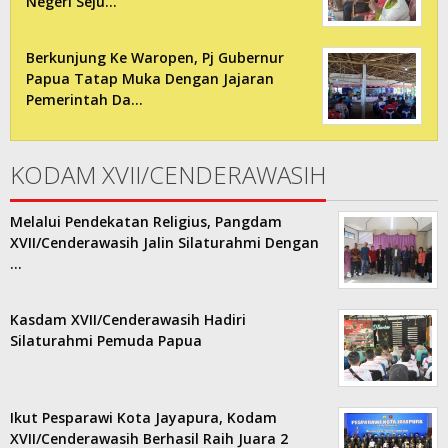
Negeri Seju…
Berkunjung Ke Waropen, Pj Gubernur
Papua Tatap Muka Dengan Jajaran
Pemerintah Da…
KODAM XVII/CENDERAWASIH
Melalui Pendekatan Religius, Pangdam
XVII/Cenderawasih Jalin Silaturahmi Dengan
…
Kasdam XVII/Cenderawasih Hadiri
Silaturahmi Pemuda Papua
Ikut Pesparawi Kota Jayapura, Kodam
XVII/Cenderawasih Berhasil Raih Juara 2