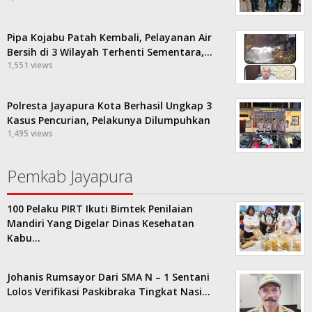
Pipa Kojabu Patah Kembali, Pelayanan Air
Bersih di 3 Wilayah Terhenti Sementara,…
1,551 views
Polresta Jayapura Kota Berhasil Ungkap 3
Kasus Pencurian, Pelakunya Dilumpuhkan
1,495 views
Pemkab Jayapura
100 Pelaku PIRT Ikuti Bimtek Penilaian
Mandiri Yang Digelar Dinas Kesehatan
Kabu…
Johanis Rumsayor Dari SMA N – 1 Sentani
Lolos Verifikasi Paskibraka Tingkat Nasi…