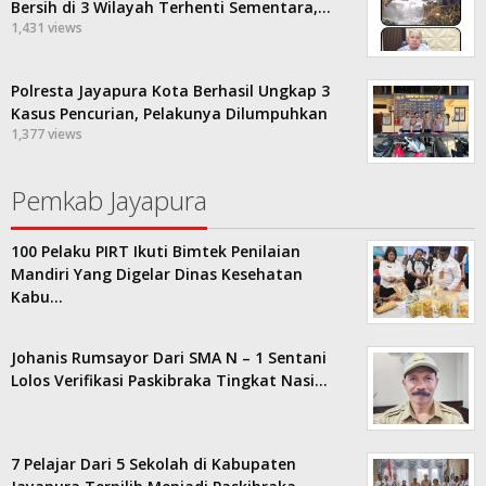
Bersih di 3 Wilayah Terhenti Sementara,…
1,431 views
Polresta Jayapura Kota Berhasil Ungkap 3
Kasus Pencurian, Pelakunya Dilumpuhkan
1,377 views
Pemkab Jayapura
100 Pelaku PIRT Ikuti Bimtek Penilaian
Mandiri Yang Digelar Dinas Kesehatan
Kabu…
Johanis Rumsayor Dari SMA N – 1 Sentani
Lolos Verifikasi Paskibraka Tingkat Nasi…
7 Pelajar Dari 5 Sekolah di Kabupaten