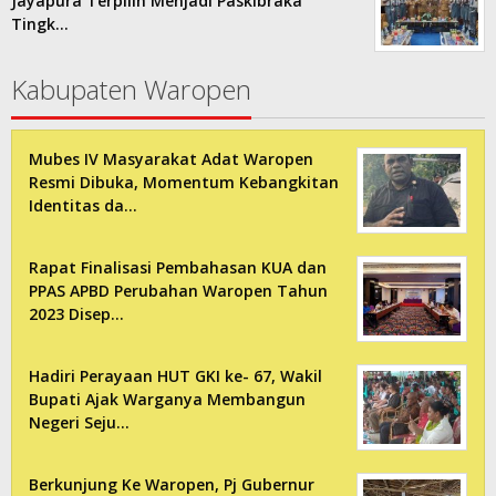
Jayapura Terpilih Menjadi Paskibraka
Tingk…
Kabupaten Waropen
Mubes IV Masyarakat Adat Waropen
Resmi Dibuka, Momentum Kebangkitan
Identitas da…
Rapat Finalisasi Pembahasan KUA dan
PPAS APBD Perubahan Waropen Tahun
2023 Disep…
Hadiri Perayaan HUT GKI ke- 67, Wakil
Bupati Ajak Warganya Membangun
Negeri Seju…
Berkunjung Ke Waropen, Pj Gubernur