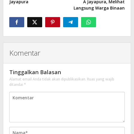
Jayapura
A Jayapura, Melihat
Langsung Warga Binaan
Komentar
Tinggalkan Balasan
Alamat email Anda tidak akan dipublikasikan.
Ruas yang wajib
ditandai
*