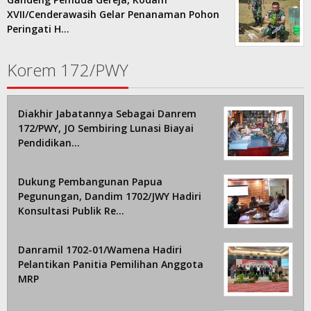
XVII/Cenderawasih Gelar Penanaman Pohon
Peringati H…
Korem 172/PWY
Diakhir Jabatannya Sebagai Danrem
172/PWY, JO Sembiring Lunasi Biayai
Pendidikan…
Dukung Pembangunan Papua
Pegunungan, Dandim 1702/JWY Hadiri
Konsultasi Publik Re…
Danramil 1702-01/Wamena Hadiri
Pelantikan Panitia Pemilihan Anggota
MRP