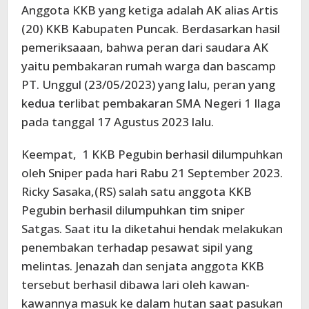
Anggota KKB yang ketiga adalah AK alias Artis
(20) KKB Kabupaten Puncak. Berdasarkan hasil
pemeriksaaan, bahwa peran dari saudara AK
yaitu pembakaran rumah warga dan bascamp
PT. Unggul (23/05/2023) yang lalu, peran yang
kedua terlibat pembakaran SMA Negeri 1 Ilaga
pada tanggal 17 Agustus 2023 lalu.
Keempat, 1 KKB Pegubin berhasil dilumpuhkan
oleh Sniper pada hari Rabu 21 September 2023.
Ricky Sasaka,(RS) salah satu anggota KKB
Pegubin berhasil dilumpuhkan tim sniper
Satgas. Saat itu Ia diketahui hendak melakukan
penembakan terhadap pesawat sipil yang
melintas. Jenazah dan senjata anggota KKB
tersebut berhasil dibawa lari oleh kawan-
kawannya masuk ke dalam hutan saat pasukan