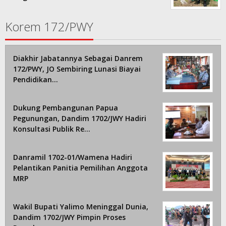
Korem 172/PWY
Diakhir Jabatannya Sebagai Danrem
172/PWY, JO Sembiring Lunasi Biayai
Pendidikan…
Dukung Pembangunan Papua
Pegunungan, Dandim 1702/JWY Hadiri
Konsultasi Publik Re…
Danramil 1702-01/Wamena Hadiri
Pelantikan Panitia Pemilihan Anggota
MRP
Wakil Bupati Yalimo Meninggal Dunia,
Dandim 1702/JWY Pimpin Proses