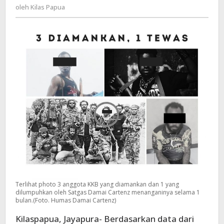
Kilas
oleh
Kilas Papua
Anggota
Papua
KKB
Dan
1
Dilumpuhkan
Terlihat photo 3 anggota KKB yang diamankan dan 1 yang
dilumpuhkan oleh Satgas Damai Cartenz menanganinya selama 1
bulan.(Foto. Humas Damai Cartenz)
Kilaspapua, Jayapura- Berdasarkan data dari