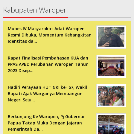
Kabupaten Waropen
Mubes IV Masyarakat Adat Waropen
Resmi Dibuka, Momentum Kebangkitan
Identitas da…
Rapat Finalisasi Pembahasan KUA dan
PPAS APBD Perubahan Waropen Tahun
2023 Disep…
Hadiri Perayaan HUT GKI ke- 67, Wakil
Bupati Ajak Warganya Membangun
Negeri Seju…
Berkunjung Ke Waropen, Pj Gubernur
Papua Tatap Muka Dengan Jajaran
Pemerintah Da…