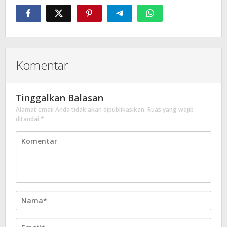
Komentar
Tinggalkan Balasan
Alamat email Anda tidak akan dipublikasikan.
Ruas yang wajib
ditandai
*