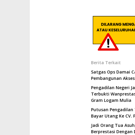
Berita Terkait
Satgas Ops Damai C
Pembangunan Akses 
Pengadilan Negeri J
Terbukti Wanprestas
Gram Logam Mulia
Putusan Pengadilan 
Bayar Utang Ke CV. P
Jadi Orang Tua Asuh,
Berprestasi Dengan 