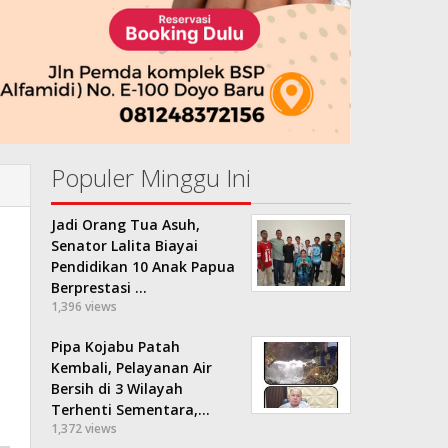
Populer Minggu Ini
Jadi Orang Tua Asuh,
Senator Lalita Biayai
Pendidikan 10 Anak Papua
Berprestasi …
1,396 views
Pipa Kojabu Patah
Kembali, Pelayanan Air
Bersih di 3 Wilayah
Terhenti Sementara,…
1,372 views