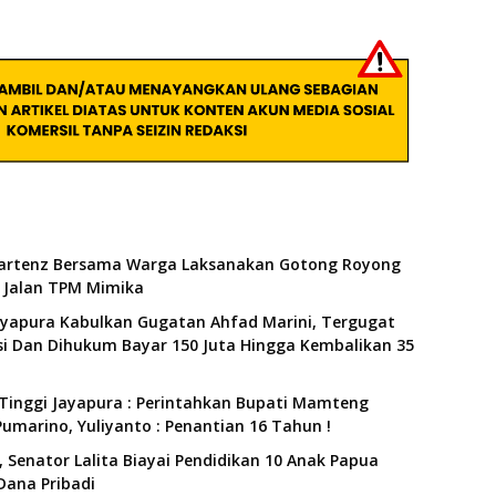
artenz Bersama Warga Laksanakan Gotong Royong
Jalan TPM Mimika
ayapura Kabulkan Gugatan Ahfad Marini, Tergugat
i Dan Dihukum Bayar 150 Juta Hingga Kembalikan 35
Tinggi Jayapura : Perintahkan Bupati Mamteng
umarino, Yuliyanto : Penantian 16 Tahun !
 Senator Lalita Biayai Pendidikan 10 Anak Papua
Dana Pribadi