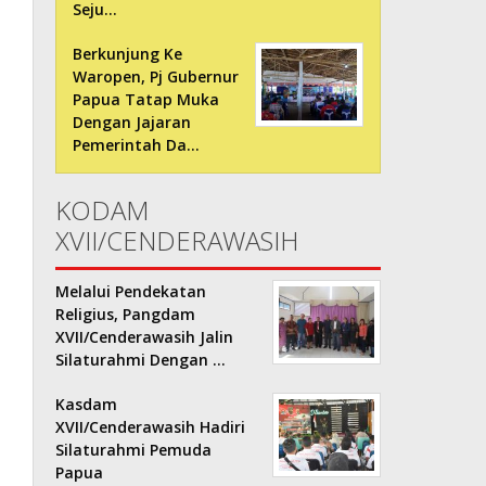
Seju…
Berkunjung Ke
Waropen, Pj Gubernur
Papua Tatap Muka
Dengan Jajaran
Pemerintah Da…
KODAM
XVII/CENDERAWASIH
Melalui Pendekatan
Religius, Pangdam
XVII/Cenderawasih Jalin
Silaturahmi Dengan …
Kasdam
XVII/Cenderawasih Hadiri
Silaturahmi Pemuda
Papua