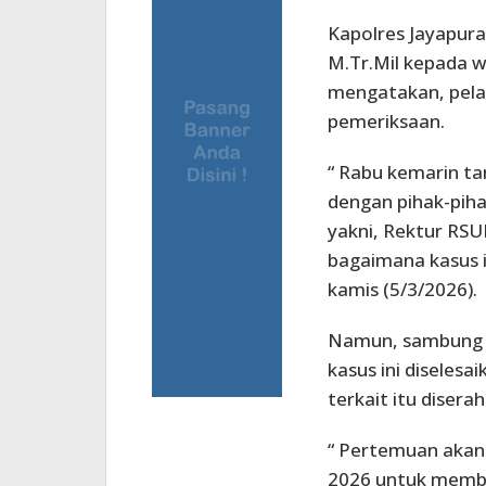
Kapolres Jayapura,
M.Tr.Mil kepada 
mengatakan, pela
pemeriksaan.
“ Rabu kemarin t
dengan pihak-piha
yakni, Rektur RSUD
bagaimana kasus i
kamis (5/3/2026).
Namun, sambung 
kasus ini diselesa
terkait itu diser
“ Pertemuan akan 
2026 untuk membah