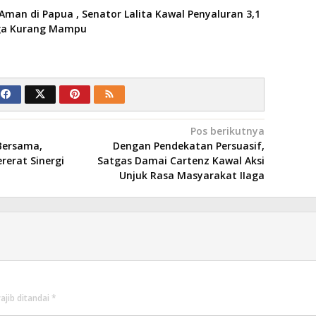
Aman di Papua , Senator Lalita Kawal Penyaluran 3,1
rga Kurang Mampu
Pos berikutnya
Bersama,
Dengan Pendekatan Persuasif,
rerat Sinergi
Satgas Damai Cartenz Kawal Aksi
Unjuk Rasa Masyarakat IIaga
ajib ditandai
*