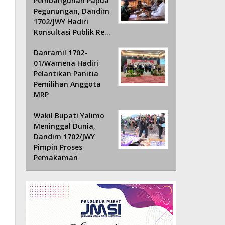
Pembangunan Papua
Pegunungan, Dandim
1702/JWY Hadiri
Konsultasi Publik Re…
Danramil 1702-
01/Wamena Hadiri
Pelantikan Panitia
Pemilihan Anggota
MRP
Wakil Bupati Yalimo
Meninggal Dunia,
Dandim 1702/JWY
Pimpin Proses
Pemakaman