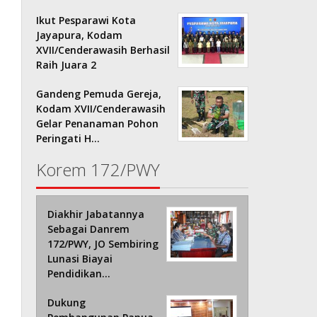
Ikut Pesparawi Kota
Jayapura, Kodam
XVII/Cenderawasih Berhasil
Raih Juara 2
Gandeng Pemuda Gereja,
Kodam XVII/Cenderawasih
Gelar Penanaman Pohon
Peringati H…
Korem 172/PWY
Diakhir Jabatannya
Sebagai Danrem
172/PWY, JO Sembiring
Lunasi Biayai
Pendidikan…
Dukung