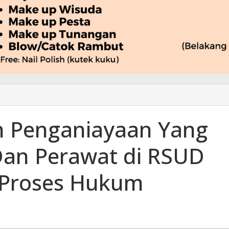
n Penganiayaan Yang
Dan Perawat di RSUD
i Proses Hukum