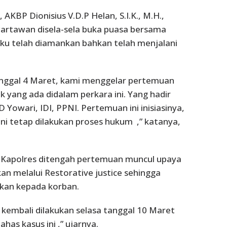
 AKBP Dionisius V.D.P Helan, S.I.K., M.H.,
wartawan disela-sela buka puasa bersama
ku telah diamankan bahkan telah menjalani
anggal 4 Maret, kami menggelar pertemuan
k yang ada didalam perkara ini. Yang hadir
 Yowari, IDI, PPNI. Pertemuan ini inisiasinya,
ni tetap dilakukan proses hukum ,” katanya,
Kapolres ditengah pertemuan muncul upaya
ikan melalui Restorative justice sehingga
ahkan kepada korban.
kembali dilakukan selasa tanggal 10 Maret
as kasus ini ,” ujarnya.