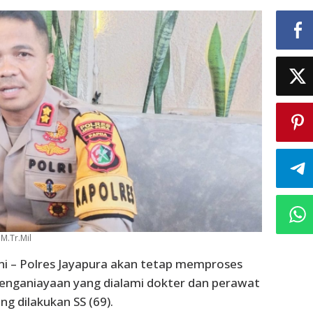
 M.Tr.Mil
ni – Polres Jayapura akan tetap memproses
enganiayaan yang dialami dokter dan perawat
g dilakukan SS (69).