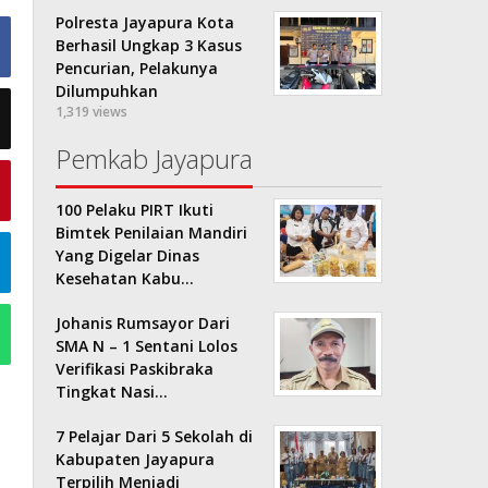
Polresta Jayapura Kota
Berhasil Ungkap 3 Kasus
Pencurian, Pelakunya
Dilumpuhkan
1,319 views
Pemkab Jayapura
100 Pelaku PIRT Ikuti
Bimtek Penilaian Mandiri
Yang Digelar Dinas
Kesehatan Kabu…
Johanis Rumsayor Dari
SMA N – 1 Sentani Lolos
Verifikasi Paskibraka
Tingkat Nasi…
7 Pelajar Dari 5 Sekolah di
Kabupaten Jayapura
Terpilih Menjadi