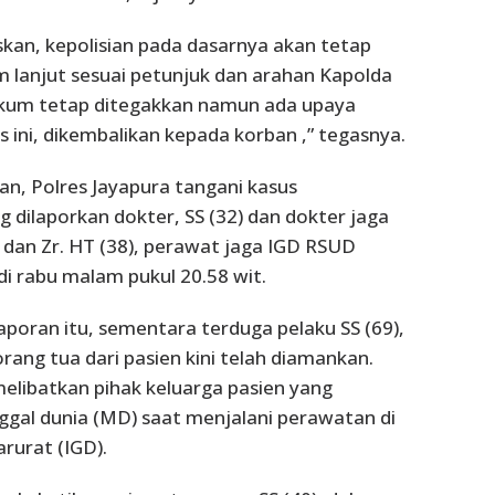
an, kepolisian pada dasarnya akan tetap
lanjut sesuai petunjuk dan arahan Kapolda
kum tetap ditegakkan namun ada upaya
s ini, dikembalikan kepada korban ,” tegasnya.
an, Polres Jayapura tangani kasus
 dilaporkan dokter, SS (32) dan dokter jaga
dan Zr. HT (38), perawat jaga IGD RSUD
di rabu malam pukul 20.58 wit.
aporan itu, sementara terduga pelaku SS (69),
ang tua dari pasien kini telah diamankan.
melibatkan pihak keluarga pasien yang
gal dunia (MD) saat menjalani perawatan di
rurat (IGD).