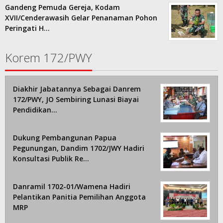
Gandeng Pemuda Gereja, Kodam
XVII/Cenderawasih Gelar Penanaman Pohon
Peringati H…
Korem 172/PWY
Diakhir Jabatannya Sebagai Danrem
172/PWY, JO Sembiring Lunasi Biayai
Pendidikan…
Dukung Pembangunan Papua
Pegunungan, Dandim 1702/JWY Hadiri
Konsultasi Publik Re…
Danramil 1702-01/Wamena Hadiri
Pelantikan Panitia Pemilihan Anggota
MRP