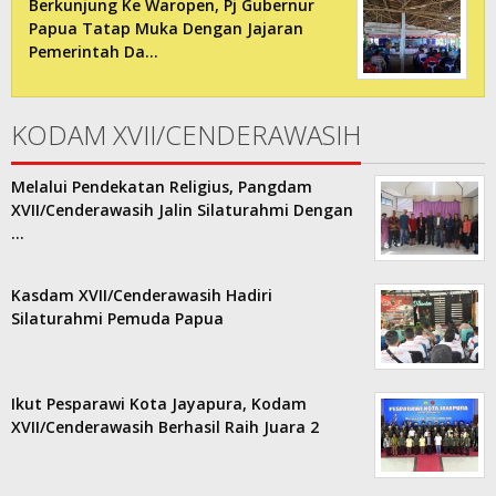
Berkunjung Ke Waropen, Pj Gubernur
Papua Tatap Muka Dengan Jajaran
Pemerintah Da…
KODAM XVII/CENDERAWASIH
Melalui Pendekatan Religius, Pangdam
XVII/Cenderawasih Jalin Silaturahmi Dengan
…
Kasdam XVII/Cenderawasih Hadiri
Silaturahmi Pemuda Papua
Ikut Pesparawi Kota Jayapura, Kodam
XVII/Cenderawasih Berhasil Raih Juara 2