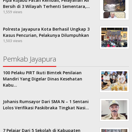
Pipa Kojabu Patah Kembali, Pelayanan Air
Bersih di 3 Wilayah Terhenti Sementara,…
1,559 views
Polresta Jayapura Kota Berhasil Ungkap 3
Kasus Pencurian, Pelakunya Dilumpuhkan
1,503 views
Pemkab Jayapura
100 Pelaku PIRT Ikuti Bimtek Penilaian
Mandiri Yang Digelar Dinas Kesehatan
Kabu…
Johanis Rumsayor Dari SMA N – 1 Sentani
Lolos Verifikasi Paskibraka Tingkat Nasi…
7 Pelajar Dari 5 Sekolah di Kabupaten