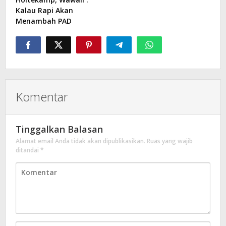
Kalau Rapi Akan
Menambah PAD
Komentar
Tinggalkan Balasan
Alamat email Anda tidak akan dipublikasikan.
Ruas yang wajib
ditandai
*