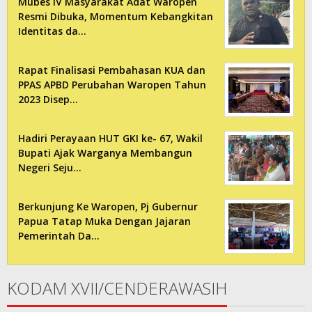
Mubes IV Masyarakat Adat Waropen
Resmi Dibuka, Momentum Kebangkitan
Identitas da…
Rapat Finalisasi Pembahasan KUA dan
PPAS APBD Perubahan Waropen Tahun
2023 Disep…
Hadiri Perayaan HUT GKI ke- 67, Wakil
Bupati Ajak Warganya Membangun
Negeri Seju…
Berkunjung Ke Waropen, Pj Gubernur
Papua Tatap Muka Dengan Jajaran
Pemerintah Da…
KODAM XVII/CENDERAWASIH