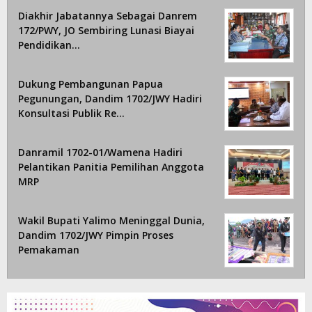
Diakhir Jabatannya Sebagai Danrem
172/PWY, JO Sembiring Lunasi Biayai
Pendidikan…
Dukung Pembangunan Papua
Pegunungan, Dandim 1702/JWY Hadiri
Konsultasi Publik Re…
Danramil 1702-01/Wamena Hadiri
Pelantikan Panitia Pemilihan Anggota
MRP
Wakil Bupati Yalimo Meninggal Dunia,
Dandim 1702/JWY Pimpin Proses
Pemakaman