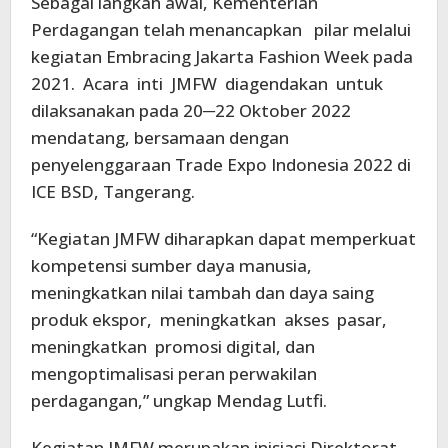
Sebagai langkah awal, Kementerian
Perdagangan telah menancapkan pilar melalui
kegiatan Embracing Jakarta Fashion Week pada
2021. Acara inti JMFW diagendakan untuk
dilaksanakan pada 20─22 Oktober 2022
mendatang, bersamaan dengan
penyelenggaraan Trade Expo Indonesia 2022 di
ICE BSD, Tangerang.
“Kegiatan JMFW diharapkan dapat memperkuat
kompetensi sumber daya manusia,
meningkatkan nilai tambah dan daya saing
produk ekspor, meningkatkan akses pasar,
meningkatkan promosi digital, dan
mengoptimalisasi peran perwakilan
perdagangan,” ungkap Mendag Lutfi.
Kegiatan JMFW merupakan inisiasi Direktorat