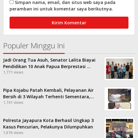
Simpan nama, email, dan situs web saya pada
peramban ini untuk komentar saya berikutnya.
Populer Minggu Ini
Jadi Orang Tua Asuh, Senator Lalita Biayai
Pendidikan 10 Anak Papua Berprestasi …
1,771 views
Pipa Kojabu Patah Kembali, Pelayanan Air
Bersih di 3 Wilayah Terhenti Sementara,…
1,741 views
Polresta Jayapura Kota Berhasil Ungkap 3
Kasus Pencurian, Pelakunya Dilumpuhkan
1,676 views