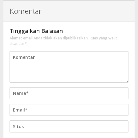
Komentar
Tinggalkan Balasan
Alamat email Anda tidak akan dipublikasikan.
Ruas yang wajib
ditandai
*