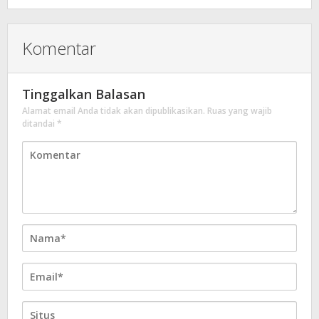
Komentar
Tinggalkan Balasan
Alamat email Anda tidak akan dipublikasikan.
Ruas yang wajib
ditandai
*