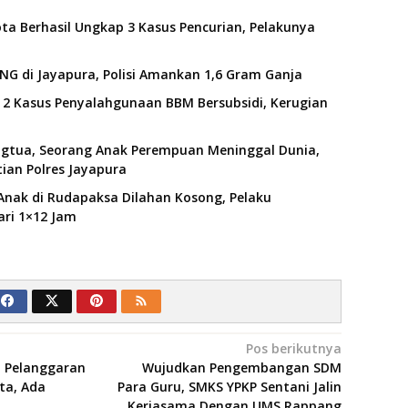
ota Berhasil Ungkap 3 Kasus Pencurian, Pelakunya
G di Jayapura, Polisi Amankan 1,6 Gram Ganja
2 Kasus Penyalahgunaan BBM Bersubsidi, Kerugian
ngtua, Seorang Anak Perempuan Meninggal Dunia,
ian Polres Jayapura
 Anak di Rudapaksa Dilahan Kosong, Pelaku
ri 1×12 Jam
Pos berikutnya
 Pelanggaran
Wujudkan Pengembangan SDM
ta, Ada
Para Guru, SMKS YPKP Sentani Jalin
Kerjasama Dengan UMS Rappang