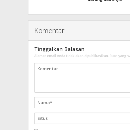
Komentar
Tinggalkan Balasan
Alamat email Anda tidak akan dipublikasikan.
Ruas yang w