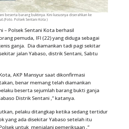
ni beserta barang buktinya. Kini kasusnya diserahkan ke
.(Foto. Polsek Sentani Kota )
i – Polsek Sentani Kota berhasil
ang pemuda, IFI (22) yang diduga sebagai
jenis ganja. Dia diamankan tadi pagi sekitar
sekitar jalan Yabaso, distrik Sentani, Sabtu
Kota, AKP Mansyur saat dikonfirmasi
akan, benar memang telah diamankan
elaku beserta sejumlah barang bukti ganja
Yabaso Distrik Sentani ,” katanya.
kan, pelaku ditangkap ketika sedang tertidur
ok yang ada disekitar Yabaso setelah itu
lsek untuk menjalani pemeriksaan ,”