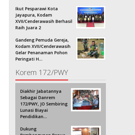
Ikut Pesparawi Kota
Jayapura, Kodam
XVII/Cenderawasih Berhasil
Raih Juara 2
Gandeng Pemuda Gereja,
Kodam XVII/Cenderawasih
Gelar Penanaman Pohon
Peringati H…
Korem 172/PWY
Diakhir Jabatannya
Sebagai Danrem
172/PWY, JO Sembiring
Lunasi Biayai
Pendidikan…
Dukung