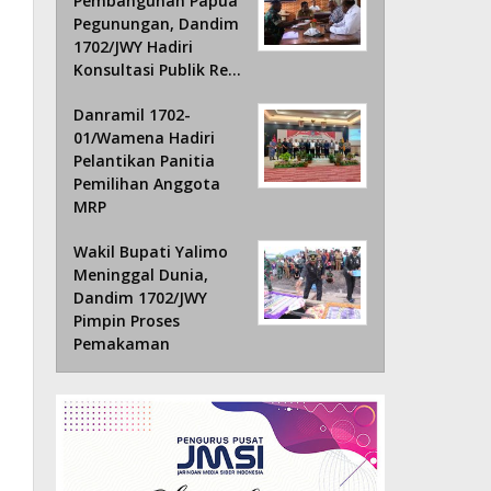
Pembangunan Papua
Pegunungan, Dandim
1702/JWY Hadiri
Konsultasi Publik Re…
Danramil 1702-
01/Wamena Hadiri
Pelantikan Panitia
Pemilihan Anggota
MRP
Wakil Bupati Yalimo
Meninggal Dunia,
Dandim 1702/JWY
Pimpin Proses
Pemakaman