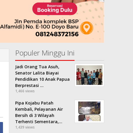
Populer Minggu Ini
Jadi Orang Tua Asuh,
Senator Lalita Biayai
Pendidikan 10 Anak Papua
Berprestasi …
1,466 views
Pipa Kojabu Patah
Kembali, Pelayanan Air
Bersih di 3 Wilayah
Terhenti Sementara,…
1,439 views