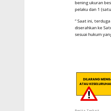
bening ukuran bes
pelaku dan 1 (satu
“ Saat ini, terdug
diserahkan ke Sat
sesuai hukum yang
Berita Terkait