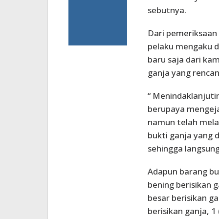
sebutnya.
Dari pemeriksaan 
pelaku mengaku d
baru saja dari 
ganja yang rencana
“ Menindaklanjut
berupaya mengejar
namun telah melar
bukti ganja yang 
sehingga langsung
Adapun barang bukt
bening berisikan g
besar berisikan ga
berisikan ganja, 1 