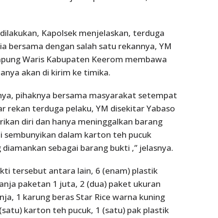
dilakukan, Kapolsek menjelaskan, terduga
ia bersama dengan salah satu rekannya, YM
kampung Waris Kabupaten Keerom membawa
nya akan di kirim ke timika.
inya, pihaknya bersama masyarakat setempat
 rekan terduga pelaku, YM disekitar Yabaso
ikan diri dan hanya meninggalkan barang
di sembunyikan dalam karton teh pucuk
 diamankan sebagai barang bukti ,” jelasnya.
i tersebut antara lain, 6 (enam) plastik
anja paketan 1 juta, 2 (dua) paket ukuran
nja, 1 karung beras Star Rice warna kuning
(satu) karton teh pucuk, 1 (satu) pak plastik