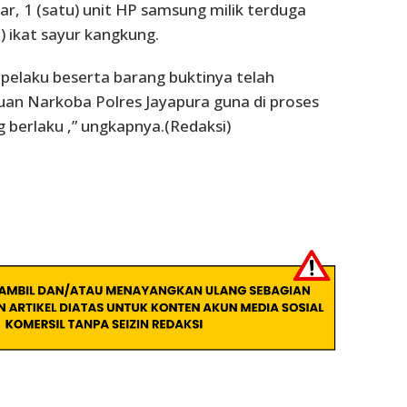
ar, 1 (satu) unit HP samsung milik terduga
) ikat sayur kangkung.
a pelaku beserta barang buktinya telah
uan Narkoba Polres Jayapura guna di proses
 berlaku ,” ungkapnya.(Redaksi)