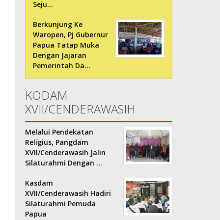
Seju…
Berkunjung Ke
Waropen, Pj Gubernur
Papua Tatap Muka
Dengan Jajaran
Pemerintah Da…
KODAM
XVII/CENDERAWASIH
Melalui Pendekatan
Religius, Pangdam
XVII/Cenderawasih Jalin
Silaturahmi Dengan …
Kasdam
XVII/Cenderawasih Hadiri
Silaturahmi Pemuda
Papua