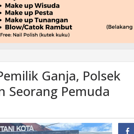
emilik Ganja, Polsek
n Seorang Pemuda