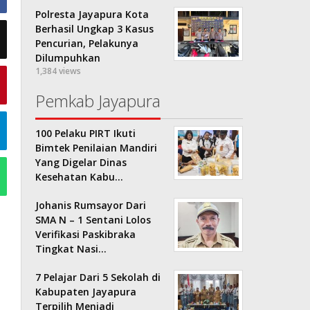
Polresta Jayapura Kota
Berhasil Ungkap 3 Kasus
Pencurian, Pelakunya
Dilumpuhkan
1,384 views
Pemkab Jayapura
100 Pelaku PIRT Ikuti
Bimtek Penilaian Mandiri
Yang Digelar Dinas
Kesehatan Kabu…
Johanis Rumsayor Dari
SMA N – 1 Sentani Lolos
Verifikasi Paskibraka
Tingkat Nasi…
7 Pelajar Dari 5 Sekolah di
Kabupaten Jayapura
Terpilih Menjadi